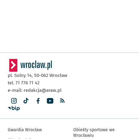
pl. Solny 14,
50-062
Wrocław
tel. 71 776 71 42
e-mail:
redakcja@araw.pl
Gwardia Wrocław
Obiekty sportowe we
Wrocławiu