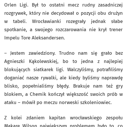
Orlen Ligi. Był to ostatni mecz rudny zasadniczej
rozgrywek, który nie decydował o pozycji obu drużyn
w tabeli. Wrocławianki rozegrały jednak słabe
spotkanie, a swojego rozczarowania nie krył trener
Impelu Tore Aleksandersen.
– Jestem zawiedziony. Trudno nam się grało bez
Agnieszki Kąkolewskiej, bo to jedna z najlepiej
blokujących siatkarek ligi. Walczyliśmy, potrafiliśmy
doganiać nasze rywalki, ale kiedy byliśmy naprawdę
blisko, popełnialiśmy błędy. Brakuje nam też gry
blokiem, a Chemik kończył większość swoich prób w
ataku – mówił po meczu norweski szkoleniowiec.
Z kolei zdaniem kapitan wrocławskiego zespołu
Makare Wilson największym problemem było to, co