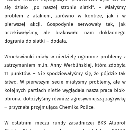
się działo „po naszej stronie siatki”. – Miałyśmy
problem z atakiem, zarówno w kontrze, jak i w
pierwszej akcji. Gospodynie serwowały tak, jak
oczekiwałyśmy, ale brakowało nam dokładnego
dogrania do siatki – dodała.
Wrocławianki miały w niedzielę ogromne problemy z
zatrzymaniem m.in. Anny Werblińskiej, która zdobyła
11 punktów. – Nie spodziewałyśmy się, że pójdzie tak
łatwo. W pierwszym secie miałyśmy problemy, ale w
kolejnych partiach nieźle wyglądała nasza praca blok-
obrona, dołożyłyśmy również agresywniejszą zagrywkę
– przyznała przyjmująca Chemika Police.
W ostatnim meczu rundy zasadniczej BKS Aluprof