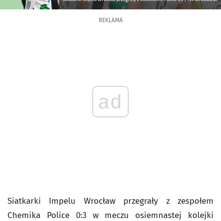
REKLAMA
ad
Siatkarki Impelu Wrocław przegrały z zespołem
Chemika Police 0:3 w meczu osiemnastej kolejki