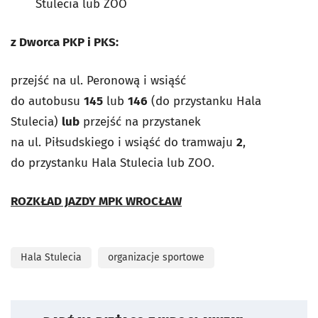
Stulecia lub ZOO
z Dworca PKP i PKS:
przejść na ul. Peronową i wsiąść
do autobusu
145
lub
146
(do przystanku Hala
Stulecia)
lub
przejść na przystanek
na ul. Piłsudskiego i wsiąść do tramwaju
2
,
do przystanku Hala Stulecia lub ZOO.
ROZKŁAD JAZDY MPK WROCŁAW
Hala Stulecia
organizacje sportowe