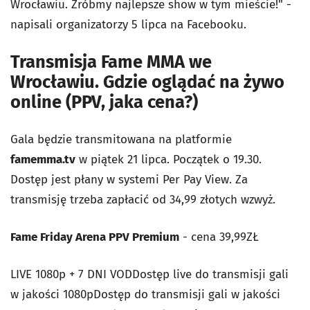
Wrocławiu. Zróbmy najlepsze show w tym mieście!" -
napisali organizatorzy 5 lipca na Facebooku.
Transmisja Fame MMA we
Wrocławiu. Gdzie oglądać na żywo
online (PPV, jaka cena?)
Gala będzie transmitowana na platformie
famemma.tv
w piątek 21 lipca. Początek o 19.30.
Dostęp jest płany w systemi Per Pay View. Za
transmisję trzeba zapłacić od 34,99 złotych wzwyż.
Fame Friday Arena PPV Premium
- cena 39,99ZŁ
LIVE 1080p + 7 DNI VODDostęp live do transmisji gali
w jakości 1080pDostęp do transmisji gali w jakości