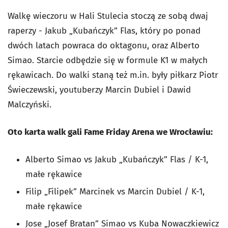
Walkę wieczoru w Hali Stulecia stoczą ze sobą dwaj
raperzy - Jakub „Kubańczyk” Flas, który po ponad
dwóch latach powraca do oktagonu, oraz Alberto
Simao. Starcie odbędzie się w formule K1 w małych
rękawicach. Do walki staną też m.in. były piłkarz Piotr
Świeczewski, youtuberzy Marcin Dubiel i Dawid
Malczyński.
Oto karta walk gali Fame Friday Arena we Wrocławiu:
Alberto Simao vs Jakub „Kubańczyk” Flas / K-1,
małe rękawice
Filip „Filipek” Marcinek vs Marcin Dubiel / K-1,
małe rękawice
Jose „Josef Bratan” Simao vs Kuba Nowaczkiewicz