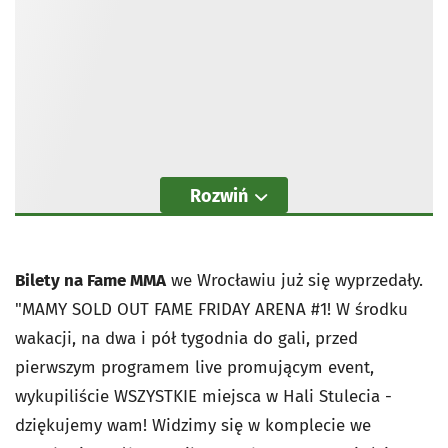
Rozwiń
Bilety na Fame MMA
we Wrocławiu już się wyprzedały.
"MAMY SOLD OUT FAME FRIDAY ARENA #1! W środku
wakacji, na dwa i pół tygodnia do gali, przed
pierwszym programem live promującym event,
wykupiliście WSZYSTKIE miejsca w Hali Stulecia -
dziękujemy wam! Widzimy się w komplecie we