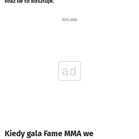
oraz ile to kosztuje.
REKLAMA
ad
Kiedy gala Fame MMA we