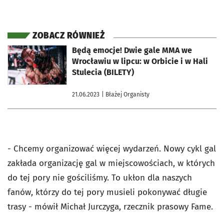
ZOBACZ RÓWNIEŻ
otworzy się w nowej karcie
Będą emocje! Dwie gale MMA we
Wrocławiu w lipcu: w Orbicie i w Hali
Stulecia (BILETY)
21.06.2023
| Błażej Organisty
- Chcemy organizować więcej wydarzeń. Nowy cykl gal
zakłada organizację gal w miejscowościach, w których
do tej pory nie gościliśmy. To ukłon dla naszych
fanów, którzy do tej pory musieli pokonywać długie
trasy - mówił Michał Jurczyga, rzecznik prasowy Fame.