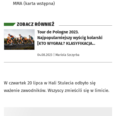
MMA (karta wstępna)
ZOBACZ RÓWNIEŻ
otworzy się w nowej karcie
Tour de Pologne 2023.
Najpopularniejszy wyścig kolarski
[KTO WYGRAŁ? KLASYFIKACJA
GENERALNA]
04.08.2023
| Mariola Szczyrba
W czwartek 20 lipca w Hali Stulecia odbyło się
ważenie zawodników. Wszyscy zmieścili się w limicie.