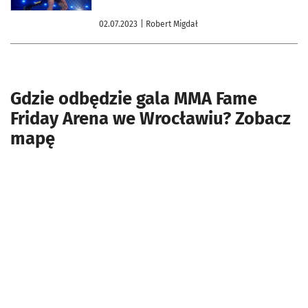
02.07.2023
| Robert Migdał
Gdzie odbędzie gala MMA Fame
Friday Arena we Wrocławiu? Zobacz
mapę