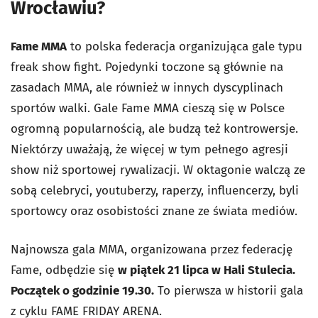
Wrocławiu?
Fame MMA
to polska federacja organizująca gale typu
freak show fight. Pojedynki toczone są głównie na
zasadach MMA, ale również w innych dyscyplinach
sportów walki. Gale Fame MMA cieszą się w Polsce
ogromną popularnością, ale budzą też kontrowersje.
Niektórzy uważają, że więcej w tym pełnego agresji
show niż sportowej rywalizacji. W oktagonie walczą ze
sobą celebryci, youtuberzy, raperzy, influencerzy, byli
sportowcy oraz osobistości znane ze świata mediów.
Najnowsza gala MMA, organizowana przez federację
Fame, odbędzie się
w piątek 21 lipca w Hali Stulecia.
Początek o godzinie 19.30.
To pierwsza w historii gala
z cyklu FAME FRIDAY ARENA.