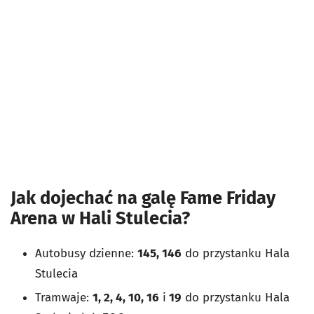
Jak dojechać na galę Fame Friday
Arena w Hali Stulecia?
Autobusy dzienne:
145, 146
do przystanku Hala
Stulecia
Tramwaje:
1, 2, 4, 10, 16
i
19
do przystanku Hala