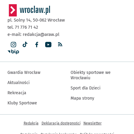
pl. Solny 14,
50-062
Wrocław
tel. 71 776 71 42
e-mail:
redakcja@araw.pl
Gwardia Wrocław
Obiekty sportowe we
Wrocławiu
Aktualności
Sport dla Dzieci
Rekreacja
Mapa strony
Kluby Sportowe
Inne informacje
Redakcja
Deklaracja dostępności
Newsletter