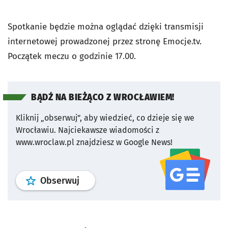
Spotkanie będzie można oglądać dzięki transmisji
internetowej prowadzonej przez stronę Emocje.tv.
Początek meczu o godzinie 17.00.
BĄDŹ NA BIEŻĄCO Z WROCŁAWIEM!
Kliknij „obserwuj”, aby wiedzieć, co dzieje się we
Wrocławiu.
Najciekawsze wiadomości z
www.wroclaw.pl znajdziesz w Google News!
profil
google news
serwisu wroclaw
Obserwuj