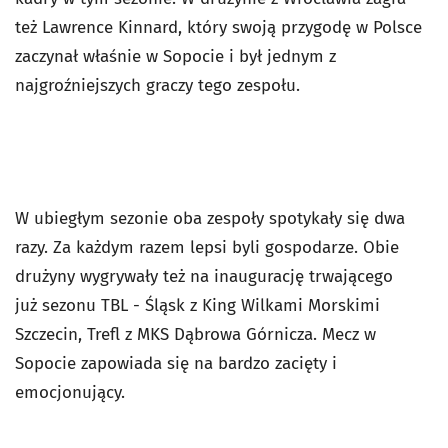
też Lawrence Kinnard, który swoją przygodę w Polsce
zaczynał właśnie w Sopocie i był jednym z
najgroźniejszych graczy tego zespołu.
W ubiegłym sezonie oba zespoły spotykały się dwa
razy. Za każdym razem lepsi byli gospodarze. Obie
drużyny wygrywały też na inaugurację trwającego
już sezonu TBL - Śląsk z King Wilkami Morskimi
Szczecin, Trefl z MKS Dąbrowa Górnicza. Mecz w
Sopocie zapowiada się na bardzo zacięty i
emocjonujący.