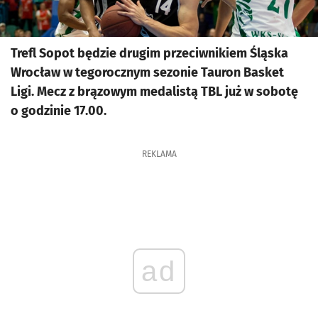
Trefl Sopot będzie drugim przeciwnikiem Śląska
Wrocław w tegorocznym sezonie Tauron Basket
Ligi. Mecz z brązowym medalistą TBL już w sobotę
o godzinie 17.00.
REKLAMA
ad