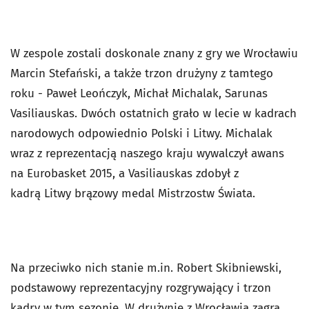
W zespole zostali doskonale znany z gry we Wrocławiu
Marcin Stefański, a także trzon drużyny z tamtego
roku - Paweł Leończyk, Michał Michalak, Sarunas
Vasiliauskas. Dwóch ostatnich grało w lecie w kadrach
narodowych odpowiednio Polski i Litwy. Michalak
wraz z reprezentacją naszego kraju wywalczył awans
na Eurobasket 2015, a Vasiliauskas zdobył z
kadrą Litwy brązowy medal Mistrzostw Świata.
Na przeciwko nich stanie m.in. Robert Skibniewski,
podstawowy reprezentacyjny rozgrywający i trzon
kadry w tym sezonie. W drużynie z Wrocławia zagra