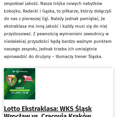
zespołowi jakość. Nasza trójka nowych nabytków
Łobojko, Radecki i Gąska, to piłkarze, którzy dołączyli
do nas z pierwszej ligi. Należy jednak pamiętać, że
ekstraklasa ma inną jakość i każdy musi się do niej
przystosować. Z pewnością wymienieni zawodnicy w
niedalekiej przyszłości będą bardzo ważnym punktem
naszego zespołu, jednak trzeba ich umiejętnie
wprowadzić do drużyny – tłumaczy trener Śląska.
Lotto Ekstraklasa: WKS Śląsk
Wrocław vs. Cracovia Kraków