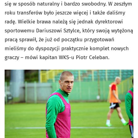
się w sposób naturalny i bardzo swobodny. W zeszłym
roku transferów było jeszcze więcej i także daliśmy
radę. Wielkie brawa należą się jednak dyrektorowi
sportowemu Dariuszowi Sztylce, który swoją wytężoną
pracą sprawił, że już od początku przygotowań
mieliśmy do dyspozycji praktycznie komplet nowych
graczy – mówi kapitan WKS-u Piotr Celeban.