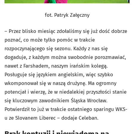
fot. Patryk Załęczny
– Przez blisko miesiąc zdołaliśmy się już dość dobrze
poznać, co może tylko pomóc w trakcie
rozpoczynającego się sezonu. Każdy z nas się
dogaduje, z każdym można swobodnie porozmawiać,
nawet z Farshadem, naszym irańskim kolegą.
Posługuje się językiem angielskim, więc szybko
wkomponował się w naszą drużynę. Ma ogromny
potencjał i wierzę, że w niedalekiej przyszłości stanie
się kluczowym zawodnikiem Śląska Wrocław.
Potwierdził to już w trakcie ostatniego sparingu WKS-
u ze Slovanem Liberec – dodaje Celeban.