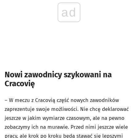
ad
Nowi zawodnicy szykowani na
Cracovię
– W meczu z Cracovią część nowych zawodników
zaprezentuje swoje możliwości. Nie chcę deklarować
jeszcze w jakim wymiarze czasowym, ale na pewno
zobaczymy ich na murawie. Przed nimi jeszcze wiele
pracy, ale krok po kroku będą stawać się lepszymi