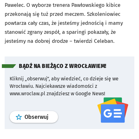
Pawelec. O wyborze trenera Pawłowskiego kibice
przekonają się tuż przed meczem. Szkoleniowiec
powtarza cały czas, że jesteśmy jednością i mamy
stanowić zgrany zespół, a sparingi pokazały, że
jesteśmy na dobrej drodze – twierdzi Celeban.
BĄDŹ NA BIEŻĄCO Z WROCŁAWIEM!
Kliknij „obserwuj”, aby wiedzieć, co dzieje się we
Wrocławiu.
Najciekawsze wiadomości z
www.wroclaw.pl znajdziesz w Google News!
profil
google news
serwisu wroclaw
Obserwuj