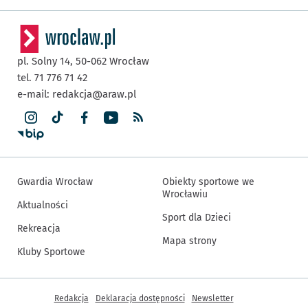
pl. Solny 14,
50-062
Wrocław
tel. 71 776 71 42
e-mail:
redakcja@araw.pl
Gwardia Wrocław
Obiekty sportowe we
Wrocławiu
Aktualności
Sport dla Dzieci
Rekreacja
Mapa strony
Kluby Sportowe
Inne informacje
Redakcja
Deklaracja dostępności
Newsletter