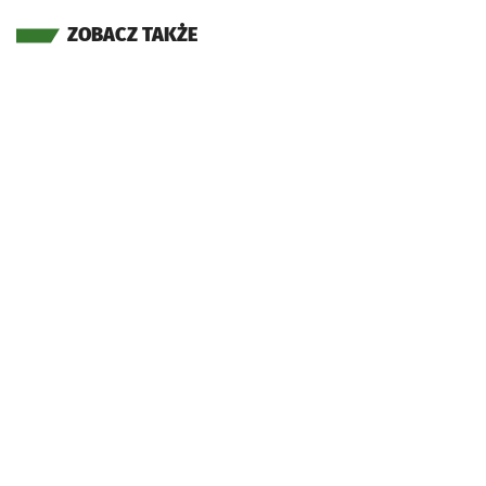
ZOBACZ TAKŻE