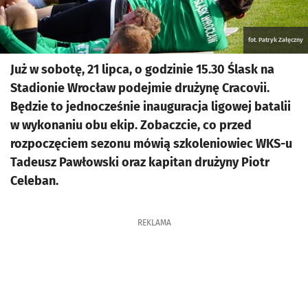
fot. Patryk Załęczny
Już w sobotę, 21 lipca, o godzinie 15.30 Ślask na
Stadionie Wrocław podejmie drużynę Cracovii.
Będzie to jednocześnie inauguracja ligowej batalii
w wykonaniu obu ekip. Zobaczcie, co przed
rozpoczęciem sezonu mówią szkoleniowiec WKS-u
Tadeusz Pawłowski oraz kapitan drużyny Piotr
Celeban.
REKLAMA