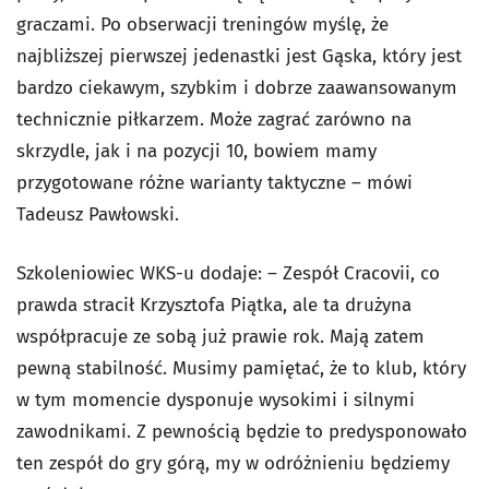
graczami. Po obserwacji treningów myślę, że
najbliższej pierwszej jedenastki jest Gąska, który jest
bardzo ciekawym, szybkim i dobrze zaawansowanym
technicznie piłkarzem. Może zagrać zarówno na
skrzydle, jak i na pozycji 10, bowiem mamy
przygotowane różne warianty taktyczne – mówi
Tadeusz Pawłowski.
Szkoleniowiec WKS-u dodaje: – Zespół Cracovii, co
prawda stracił Krzysztofa Piątka, ale ta drużyna
współpracuje ze sobą już prawie rok. Mają zatem
pewną stabilność. Musimy pamiętać, że to klub, który
w tym momencie dysponuje wysokimi i silnymi
zawodnikami. Z pewnością będzie to predysponowało
ten zespół do gry górą, my w odróżnieniu będziemy