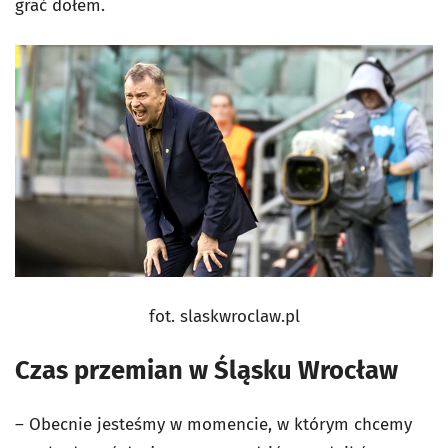
grać dołem.
fot. slaskwroclaw.pl
Czas przemian w Śląsku Wrocław
– Obecnie jesteśmy w momencie, w którym chcemy