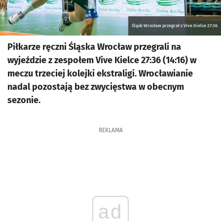
Śląsk Wrocław przegrał z Vive Kielce 27:36
Piłkarze ręczni Śląska Wrocław przegrali na
wyjeździe z zespołem Vive Kielce 27:36 (14:16) w
meczu trzeciej kolejki ekstraligi. Wrocławianie
nadal pozostają bez zwycięstwa w obecnym
sezonie.
REKLAMA
ad