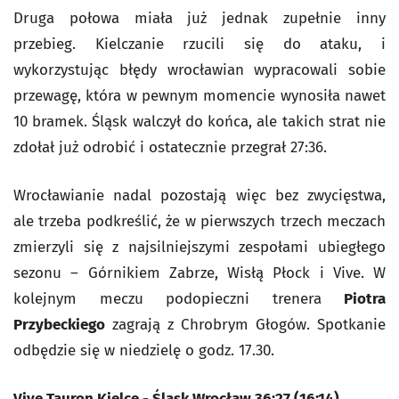
Druga połowa miała już jednak zupełnie inny
przebieg. Kielczanie rzucili się do ataku, i
wykorzystując błędy wrocławian wypracowali sobie
przewagę, która w pewnym momencie wynosiła nawet
10 bramek. Śląsk walczył do końca, ale takich strat nie
zdołał już odrobić i ostatecznie przegrał 27:36.
Wrocławianie nadal pozostają więc bez zwycięstwa,
ale trzeba podkreślić, że w pierwszych trzech meczach
zmierzyli się z najsilniejszymi zespołami ubiegłego
sezonu – Górnikiem Zabrze, Wisłą Płock i Vive. W
kolejnym meczu podopieczni trenera
Piotra
Przybeckiego
zagrają z Chrobrym Głogów. Spotkanie
odbędzie się w niedzielę o godz. 17.30.
Vive Tauron Kielce - Śląsk Wrocław 36:27 (16:14).