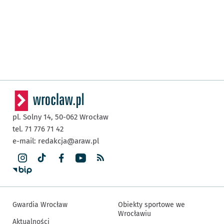
pl. Solny 14,
50-062
Wrocław
tel. 71 776 71 42
e-mail:
redakcja@araw.pl
Gwardia Wrocław
Obiekty sportowe we
Wrocławiu
Aktualności