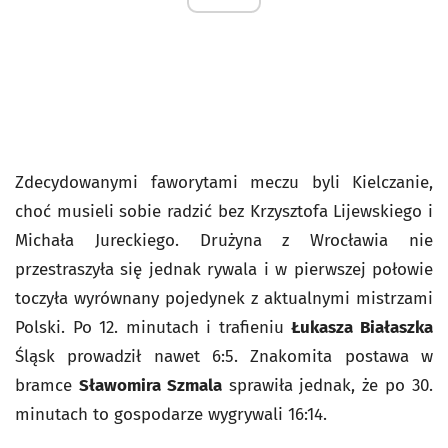
Zdecydowanymi faworytami meczu byli Kielczanie,
choć musieli sobie radzić bez Krzysztofa Lijewskiego i
Michała Jureckiego. Drużyna z Wrocławia nie
przestraszyła się jednak rywala i w pierwszej połowie
toczyła wyrównany pojedynek z aktualnymi mistrzami
Polski. Po 12. minutach i trafieniu
Łukasza Białaszka
Śląsk prowadził nawet 6:5. Znakomita postawa w
bramce
Sławomira Szmala
sprawiła jednak, że po 30.
minutach to gospodarze wygrywali 16:14.