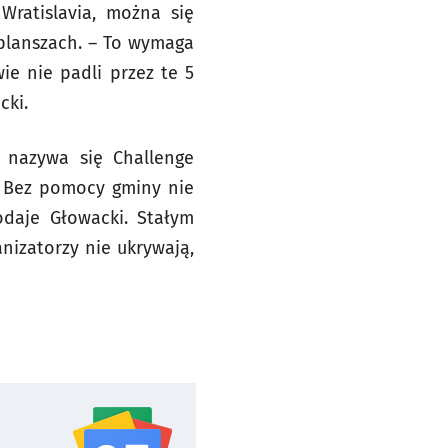
Wratislavia, można się
planszach. – To wymaga
ie nie padli przez te 5
cki.
 nazywa się Challenge
 – Bez pomocy gminy nie
daje Głowacki. Stałym
nizatorzy nie ukrywają,