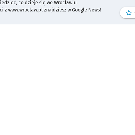
wiedzieć, co dzieje się we Wrocławiu.
i z www.wroclaw.pl znajdziesz w Google News!