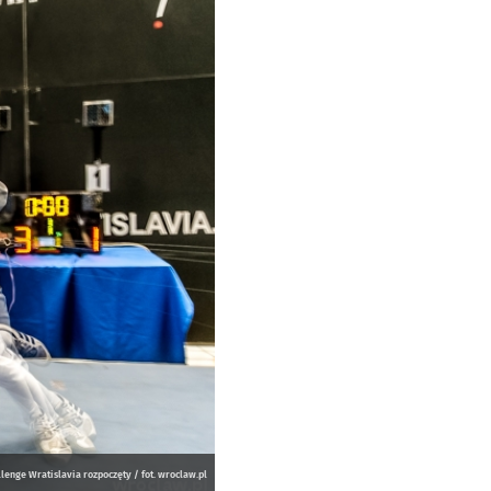
llenge Wratislavia rozpoczęty / fot. wroclaw.pl