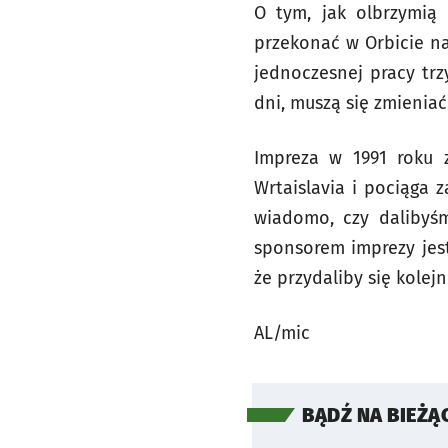
O tym, jak olbrzymią 
przekonać w Orbicie n
jednoczesnej pracy trz
dni, muszą się zmieniać
Impreza w 1991 roku 
Wrtaislavia i pociąga 
wiadomo, czy dalibyś
sponsorem imprezy jest
że przydaliby się kolej
AL/mic
BĄDŹ NA BIEŻĄ