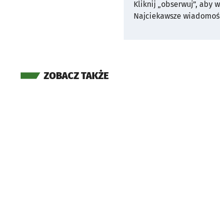
Kliknij „obserwuj”, aby 
Najciekawsze wiadomośc
ZOBACZ TAKŻE