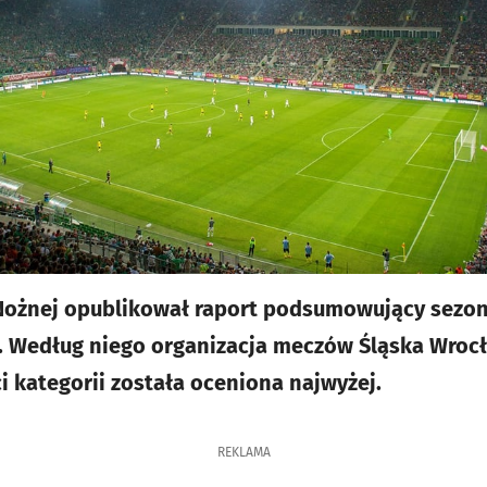
 Nożnej opublikował raport podsumowujący sezo
. Według niego organizacja meczów Śląska Wroc
 kategorii została oceniona najwyżej.
REKLAMA