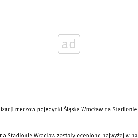
ad
izacji meczów pojedynki Śląska Wrocław na Stadionie 
na Stadionie Wrocław zostały ocenione najwyżej w na