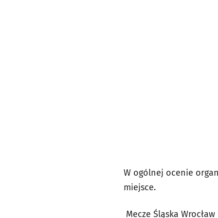
W ogólnej ocenie organ
miejsce.
Mecze Śląska Wrocław 