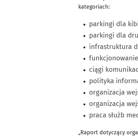
kategoriach:
parkingi dla ki
parkingi dla dr
infrastruktura 
funkcjonowani
ciągi komunika
polityka inform
organizacja wej
organizacja wej
praca służb me
„Raport dotyczący orga