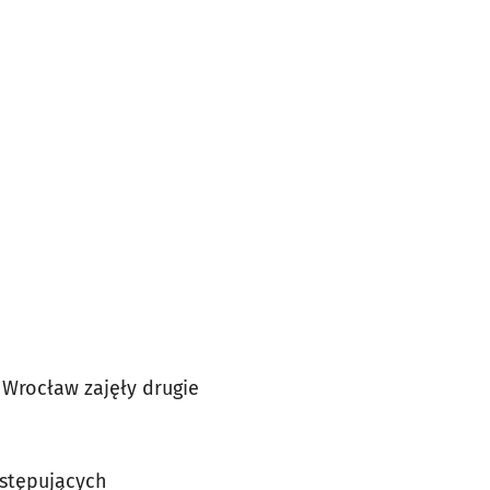
Wrocław zajęły drugie
stępujących