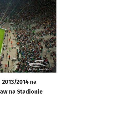
n 2013/2014 na
ław na Stadionie