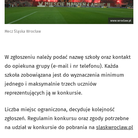
www.wroclaw.pl
Mecz Śląska Wrocław
W zgłoszeniu należy podać nazwę szkoły oraz kontakt
do opiekuna grupy (e-mail i nr telefonu). Każda
szkoła zobowiązana jest do wyznaczenia minimum
jednego i maksymalnie trzech uczniów
reprezentujących ją w konkursie.
Liczba miejsc ograniczona, decyduje kolejność
zgłoszeń. Regulamin konkursu oraz zgody potrzebne
na udział w konkursie do pobrania na
slaskwroclaw.pl