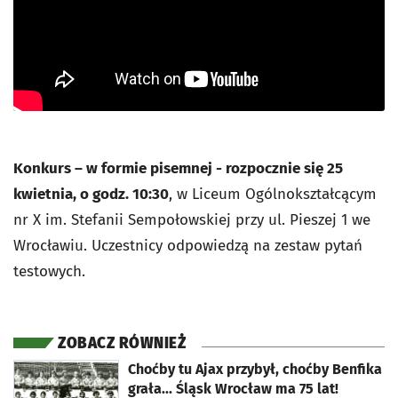
Konkurs – w formie pisemnej - rozpocznie się 25
kwietnia, o godz. 10:30
, w Liceum Ogólnokształcącym
nr X im. Stefanii Sempołowskiej przy ul. Pieszej 1 we
Wrocławiu. Uczestnicy odpowiedzą na zestaw pytań
testowych.
ZOBACZ RÓWNIEŻ
otworzy się w nowej karcie
Choćby tu Ajax przybył, choćby Benfika
grała... Śląsk Wrocław ma 75 lat!