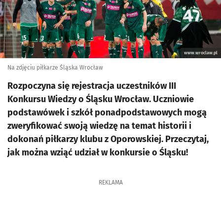
www.wroclaw.pl
Na zdjęciu piłkarze Śląska Wrocław
Rozpoczyna się rejestracja uczestników III
Konkursu Wiedzy o Śląsku Wrocław. Uczniowie
podstawówek i szkół ponadpodstawowych mogą
zweryfikować swoją wiedzę na temat historii i
dokonań piłkarzy klubu z Oporowskiej. Przeczytaj,
jak można wziąć udział w konkursie o Śląsku!
REKLAMA