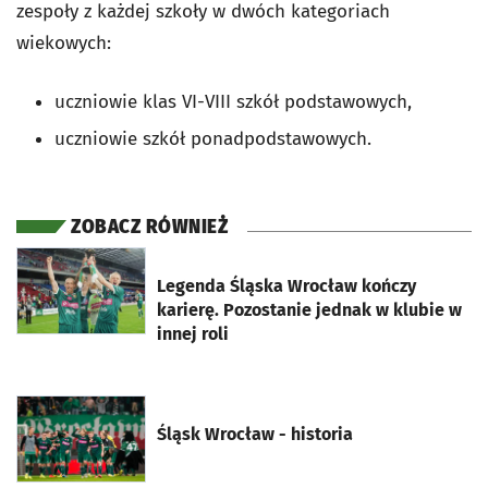
zespoły z każdej szkoły w dwóch kategoriach
wiekowych:
uczniowie klas VI-VIII szkół podstawowych,
uczniowie szkół ponadpodstawowych.
ZOBACZ RÓWNIEŻ
otworzy się w nowej karcie
Legenda Śląska Wrocław kończy
karierę. Pozostanie jednak w klubie w
innej roli
otworzy się w nowej karcie
Śląsk Wrocław - historia