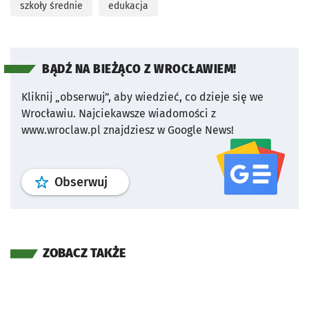
szkoły średnie
edukacja
BĄDŹ NA BIEŻĄCO Z WROCŁAWIEM!
Kliknij „obserwuj”, aby wiedzieć, co dzieje się we
Wrocławiu.
Najciekawsze wiadomości z
www.wroclaw.pl znajdziesz w Google News!
profil
google news
serwisu wroclaw
Obserwuj
ZOBACZ TAKŻE