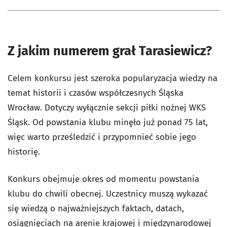
Z jakim numerem grał Tarasiewicz?
Celem konkursu jest szeroka popularyzacja wiedzy na
temat historii i czasów współczesnych Śląska
Wrocław. Dotyczy wyłącznie sekcji piłki nożnej WKS
Śląsk. Od powstania klubu minęło już ponad 75 lat,
więc warto prześledzić i przypomnieć sobie jego
historię.
Konkurs obejmuje okres od momentu powstania
klubu do chwili obecnej. Uczestnicy muszą wykazać
się wiedzą o najważniejszych faktach, datach,
osiągnięciach na arenie krajowej i międzynarodowej