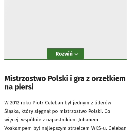
Rozwiń
Mistrzostwo Polski i gra z orzełkiem
na piersi
W 2012 roku Piotr Celeban był jednym z liderów
Śląska, który sięgnął po mistrzostwo Polski. Co
więcej, wspólnie z napastnikiem Johanem
Voskampem był najlepszym strzelcem WKS-u. Celeban