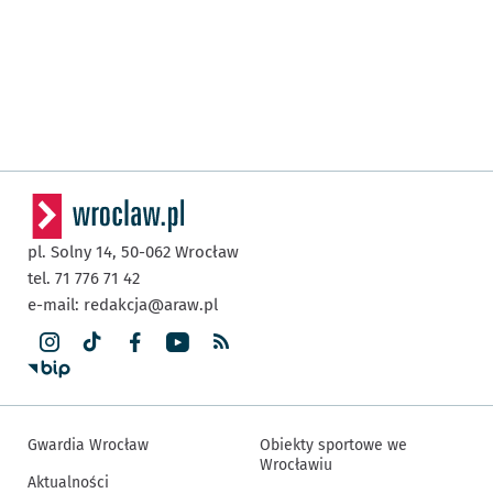
pl. Solny 14,
50-062
Wrocław
tel. 71 776 71 42
e-mail:
redakcja@araw.pl
Gwardia Wrocław
Obiekty sportowe we
Wrocławiu
Aktualności