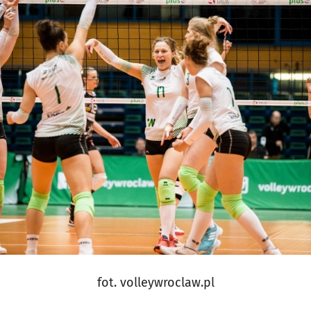
fot. volleywroclaw.pl