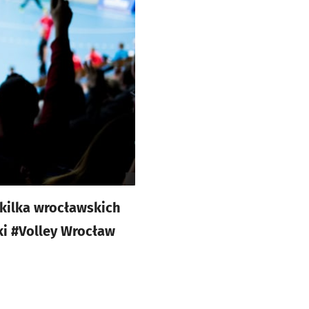
 kilka wrocławskich
ki #Volley Wrocław