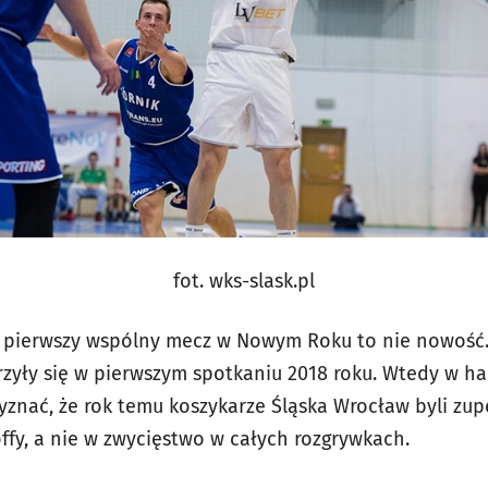
fot. wks-slask.pl
u pierwszy wspólny mecz w Nowym Roku to nie nowość.
zyły się w pierwszym spotkaniu 2018 roku. Wtedy w hal
zyznać, że rok temu koszykarze Śląska Wrocław byli zup
ffy, a nie w zwycięstwo w całych rozgrywkach.