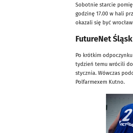
Sobotnie starcie pomi
godzinę 17.00 w hali pr
okazali się być wrocław
FutureNet Śląsk
Po krótkim odpoczynku 
tydzień temu wrócili do
stycznia. Wówczas podo
Polfarmexem Kutno.