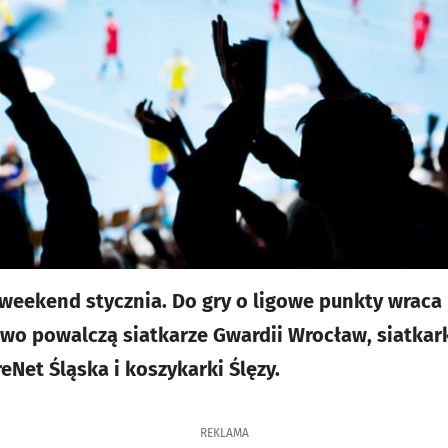
weekend stycznia. Do gry o ligowe punkty wraca
wo powalczą siatkarze Gwardii Wrocław, siatkar
eNet Śląska i koszykarki Ślęzy.
REKLAMA