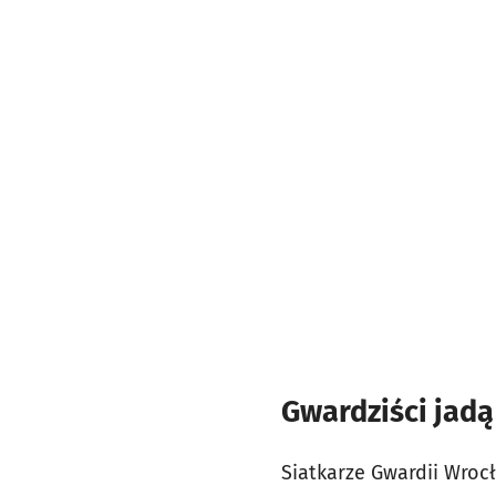
Gwardziści jad
Siatkarze Gwardii Wroc