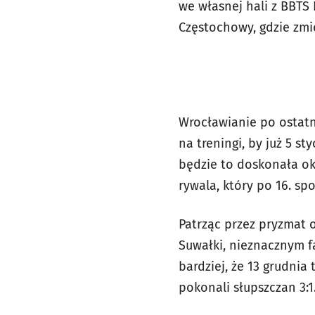
we własnej hali z BBTS 
Częstochowy, gdzie zmi
Wrocławianie po ostatn
na treningi, by już 5 s
będzie to doskonała ok
rywala, który po 16. s
Patrząc przez pryzmat o
Suwałki, nieznacznym f
bardziej, że 13 grudnia
pokonali słupszczan 3:1