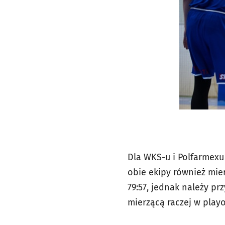
Dla WKS-u i Polfarmex
obie ekipy również mier
79:57, jednak należy pr
mierzącą raczej w playo