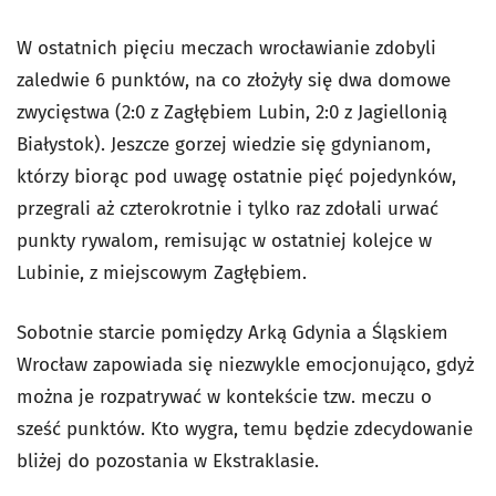
W ostatnich pięciu meczach wrocławianie zdobyli
zaledwie 6 punktów, na co złożyły się dwa domowe
zwycięstwa (2:0 z Zagłębiem Lubin, 2:0 z Jagiellonią
Białystok). Jeszcze gorzej wiedzie się gdynianom,
którzy biorąc pod uwagę ostatnie pięć pojedynków,
przegrali aż czterokrotnie i tylko raz zdołali urwać
punkty rywalom, remisując w ostatniej kolejce w
Lubinie, z miejscowym Zagłębiem.
Sobotnie starcie pomiędzy Arką Gdynia a Śląskiem
Wrocław zapowiada się niezwykle emocjonująco, gdyż
można je rozpatrywać w kontekście tzw. meczu o
sześć punktów. Kto wygra, temu będzie zdecydowanie
bliżej do pozostania w Ekstraklasie.