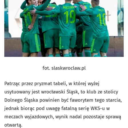
fot. slaskwroclaw.pl
Patrząc przez pryzmat tabeli, w której wyżej
usytuowany jest wrocławski Śląsk, to klub ze stolicy
Dolnego Śląska powinien być faworytem tego starcia,
jednak biorąc pod uwagę fatalną serię WKS-u w
meczach wyjazdowych, wynik nadal pozostaje sprawą
otwartą.