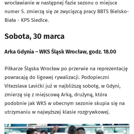
wrocławianie w następnej fazie sezonu o miejsce
numer 5. zmierzą się ze zwycięzcą pracy BBTS Bielsko-
Biała - KPS Siedlce.
Sobota, 30 marca
Arka Gdynia – WKS Śląsk Wrocław, godz. 18.00
Piłkarze Śląska Wrocław po przerwie na reprezentację
powracają do ligowej rywalizacji. Podopieczni
Vitezslava Lavićki już w najbliższą sobotę, w Gdyni,
zmierzą się z miejscową Arką, drużyną, która
podobnie jak WKS w obecnym sezonie skupia się na
utrzymaniu w najwyższej klasie rozgrywkowej.