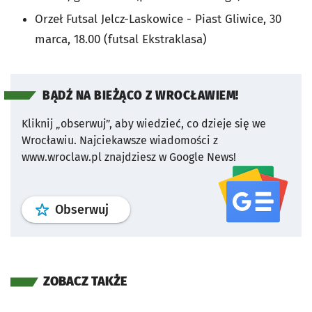
Orzeł Futsal Jelcz-Laskowice - Piast Gliwice, 30
marca, 18.00 (futsal Ekstraklasa)
BĄDŹ NA BIEŻĄCO Z WROCŁAWIEM!
Kliknij „obserwuj”, aby wiedzieć, co dzieje się we
Wrocławiu.
Najciekawsze wiadomości z
www.wroclaw.pl znajdziesz w Google News!
profil
google news
serwisu wroclaw
Obserwuj
ZOBACZ TAKŻE