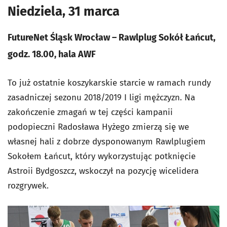
Niedziela, 31 marca
FutureNet Śląsk Wrocław – Rawlplug Sokół Łańcut,
godz. 18.00, hala AWF
To już ostatnie koszykarskie starcie w ramach rundy
zasadniczej sezonu 2018/2019 I ligi mężczyzn. Na
zakończenie zmagań w tej części kampanii
podopieczni Radosława Hyżego zmierzą się we
własnej hali z dobrze dysponowanym Rawlplugiem
Sokołem Łańcut, który wykorzystując potknięcie
Astroii Bydgoszcz, wskoczył na pozycję wicelidera
rozgrywek.