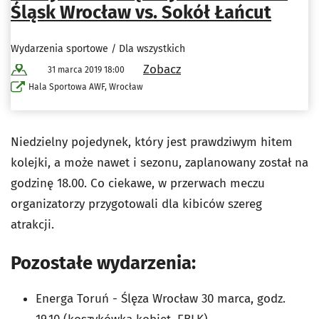
Śląsk Wrocław vs. Sokół Łańcut
Wydarzenia sportowe / Dla wszystkich
Zobacz
31 marca 2019 18:00
Hala Sportowa AWF, Wrocław
Niedzielny pojedynek, który jest prawdziwym hitem
kolejki, a może nawet i sezonu, zaplanowany został na
godzinę 18.00. Co ciekawe, w przerwach meczu
organizatorzy przygotowali dla kibiców szereg
atrakcji.
Pozostałe wydarzenia:
Energa Toruń - Ślęza Wrocław 30 marca, godz.