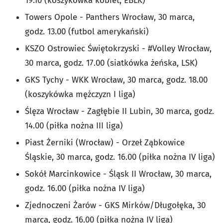
19.10 (koszykówka kobiet, EBLK)
Towers Opole - Panthers Wrocław, 30 marca,
godz. 13.00 (futbol amerykański)
KSZO Ostrowiec Świętokrzyski - #Volley Wrocław,
30 marca, godz. 17.00 (siatkówka żeńska, LSK)
GKS Tychy - WKK Wrocław, 30 marca, godz. 18.00
(koszykówka mężczyzn I liga)
Ślęza Wrocław - Zagłębie II Lubin, 30 marca, godz.
14.00 (piłka nożna III liga)
Piast Żerniki (Wrocław) - Orzeł Ząbkowice
Śląskie, 30 marca, godz. 16.00 (piłka nożna IV liga)
Sokół Marcinkowice - Śląsk II Wrocław, 30 marca,
godz. 16.00 (piłka nożna IV liga)
Zjednoczeni Żarów - GKS Mirków/Długołęka, 30
marca, godz. 16.00 (piłka nożna IV liga)