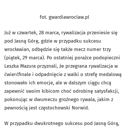
fot. gwardiawroclaw.pl
Już w czwartek, 28 marca, rywalizacja przeniesie się
pod Jasną Górę, gdzie w przypadku sukcesu
wrocławian, odbędzie się także mecz numer trzy
(piątek, 29 marca). Po ostatniej porażce podopieczni
Leszka Mazura przyznali, że przegrana rywalizacja w
ćwierćfinale i odpadnięcie z walki o strefę medalową
stonowało ich emocje, ale w dalszym ciągu chcą
zapewnić swoim kibicom choć odrobinę satysfakcji,
pokonując w dwumeczu groźnego rywala, jakim z
pewnością jest częstochowski Norwid.
W przypadku dwukrotnego sukcesu pod Jasną Górą,