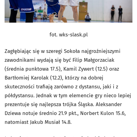
fot. wks-slask.pl
Zagłębiając się w szeregi Sokoła najgroźniejszymi
zawodnikami wydają się być Filip Małgorzaciak
(średnia punktowa 17.5), Kamil Zywert (12.5) oraz
Bartłomiej Karolak (12.2), którzy na dobrej
skuteczności trafiają zarówno z dystansu, jaki i z
półdystansu. Jednak w tym elemencie gry nieco lepiej
prezentuje się najlepsza trójka Śląska. Aleksander
Dziewa notuje średnio 21.9 pkt., Norbert Kulon 15.6,
natomiast Jakub Musiał 14.8.