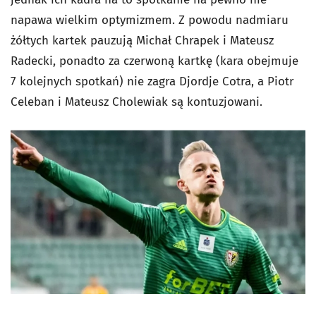
napawa wielkim optymizmem. Z powodu nadmiaru
żółtych kartek pauzują Michał Chrapek i Mateusz
Radecki, ponadto za czerwoną kartkę (kara obejmuje
7 kolejnych spotkań) nie zagra Djordje Cotra, a Piotr
Celeban i Mateusz Cholewiak są kontuzjowani.