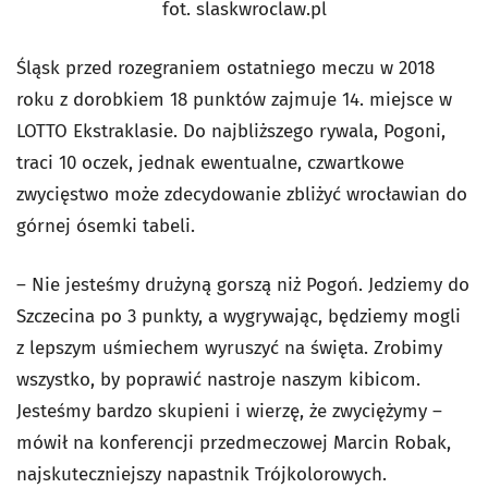
fot. slaskwroclaw.pl
Śląsk przed rozegraniem ostatniego meczu w 2018
roku z dorobkiem 18 punktów zajmuje 14. miejsce w
LOTTO Ekstraklasie. Do najbliższego rywala, Pogoni,
traci 10 oczek, jednak ewentualne, czwartkowe
zwycięstwo może zdecydowanie zbliżyć wrocławian do
górnej ósemki tabeli.
– Nie jesteśmy drużyną gorszą niż Pogoń. Jedziemy do
Szczecina po 3 punkty, a wygrywając, będziemy mogli
z lepszym uśmiechem wyruszyć na święta. Zrobimy
wszystko, by poprawić nastroje naszym kibicom.
Jesteśmy bardzo skupieni i wierzę, że zwyciężymy –
mówił na konferencji przedmeczowej Marcin Robak,
najskuteczniejszy napastnik Trójkolorowych.