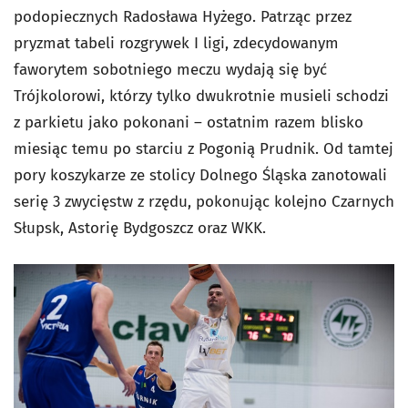
podopiecznych Radosława Hyżego. Patrząc przez
pryzmat tabeli rozgrywek I ligi, zdecydowanym
faworytem sobotniego meczu wydają się być
Trójkolorowi, którzy tylko dwukrotnie musieli schodzi
z parkietu jako pokonani – ostatnim razem blisko
miesiąc temu po starciu z Pogonią Prudnik. Od tamtej
pory koszykarze ze stolicy Dolnego Śląska zanotowali
serię 3 zwycięstw z rzędu, pokonując kolejno Czarnych
Słupsk, Astorię Bydgoszcz oraz WKK.