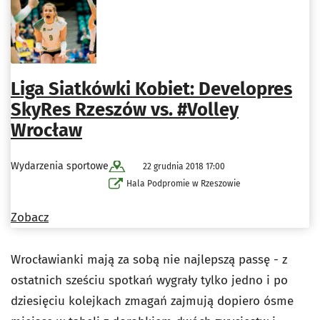
Liga Siatkówki Kobiet: Developres
SkyRes Rzeszów vs. #Volley
Wrocław
Wydarzenia sportowe
22 grudnia 2018 17:00
Hala Podpromie w Rzeszowie
Zobacz
Wrocławianki mają za sobą nie najlepszą passę - z
ostatnich sześciu spotkań wygrały tylko jedno i po
dziesięciu kolejkach zmagań zajmują dopiero ósme