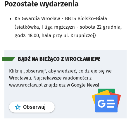
Pozostałe wydarzenia
KS Gwardia Wrocław - BBTS Bielsko-Biała
(siatkówka, I liga mężczyzn - sobota 22 grudnia,
godz. 18.00, hala przy ul. Krupniczej)
BĄDŹ NA BIEŻĄCO Z WROCŁAWIEM!
Kliknij „obserwuj”, aby wiedzieć, co dzieje się we
Wrocławiu.
Najciekawsze wiadomości z
www.wroclaw.pl znajdziesz w Google News!
profil
google news
serwisu wroclaw
Obserwuj