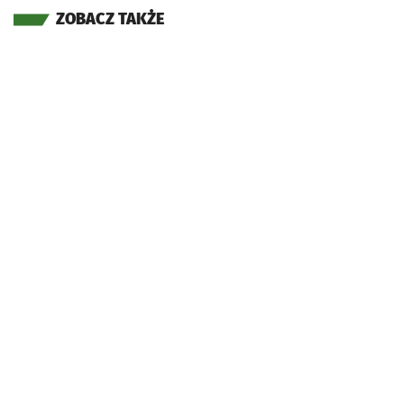
ZOBACZ TAKŻE