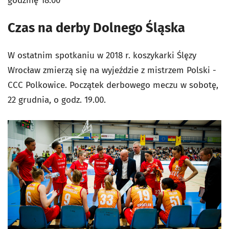
godzinę 18.00
Czas na derby Dolnego Śląska
W ostatnim spotkaniu w 2018 r. koszykarki Ślęzy
Wrocław zmierzą się na wyjeździe z mistrzem Polski -
CCC Polkowice. Początek derbowego meczu w sobotę,
22 grudnia, o godz. 19.00.