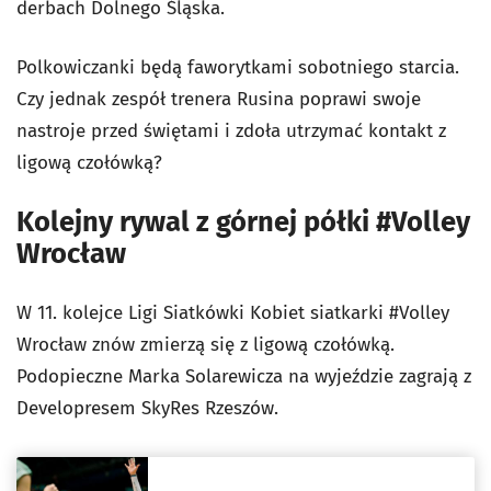
derbach Dolnego Śląska.
Polkowiczanki będą faworytkami sobotniego starcia.
Czy jednak zespół trenera Rusina poprawi swoje
nastroje przed świętami i zdoła utrzymać kontakt z
ligową czołówką?
Kolejny rywal z górnej półki #Volley
Wrocław
W 11. kolejce Ligi Siatkówki Kobiet siatkarki #Volley
Wrocław znów zmierzą się z ligową czołówką.
Podopieczne Marka Solarewicza na wyjeździe zagrają z
Developresem SkyRes Rzeszów.