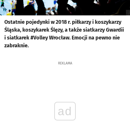
Ostatnie pojedynki w 2018 r. piłkarzy i koszykarzy
Śląska, koszykarek Ślęzy, a także siatkarzy Gwardii
i siatkarek #Volley Wrocław. Emocji na pewno nie
zabraknie.
REKLAMA
ad