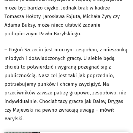
może być bardzo ciężko. Jednak brak w kadrze
Tomasza Hołoty, Jarosława Fojuta, Michała Żyry czy
Adama Buksy, może nieco ułatwić zadanie
podopiecznym Pawła Barylskiego.
– Pogoń Szczecin jest mocnym zespołem, z mieszanką
młodych i doświadczonych graczy. U siebie będą
chcieli to potwierdzić i wygraną pożegnać się z
publicznością. Nasz cel jest taki jak poprzednio,
potrzebujemy punków i chcemy zwyciężyć. Na
przeciwników zawsze patrzę grupowo, zespołowo, nie
indywidualnie. Chociaż tacy gracze jak Dalev, Drygas
czy Majewski na pewno zwracają uwagę – mówił
Barylski.