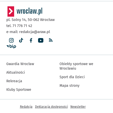
pl. Solny 14,
50-062
Wrocław
tel. 71 776 71 42
e-mail:
redakcja@araw.pl
Gwardia Wrocław
Obiekty sportowe we
Wrocławiu
Aktualności
Sport dla Dzieci
Rekreacja
Mapa strony
Kluby Sportowe
Inne informacje
Redakcja
Deklaracja dostępności
Newsletter