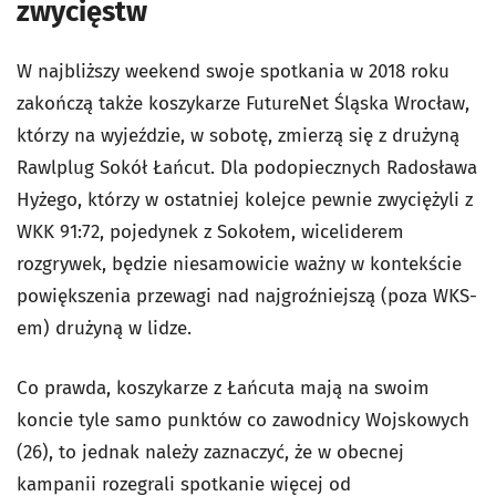
zwycięstw
W najbliższy weekend swoje spotkania w 2018 roku
zakończą także koszykarze FutureNet Śląska Wrocław,
którzy na wyjeździe, w sobotę, zmierzą się z drużyną
Rawlplug Sokół Łańcut. Dla podopiecznych Radosława
Hyżego, którzy w ostatniej kolejce pewnie zwyciężyli z
WKK 91:72, pojedynek z Sokołem, wiceliderem
rozgrywek, będzie niesamowicie ważny w kontekście
powiększenia przewagi nad najgroźniejszą (poza WKS-
em) drużyną w lidze.
Co prawda, koszykarze z Łańcuta mają na swoim
koncie tyle samo punktów co zawodnicy Wojskowych
(26), to jednak należy zaznaczyć, że w obecnej
kampanii rozegrali spotkanie więcej od