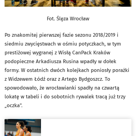
Fot. Ślęza Wrocław
Po znakomitej pierwszej fazie sezonu 2018/2019 i
siedmiu zwycięstwach w ośmiu potyczkach, w tym
prestiżowej wygranej z Wisłą CanPack Kraków
podopieczne Arkadiusza Rusina wpadły w dołek
formy. W ostatnich dwóch kolejkach poniosły porażki
z Widzewem Łódź oraz z Artego Bydgoszcz. To
spowodowało, że wrocławianki spadły na czwartą
lokatę w tabeli i do sobotnich rywalek tracą już trzy
„oczka".