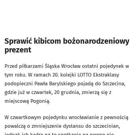
Sprawić kibicom bożonarodzeniowy
prezent
Przed piłkarzami Śląska Wrocław ostatni pojedynek w
tym roku. W ramach 20. kolejki LOTTO Ekstraklasy
podopieczni Pawła Barylskiego pojadą do Szczecina,
gdzie już w czwartek, 20 grudnia, zmierzą się z
miejscową Pogonią.
W czwartkowym pojedynku wrocławianie z pewnością
powalczą o zmniejszenie dystansu do szczecinian,
jednak ich kadra na to spotkanie na pewno nie