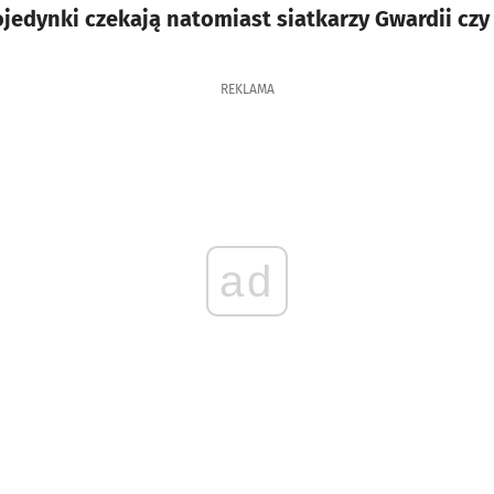
edynki czekają natomiast siatkarzy Gwardii czy 
REKLAMA
ad