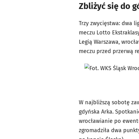
Zbliżyć się do 
Trzy zwycięstwa: dwa l
meczu Lotto Ekstraklas
Legią Warszawa, wrocła
meczu przed przerwą re
W najbliższą sobotę za
gdyńska Arka. Spotkanie
wrocławianie po ewentu
zgromadziła dwa punkt