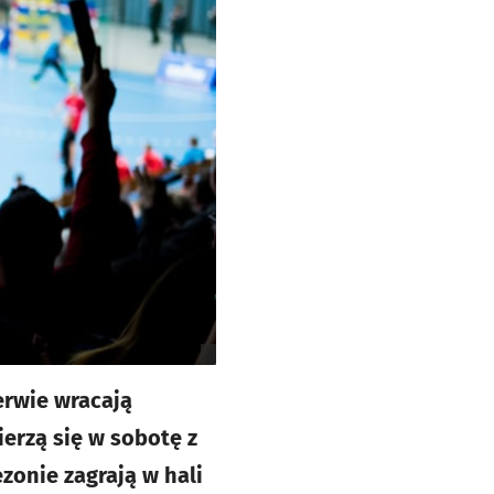
erwie wracają
erzą się w sobotę z
zonie zagrają w hali