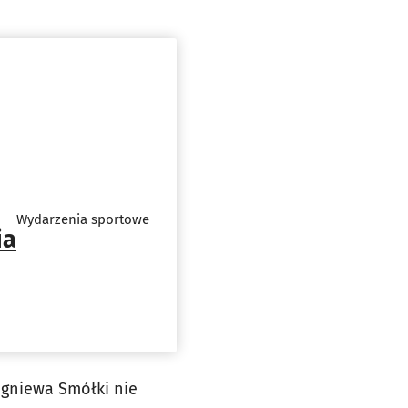
Wydarzenia sportowe
ia
igniewa Smółki nie