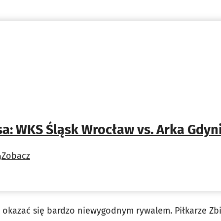
sa: WKS Śląsk Wrocław vs. Arka Gdyn
Zobacz
0
okazać się bardzo niewygodnym rywalem. Piłkarze Zb