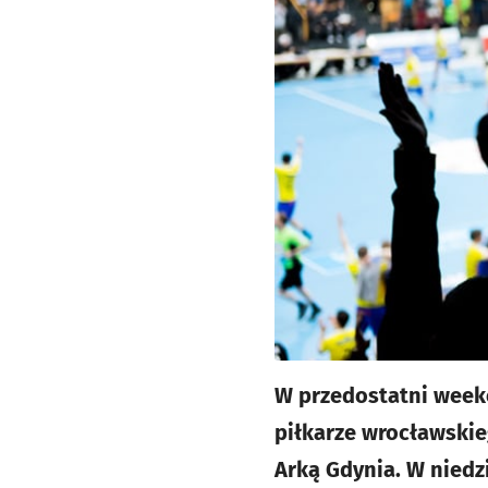
W przedostatni weeke
piłkarze wrocławskie
Arką Gdynia. W niedz