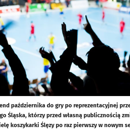
nd października do gry po reprezentacyjnej prz
go Śląska, którzy przed własną publicznością zmi
ielę koszykarki Ślęzy po raz pierwszy w nowym se