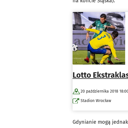
na koncie Śląska).
Lotto Ekstrakla
20 października 2018 18:0
Stadion Wrocław
Gdynianie mogą jednak 