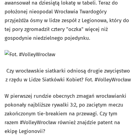
awansował na dziesiątą lokatę w tabeli. Teraz do
położonej nieopodal Wrocławia Twardogóry
przyjeżdża ósmy w lidze zespół z Legionowa, który do
tej pory zgromadził cztery "oczka" więcej niż
gospodynie niedzielnego pojedynku.
Czy wrocławskie siatkarki odniosą drugie zwycięstwo
z rzędu w Lidze Siatkówki Kobiet? Fot. #VolleyWrocław
W pierwszej rundzie obecnych zmagań wrocławianki
pokonały najbliższe rywalki 3:2, po zaciętym meczu
zakończonym tie-breakiem na przewagi. Czy tym
razem #VolleyWrocław również znajdzie patent na
ekipę Legionovii?