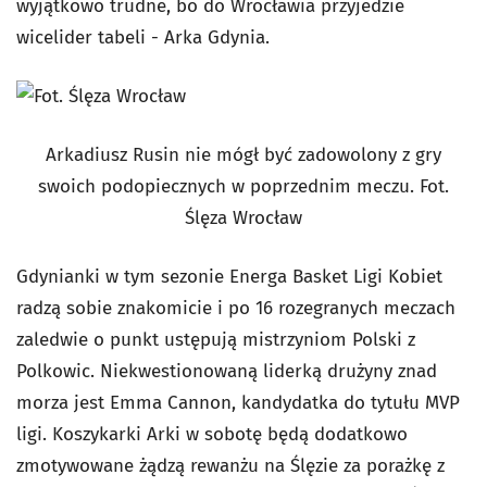
wyjątkowo trudne, bo do Wrocławia przyjedzie
wicelider tabeli - Arka Gdynia.
Arkadiusz Rusin nie mógł być zadowolony z gry
swoich podopiecznych w poprzednim meczu. Fot.
Ślęza Wrocław
Gdynianki w tym sezonie Energa Basket Ligi Kobiet
radzą sobie znakomicie i po 16 rozegranych meczach
zaledwie o punkt ustępują mistrzyniom Polski z
Polkowic. Niekwestionowaną liderką drużyny znad
morza jest Emma Cannon, kandydatka do tytułu MVP
ligi. Koszykarki Arki w sobotę będą dodatkowo
zmotywowane żądzą rewanżu na Ślęzie za porażkę z