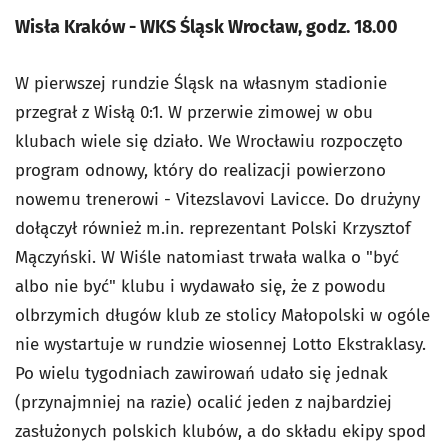
Wisła Kraków - WKS Śląsk Wrocław, godz. 18.00
W pierwszej rundzie Śląsk na własnym stadionie
przegrał z Wisłą 0:1. W przerwie zimowej w obu
klubach wiele się działo. We Wrocławiu rozpoczęto
program odnowy, który do realizacji powierzono
nowemu trenerowi - Vitezslavovi Lavicce. Do drużyny
dołączył również m.in. reprezentant Polski Krzysztof
Mączyński. W Wiśle natomiast trwała walka o "być
albo nie być" klubu i wydawało się, że z powodu
olbrzymich długów klub ze stolicy Małopolski w ogóle
nie wystartuje w rundzie wiosennej Lotto Ekstraklasy.
Po wielu tygodniach zawirowań udało się jednak
(przynajmniej na razie) ocalić jeden z najbardziej
zasłużonych polskich klubów, a do składu ekipy spod