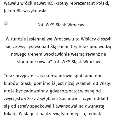
Wawelu wrócił nawet 105-krotny reprezentant Polski,
Jakub Błaszczykowski.
W rundzie jesiennej we Wrocławiu to Wiślacy cieszyli
się ze zwycięstwa nad Śląskiem. Czy teraz pod wodzą
nowego trenera wrocławianie wezmą rewanż na
stadionie rywala? Fot. WKS Śląsk Wrocław
Teraz przyjdzie czas na rewanżowe spotkanie obu
klubów. Śląsk, pomimo iż jest niżej w tabeli od Wisły,
może być zadowolony, gdyż rozpoczął wiosnę od
zwycięstwa 2:0 z Zagłębiem Sosnowiec, czym oddalił
się od strefy spadkowej i awansował na dwunastą
lokatę. Wisła jest na dziewiątym miejscu, jednak