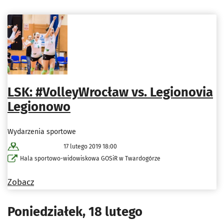
LSK: #VolleyWrocław vs. Legionovia
Legionowo
Wydarzenia sportowe
17 lutego 2019 18:00
Hala sportowo-widowiskowa GOSiR w Twardogórze
Zobacz
Poniedziałek, 18 lutego