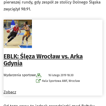
pierwszej rundy, gdy zespół ze stolicy Dolnego Śląska
zwyciężył 98:91.
EBLK: Ślęza Wrocław vs. Arka
Gdynia
Wydarzenia sportowe
16 lutego 2019 18:30
Hala Sportowa AWF, Wrocław
Zobacz