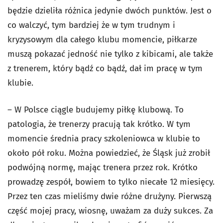
będzie dzieliła różnica jedynie dwóch punktów. Jest o
co walczyć, tym bardziej że w tym trudnym i
kryzysowym dla całego klubu momencie, piłkarze
muszą pokazać jedność nie tylko z kibicami, ale także
z trenerem, który bądź co bądź, dał im pracę w tym
klubie.
– W
Polsce ciągle budujemy piłkę klubową. To
patologia, że trenerzy pracują tak krótko. W tym
momencie średnia pracy szkoleniowca w klubie to
około pół roku. Można powiedzieć, że Śląsk już zrobił
podwójną normę, mając trenera przez rok. Krótko
prowadzę zespół, bowiem to tylko niecałe 12 miesięcy.
Przez ten czas mieliśmy dwie różne drużyny. Pierwszą
część mojej pracy, wiosnę, uważam za duży sukces. Za