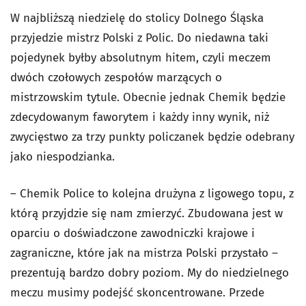
W najbliższą niedzielę do stolicy Dolnego Śląska
przyjedzie mistrz Polski z Polic. Do niedawna taki
pojedynek byłby absolutnym hitem, czyli meczem
dwóch czołowych zespołów marzących o
mistrzowskim tytule. Obecnie jednak Chemik będzie
zdecydowanym faworytem i każdy inny wynik, niż
zwycięstwo za trzy punkty policzanek będzie odebrany
jako niespodzianka.
– Chemik Police to kolejna drużyna z ligowego topu, z
którą przyjdzie się nam zmierzyć. Zbudowana jest w
oparciu o doświadczone zawodniczki krajowe i
zagraniczne, które jak na mistrza Polski przystało –
prezentują bardzo dobry poziom. My do niedzielnego
meczu musimy podejść skoncentrowane. Przede