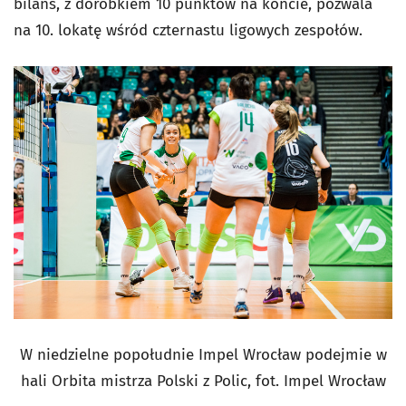
bilans, z dorobkiem 10 punktów na koncie, pozwala
na 10. lokatę wśród czternastu ligowych zespołów.
W niedzielne popołudnie Impel Wrocław podejmie w
hali Orbita mistrza Polski z Polic, fot. Impel Wrocław