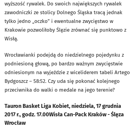
wyższość rywalek. Do swoich największych rywalek
zawodniczki ze stolicy Dolnego Śląska tracą jednak
tylko jedno „oczko” i ewentualne zwycięstwo w
Krakowie pozwoliłoby Ślęzie zrównać się punktowo z
Wisłą.
Wrocławianki podejdą do niedzielnego pojedynku z
podniesioną głową, po bardzo ważnym zwycięstwie
odniesionym na wyjeździe z wiceliderem tabeli Artego
Bydgoszcz – 58:52. Czy uda się pokonać kolejnego
przeciwnika do walki o medale na jego terenie?
Tauron Basket Liga Kobiet, niedziela, 17 grudnia
2017 r., godz. 17.00Wisła Can-Pack Kraków - Ślęza
Wrocław