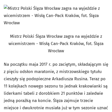
Mistrz Polski Ślęza Wrocław zagra na wyjeździe z
wicemistrzem - Wisłą Can-Pack Kraków, fot. Ślęza
Wrocław
Na początku maja 2017 r. po zaciętym, składającym się
z pięciu odsłon maratonie, z mistrzowskiego tytułu
cieszyły się podopieczne Arkadiusza Rusina. Teraz po
11 kolejkach nowego sezonu to jednak krakowianki są
liderkami tabeli z dorobkiem 21 punktów i zaledwie
jedną porażką na koncie. Ślęza zajmuje trzecie
miejsce i dwukrotnie musiała już w tym sezonie uznać