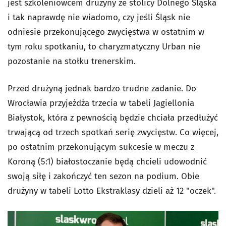
jest szkoleniowcem drużyny ze stolicy Dolnego Śląska
i tak naprawdę nie wiadomo, czy jeśli Śląsk nie
odniesie przekonującego zwycięstwa w ostatnim w
tym roku spotkaniu, to charyzmatyczny Urban nie
pozostanie na stołku trenerskim.
Przed drużyną jednak bardzo trudne zadanie. Do
Wrocławia przyjeżdża trzecia w tabeli Jagiellonia
Białystok, która z pewnością będzie chciała przedłużyć
trwającą od trzech spotkań serię zwycięstw. Co więcej,
po ostatnim przekonującym sukcesie w meczu z
Koroną (5:1) białostoczanie będą chcieli udowodnić
swoją siłę i zakończyć ten sezon na podium. Obie
drużyny w tabeli Lotto Ekstraklasy dzieli aż 12 "oczek".