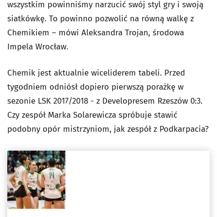
wszystkim powinniśmy narzucić swój styl gry i swoją
siatkówkę. To powinno pozwolić na równą walkę z
Chemikiem – mówi Aleksandra Trojan, środowa
Impela Wrocław.
Chemik jest aktualnie wiceliderem tabeli. Przed
tygodniem odniósł dopiero pierwszą porażkę w
sezonie LSK 2017/2018 - z Developresem Rzeszów 0:3.
Czy zespół Marka Solarewicza spróbuje stawić
podobny opór mistrzyniom, jak zespół z Podkarpacia?