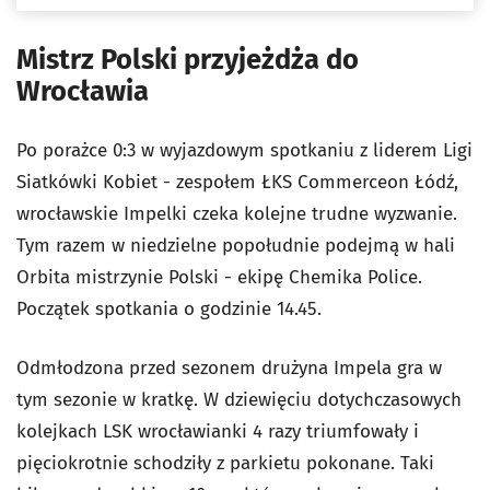
Mistrz Polski przyjeżdża do
Wrocławia
Po porażce 0:3 w wyjazdowym spotkaniu z liderem Ligi
Siatkówki Kobiet - zespołem ŁKS Commerceon Łódź,
wrocławskie Impelki czeka kolejne trudne wyzwanie.
Tym razem w niedzielne popołudnie podejmą w hali
Orbita mistrzynie Polski - ekipę Chemika Police.
Początek spotkania o godzinie 14.45.
Odmłodzona przed sezonem drużyna Impela gra w
tym sezonie w kratkę. W dziewięciu dotychczasowych
kolejkach LSK wrocławianki 4 razy triumfowały i
pięciokrotnie schodziły z parkietu pokonane. Taki