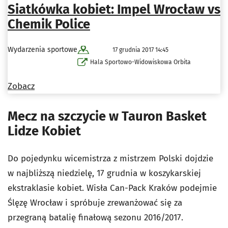
Siatkówka kobiet: Impel Wrocław vs
Chemik Police
Wydarzenia sportowe
17 grudnia 2017 14:45
Hala Sportowo-Widowiskowa Orbita
Zobacz
Mecz na szczycie w Tauron Basket
Lidze Kobiet
Do pojedynku wicemistrza z mistrzem Polski dojdzie
w najbliższą niedzielę, 17 grudnia w koszykarskiej
ekstraklasie kobiet. Wisła Can-Pack Kraków podejmie
Ślęzę Wrocław i spróbuje zrewanżować się za
przegraną batalię finałową sezonu 2016/2017.