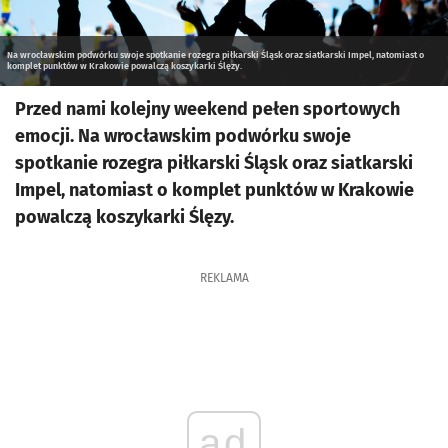
Na wrocławskim podwórku swoje spotkanie rozegra piłkarski Śląsk oraz siatkarski Impel, natomiast o
komplet punktów w Krakowie powalczą koszykarki Ślęzy.
Przed nami kolejny weekend pełen sportowych
emocji. Na wrocławskim podwórku swoje
spotkanie rozegra piłkarski Śląsk oraz siatkarski
Impel, natomiast o komplet punktów w Krakowie
powalczą koszykarki Ślęzy.
REKLAMA
ad