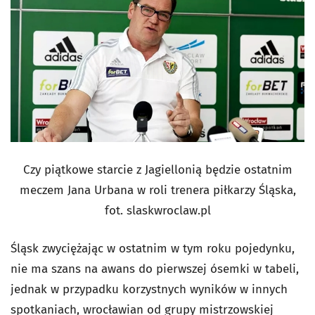
Czy piątkowe starcie z Jagiellonią będzie ostatnim
meczem Jana Urbana w roli trenera piłkarzy Śląska,
fot. slaskwroclaw.pl
Śląsk zwyciężając w ostatnim w tym roku pojedynku,
nie ma szans na awans do pierwszej ósemki w tabeli,
jednak w przypadku korzystnych wyników w innych
spotkaniach, wrocławian od grupy mistrzowskiej