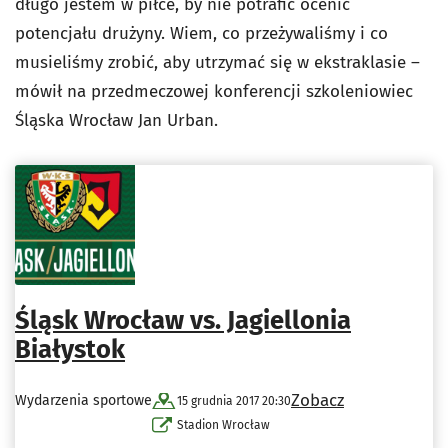
długo jestem w piłce, by nie potrafić ocenić
potencjału drużyny. Wiem, co przeżywaliśmy i co
musieliśmy zrobić, aby utrzymać się w ekstraklasie –
mówił na przedmeczowej konferencji szkoleniowiec
Śląska Wrocław Jan Urban.
Śląsk Wrocław vs. Jagiellonia
Białystok
Zobacz
Wydarzenia sportowe
15 grudnia 2017 20:30
Stadion Wrocław