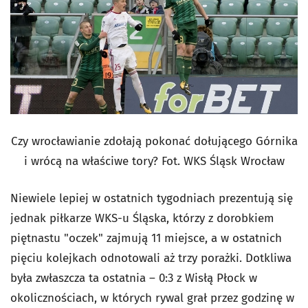
Czy wrocławianie zdołają pokonać dołującego Górnika
i wrócą na właściwe tory? Fot. WKS Śląsk Wrocław
Niewiele lepiej w ostatnich tygodniach prezentują się
jednak piłkarze WKS-u Śląska, którzy z dorobkiem
piętnastu "oczek" zajmują 11 miejsce, a w ostatnich
pięciu kolejkach odnotowali aż trzy porażki. Dotkliwa
była zwłaszcza ta ostatnia – 0:3 z Wisłą Płock w
okolicznościach, w których rywal grał przez godzinę w