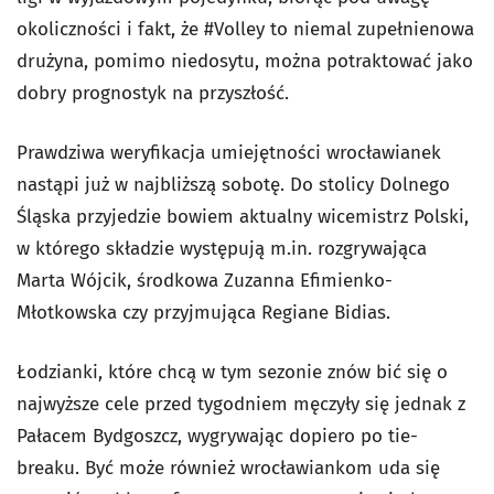
okoliczności i fakt, że #Volley to niemal zupełnienowa
drużyna, pomimo niedosytu, można potraktować jako
dobry prognostyk na przyszłość.
Prawdziwa weryfikacja umiejętności wrocławianek
nastąpi już w najbliższą sobotę. Do stolicy Dolnego
Śląska przyjedzie bowiem aktualny wicemistrz Polski,
w którego składzie występują m.in. rozgrywająca
Marta Wójcik, środkowa Zuzanna Efimienko-
Młotkowska czy przyjmująca Regiane Bidias.
Łodzianki, które chcą w tym sezonie znów bić się o
najwyższe cele przed tygodniem męczyły się jednak z
Pałacem Bydgoszcz, wygrywając dopiero po tie-
breaku. Być może również wrocławiankom uda się