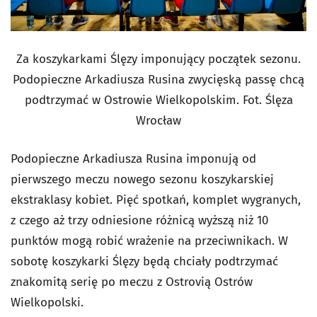
Za koszykarkami Ślęzy imponujący początek sezonu.
Podopieczne Arkadiusza Rusina zwycięską passę chcą
podtrzymać w Ostrowie Wielkopolskim. Fot. Ślęza
Wrocław
Podopieczne Arkadiusza Rusina imponują od
pierwszego meczu nowego sezonu koszykarskiej
ekstraklasy kobiet. Pięć spotkań, komplet wygranych,
z czego aż trzy odniesione różnicą wyższą niż 10
punktów mogą robić wrażenie na przeciwnikach. W
sobotę koszykarki Ślęzy będą chciały podtrzymać
znakomitą serię po meczu z Ostrovią Ostrów
Wielkopolski.