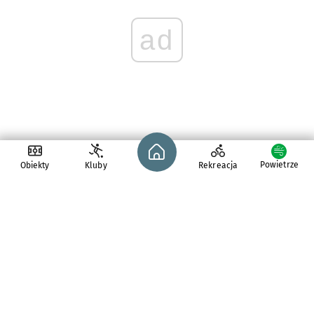
ad
Strona główna - wroclaw.pl
Powietrze
Obiekty
Kluby
Rekreacja