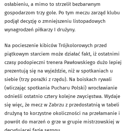
osłabieniu, a mimo to strzelił bezbarwnym
gospodarzom trzy gole. Po tym meczu zarząd klubu
podjął decyzję o zmniejszeniu listopadowych
wynagrodzeń piłkarzy I drużyny.
Na pocieszenie kibiców Trójkolorowych przed
piątkowym starciem może działać fakt, iż ostatnimi
czasy podopieczni trenera Pawłowskiego dużo lepiej
prezentują się na wyjeździe, niż w spotkaniach u
siebie (trzy porażki z rzędu). Na boiskach rywali
(wliczając spotkania Pucharu Polski) wrocławianie
odnieśli ostatnio cztery kolejne zwycięstwa. Wydaje
się więc, że mecz w Zabrzu z przedostatnią w tabeli
drużyną to korzystne okoliczności na przełamanie i
powrót do marzeń o grze w grupie mistrzowskiej w
decydującej fazie sezonu.