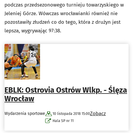
podczas przedsezonowego turnieju towarzyskiego w
Jeleniej Górze. Wówczas wrocławianki również nie
pozostawiły złudzeń co do tego, która z drużyn jest
lepsza, wygrywając 97:38.
EBLK: Ostrovia Ostrów Wlkp. - Ślęza
Wrocław
Zobacz
Wydarzenia sportowe
10 listopada 2018 15:00
Hala SP nr 11