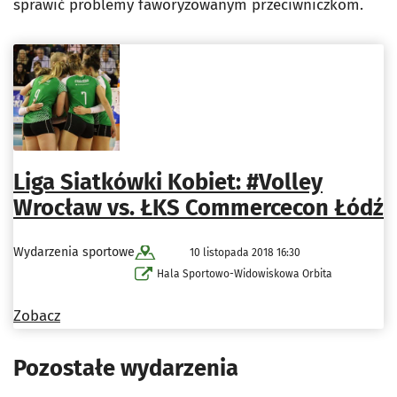
sprawić problemy faworyzowanym przeciwniczkom.
Liga Siatkówki Kobiet: #Volley
Wrocław vs. ŁKS Commercecon Łódź
Wydarzenia sportowe
10 listopada 2018 16:30
Hala Sportowo-Widowiskowa Orbita
Zobacz
Pozostałe wydarzenia