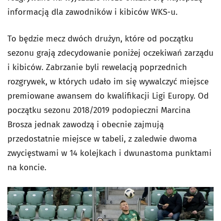
informacją dla zawodników i kibiców WKS-u.
To będzie mecz dwóch drużyn, które od początku
sezonu grają zdecydowanie poniżej oczekiwań zarządu
i kibiców. Zabrzanie byli rewelacją poprzednich
rozgrywek, w których udało im się wywalczyć miejsce
premiowane awansem do kwalifikacji Ligi Europy. Od
początku sezonu 2018/2019 podopieczni Marcina
Brosza jednak zawodzą i obecnie zajmują
przedostatnie miejsce w tabeli, z zaledwie dwoma
zwycięstwami w 14 kolejkach i dwunastoma punktami
na koncie.