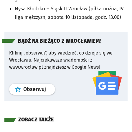
Nysa Kłodzko – Śląsk II Wrocław (piłka nożna, IV
liga mężczyzn, sobota 10 listopada, godz. 13.00)
BĄDŹ NA BIEŻĄCO Z WROCŁAWIEM!
Kliknij „obserwuj”, aby wiedzieć, co dzieje się we
Wrocławiu.
Najciekawsze wiadomości z
www.wroclaw.pl znajdziesz w Google News!
profil
google news
serwisu wroclaw
Obserwuj
ZOBACZ TAKŻE