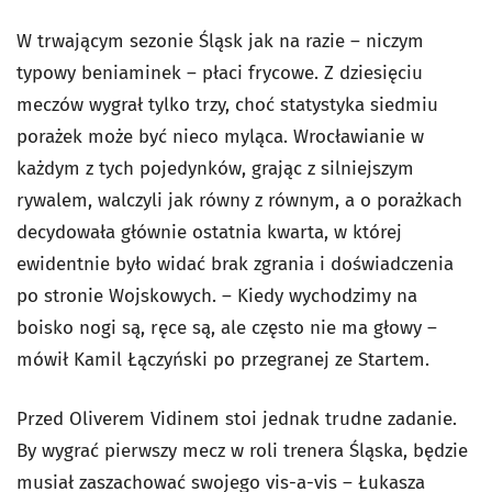
W trwającym sezonie Śląsk jak na razie – niczym
typowy beniaminek – płaci frycowe. Z dziesięciu
meczów wygrał tylko trzy, choć statystyka siedmiu
porażek może być nieco myląca. Wrocławianie w
każdym z tych pojedynków, grając z silniejszym
rywalem, walczyli jak równy z równym, a o porażkach
decydowała głównie ostatnia kwarta, w której
ewidentnie było widać brak zgrania i doświadczenia
po stronie Wojskowych. – Kiedy wychodzimy na
boisko nogi są, ręce są, ale często nie ma głowy –
mówił Kamil Łączyński po przegranej ze Startem.
Przed Oliverem Vidinem stoi jednak trudne zadanie.
By wygrać pierwszy mecz w roli trenera Śląska, będzie
musiał zaszachować swojego vis-a-vis – Łukasza