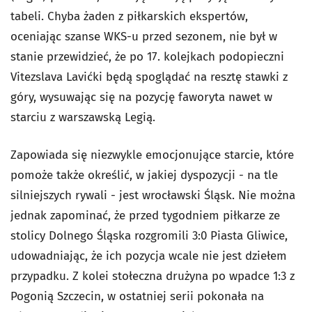
tabeli. Chyba żaden z piłkarskich ekspertów,
oceniając szanse WKS-u przed sezonem, nie był w
stanie przewidzieć, że po 17. kolejkach podopieczni
Vitezslava Lavićki będą spoglądać na resztę stawki z
góry, wysuwając się na pozycję faworyta nawet w
starciu z warszawską Legią.
Zapowiada się niezwykle emocjonujące starcie, które
pomoże także określić, w jakiej dyspozycji - na tle
silniejszych rywali - jest wrocławski Śląsk. Nie można
jednak zapominać, że przed tygodniem piłkarze ze
stolicy Dolnego Śląska rozgromili 3:0 Piasta Gliwice,
udowadniając, że ich pozycja wcale nie jest dziełem
przypadku. Z kolei stołeczna drużyna po wpadce 1:3 z
Pogonią Szczecin, w ostatniej serii pokonała na