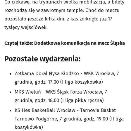
Co ciekawe, na trybunach wielka mobilizacja, a bilety
rozchodzą się w zawrotnym tempie. Choć do meczu
pozostało jeszcze kilka dni, z kas zniknęło już 17
tysięcy wejściówek.
Czytaj także: Dodatkowa komunikacja na mecz Śląska
Pozostałe wydarzenia:
Zetkama Doral Nysa Kłodzko - WKK Wrocław, 7
grudnia, godz. 17.00 (I liga koszykówka)
MKS Wieluń - WKS Śląsk Forza Wrocław, 7
grudnia, godz. 18.00 (I liga piłka ręczna)
KS Hes BasketBall Wrocław - Tarnovia Basket
Tarnowo Podgórne, 7 grudnia, godz. 19.00 (II liga
koszykówka)