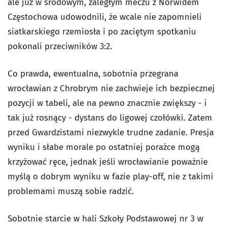
ale już w środowym, zaległym meczu z Norwidem
Częstochowa udowodnili, że wcale nie zapomnieli
siatkarskiego rzemiosła i po zaciętym spotkaniu
pokonali przeciwników 3:2.
Co prawda, ewentualna, sobotnia przegrana
wrocławian z Chrobrym nie zachwieje ich bezpiecznej
pozycji w tabeli, ale na pewno znacznie zwiększy - i
tak już rosnący - dystans do ligowej czołówki. Zatem
przed Gwardzistami niezwykle trudne zadanie. Presja
wyniku i słabe morale po ostatniej porażce mogą
krzyżować ręce, jednak jeśli wrocławianie poważnie
myślą o dobrym wyniku w fazie play-off, nie z takimi
problemami muszą sobie radzić.
Sobotnie starcie w hali Szkoły Podstawowej nr 3 w