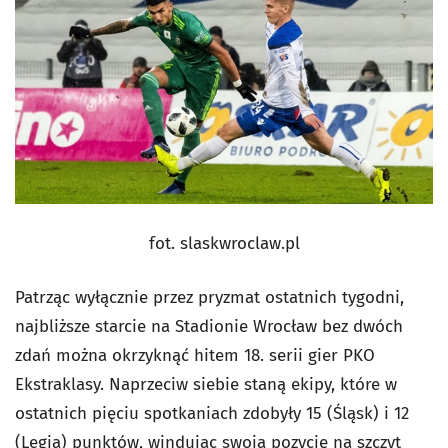
fot. slaskwroclaw.pl
Patrząc wyłącznie przez pryzmat ostatnich tygodni,
najbliższe starcie na Stadionie Wrocław bez dwóch
zdań można okrzyknąć hitem 18. serii gier PKO
Ekstraklasy. Naprzeciw siebie staną ekipy, które w
ostatnich pięciu spotkaniach zdobyły 15 (Śląsk) i 12
(Legia) punktów, windując swoją pozycję na szczyt