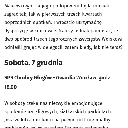
Majewskiego – a jego podopieczni będą musieli
zagrać tak, jak w pierwszych trzech kwartach
poprzednich spotkań. I wreszcie utrzymać tę
dyspozycję w końcówce. Należy jednak pamiętać, że
dwa spośród trzech tegorocznych zwycięstw Wojskowi
odnieśli grając w delegacji, zatem kiedy, jak nie teraz?
Sobota, 7 grudnia
SPS Chrobry Głogów - Gwardia Wrocław, godz.
18.00
W sobotę czeka nas niezwykle emocjonujące
spotkanie na I-ligowych, siatkarskich parkietach.
Jeszcze kilka dni temu na pewno nikt nie miałby