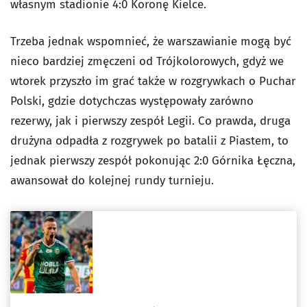
własnym stadionie 4:0 Koronę Kielce.
Trzeba jednak wspomnieć, że warszawianie mogą być
nieco bardziej zmęczeni od Trójkolorowych, gdyż we
wtorek przyszło im grać także w rozgrywkach o Puchar
Polski, gdzie dotychczas występowały zarówno
rezerwy, jak i pierwszy zespół Legii. Co prawda, druga
drużyna odpadła z rozgrywek po batalii z Piastem, to
jednak pierwszy zespół pokonując 2:0 Górnika Łęczna,
awansował do kolejnej rundy turnieju.