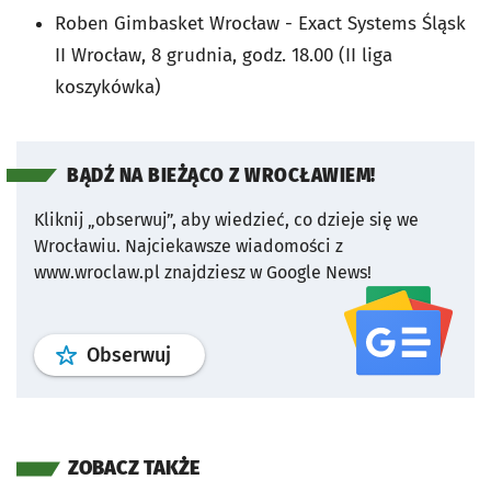
Roben Gimbasket Wrocław - Exact Systems Śląsk
II Wrocław, 8 grudnia, godz. 18.00 (II liga
koszykówka)
BĄDŹ NA BIEŻĄCO Z WROCŁAWIEM!
Kliknij „obserwuj”, aby wiedzieć, co dzieje się we
Wrocławiu.
Najciekawsze wiadomości z
www.wroclaw.pl znajdziesz w Google News!
profil
google news
serwisu wroclaw
Obserwuj
ZOBACZ TAKŻE