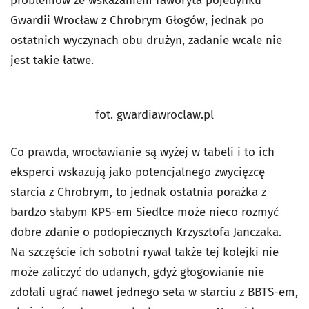
problemów ze wskazaniem faworyta pojedynku
Gwardii Wrocław z Chrobrym Głogów, jednak po
ostatnich wyczynach obu drużyn, zadanie wcale nie
jest takie łatwe.
fot. gwardiawroclaw.pl
Co prawda, wrocławianie są wyżej w tabeli i to ich
eksperci wskazują jako potencjalnego zwycięzcę
starcia z Chrobrym, to jednak ostatnia porażka z
bardzo słabym KPS-em Siedlce może nieco rozmyć
dobre zdanie o podopiecznych Krzysztofa Janczaka.
Na szczęście ich sobotni rywal także tej kolejki nie
może zaliczyć do udanych, gdyż głogowianie nie
zdołali ugrać nawet jednego seta w starciu z BBTS-em,