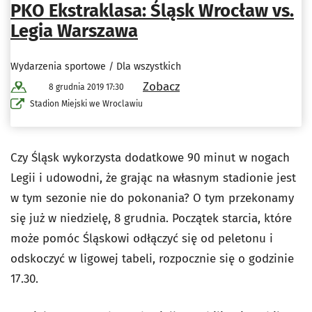
PKO Ekstraklasa: Śląsk Wrocław vs.
Legia Warszawa
Wydarzenia sportowe / Dla wszystkich
Zobacz
8 grudnia 2019 17:30
Stadion Miejski we Wroclawiu
Czy Śląsk wykorzysta dodatkowe 90 minut w nogach
Legii i udowodni, że grając na własnym stadionie jest
w tym sezonie nie do pokonania? O tym przekonamy
się już w niedzielę, 8 grudnia. Początek starcia, które
może pomóc Śląskowi odłączyć się od peletonu i
odskoczyć w ligowej tabeli, rozpocznie się o godzinie
17.30.