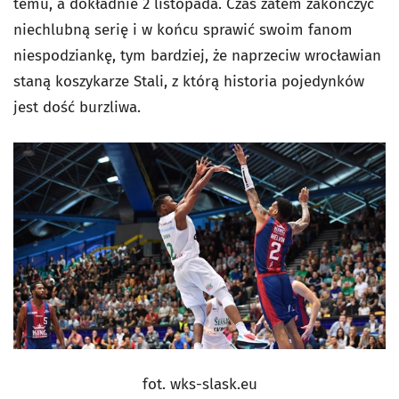
temu, a dokładnie 2 listopada. Czas zatem zakończyć
niechlubną serię i w końcu sprawić swoim fanom
niespodziankę, tym bardziej, że naprzeciw wrocławian
staną koszykarze Stali, z którą historia pojedynków
jest dość burzliwa.
fot. wks-slask.eu