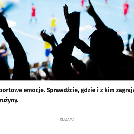
portowe emocje. Sprawdźcie, gdzie i z kim zagraj
rużyny.
REKLAMA