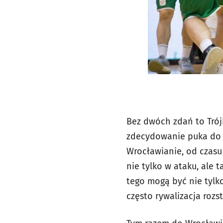
Bez dwóch zdań to Trójk
zdecydowanie puka do dr
Wrocławianie, od czasu 
nie tylko w ataku, ale
tego mogą być nie tylko
często rywalizacja roz