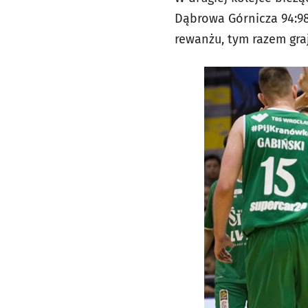
Dąbrowa Górnicza 94:98
rewanżu, tym razem graj