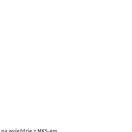
ł na wyjeździe z MKS-em