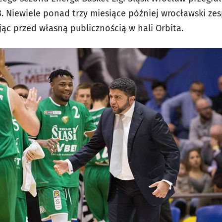
. Niewiele ponad trzy miesiące później wrocławski zes
ąc przed własną publicznością w hali Orbita.