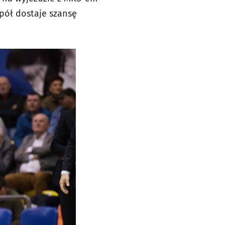
pół dostaje szansę