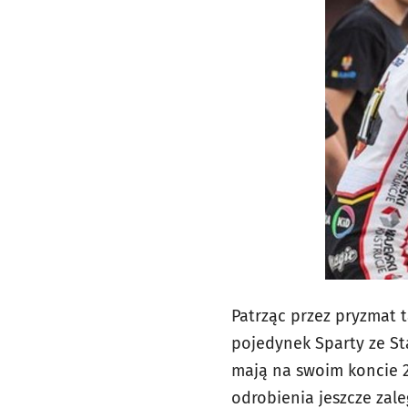
Patrząc przez pryzmat t
pojedynek Sparty ze St
mają na swoim koncie 2
odrobienia jeszcze zale