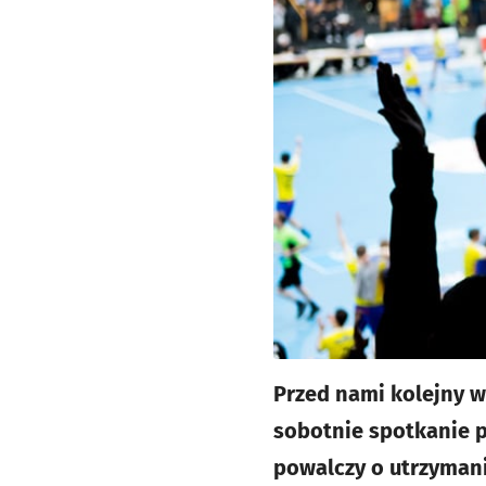
Przed nami kolejny w
sobotnie spotkanie p
powalczy o utrzymani