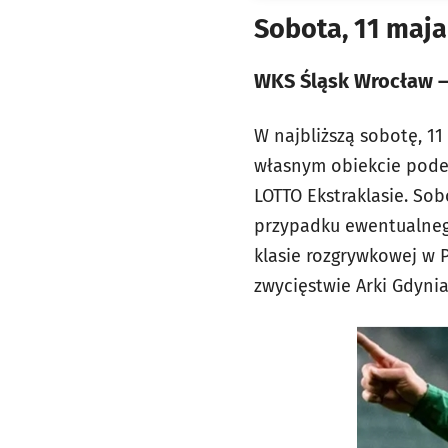
Sobota, 11 maja
WKS Śląsk Wrocław – 
W najbliższą sobotę, 1
własnym obiekcie podej
LOTTO Ekstraklasie. Sob
przypadku ewentualnego
klasie rozgrywkowej w P
zwycięstwie Arki Gdynia