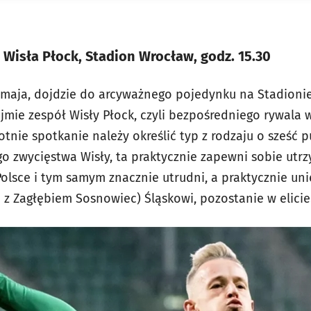
Wisła Płock, Stadion Wrocław, godz. 15.30
1 maja, dojdzie do arcyważnego pojedynku na Stadion
mie zespół Wisły Płock, czyli bezpośredniego rywala 
otnie spotkanie należy określić typ z rodzaju o sześć 
 zwycięstwa Wisły, ta praktycznie zapewni sobie utr
olsce i tym samym znacznie utrudni, a praktycznie uni
 z Zagłębiem Sosnowiec) Śląskowi, pozostanie w elicie