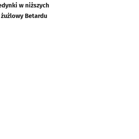
jedynki w niższych
 żużlowy Betardu