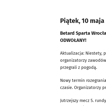
Piątek, 10 maja
Betard Sparta Wrocła
ODWOŁANY!
Aktualizacja: Niestety,
organizatorzy zawodów 
przegrali z pogodą.
Nowy termin rozegrani
czasie. Organizatorzy 
Jutrzejszy mecz 5. rund