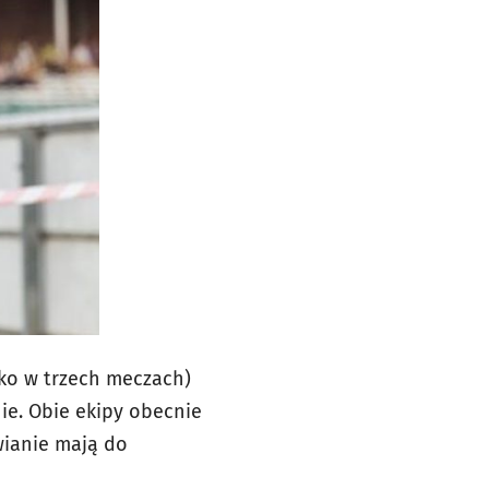
ylko w trzech meczach)
ie. Obie ekipy obecnie
wianie mają do