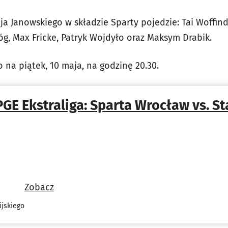
a Janowskiego w składzie Sparty pojedzie: Tai Woffind
róg, Max Fricke, Patryk Wojdyło oraz Maksym Drabik.
na piątek, 10 maja, na godzinę 20.30.
PGE Ekstraliga: Sparta Wrocław vs. S
Zobacz
jskiego