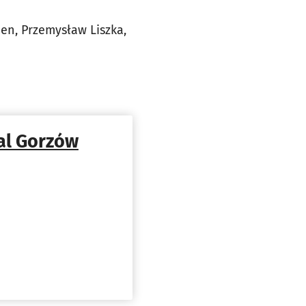
en, Przemysław Liszka,
tal Gorzów