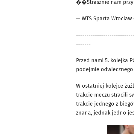
��️Strasznie nam przyk
— WTS Sparta Wroclaw
---------------------------
-------
Przed nami 5. kolejka P
podejmie odwiecznego 
W ostatniej kolejce żu
trakcie meczu stracili
trakcie jednego z biegó
znana, jednak jedno jes