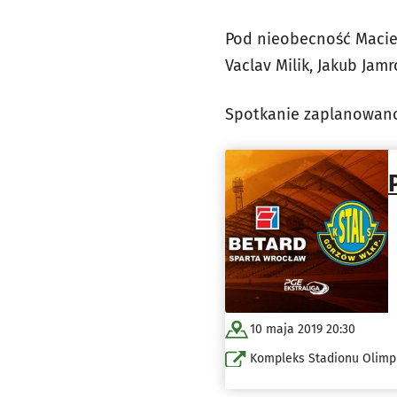
Pod nieobecność Maciej
Vaclav Milik, Jakub Jam
Spotkanie zaplanowano 
10 maja 2019 20:30
Kompleks Stadionu Olimpi