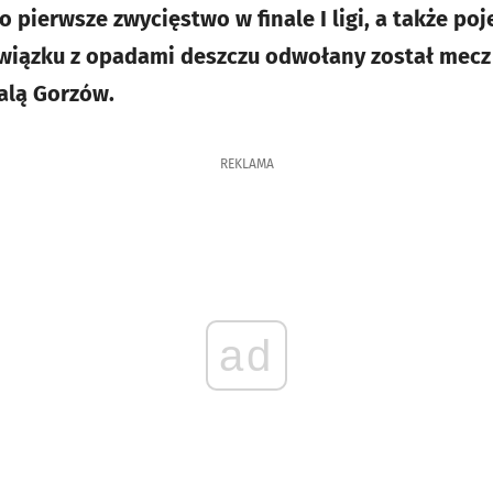
 pierwsze zwycięstwo w finale I ligi, a także po
związku z opadami deszczu odwołany został mecz
alą Gorzów.
REKLAMA
ad