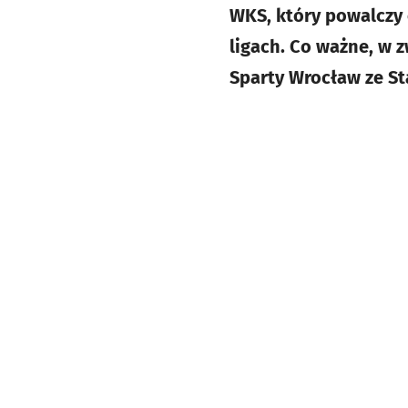
WKS, który powalczy o
ligach. Co ważne, w 
Sparty Wrocław ze St