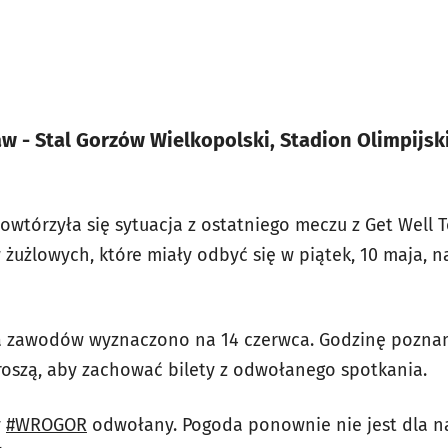
w - Stal Gorzów Wielkopolski, Stadion Olimpijski
 powtórzyła się sytuacja z ostatniego meczu z Get Well 
żużlowych, które miały odbyć się w piątek, 10 maja, na
a zawodów wyznaczono na 14 czerwca. Godzinę pozna
proszą, aby zachować bilety z odwołanego spotkania.
y
#WROGOR
odwołany. Pogoda ponownie nie jest dla na