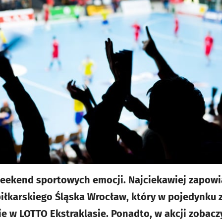
eekend sportowych emocji. Najciekawiej zapowi
iłkarskiego Śląska Wrocław, który w pojedynku z
e w LOTTO Ekstraklasie. Ponadto, w akcji zobac