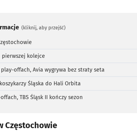
ormacje
(kliknij, aby przejść)
Częstochowie
 pierwszej kolejce
 play-offach, Avia wygrywa bez straty seta
koszykarzy Śląska do Hali Orbita
offach, TBS Śląsk II kończy sezon
 w Częstochowie