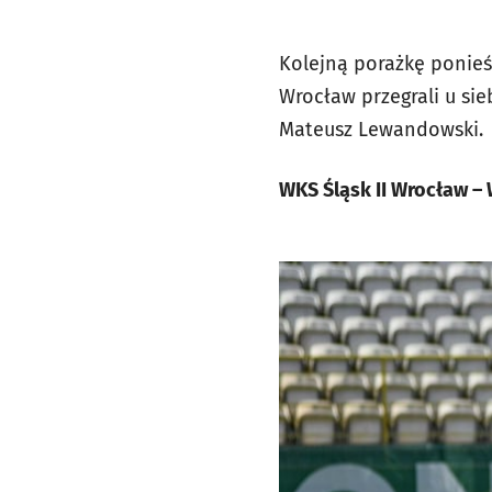
Kolejną porażkę ponieśl
Wrocław przegrali u sie
Mateusz Lewandowski.
WKS Śląsk II Wrocław – 