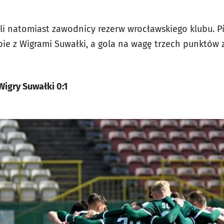
i natomiast zawodnicy rezerw wrocławskiego klubu. Pił
bie z Wigrami Suwałki, a gola na wagę trzech punktów z
Wigry Suwałki 0:1