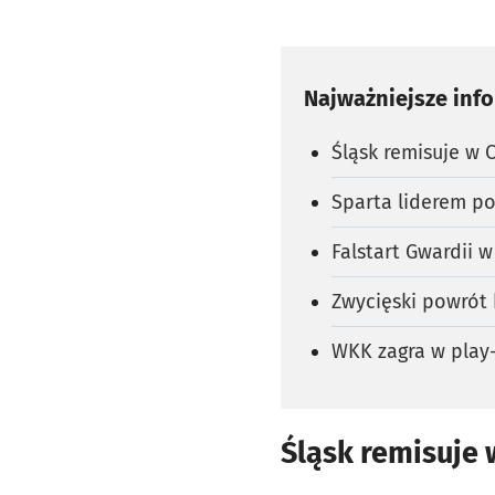
Najważniejsze inf
Śląsk remisuje w 
Sparta liderem po
Falstart Gwardii w
Zwycięski powrót 
WKK zagra w play-
Śląsk remisuje