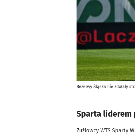
Rezerwy Śląska nie zdołały st
Sparta liderem 
Żużlowcy WTS Sparty Wr