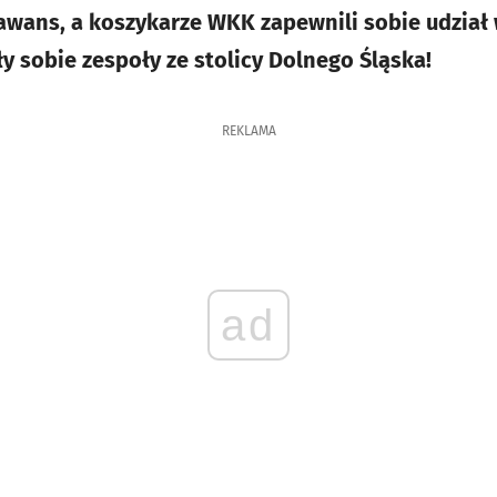
 awans, a koszykarze WKK zapewnili sobie udział 
ły sobie zespoły ze stolicy Dolnego Śląska!
REKLAMA
ad