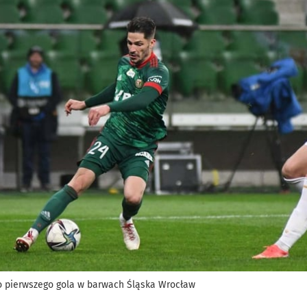
go pierwszego gola w barwach Śląska Wrocław