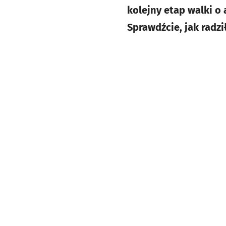
kolejny etap walki o
Sprawdźcie, jak radzi