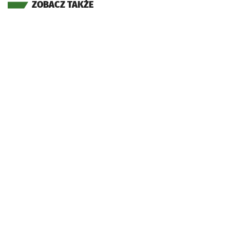
ZOBACZ TAKŻE