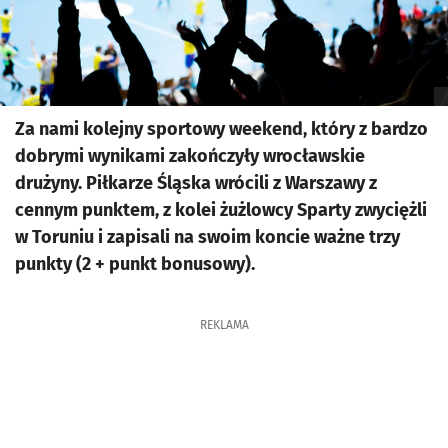
Za nami kolejny sportowy weekend, który z bardzo
dobrymi wynikami zakończyły wrocławskie
drużyny. Piłkarze Śląska wrócili z Warszawy z
cennym punktem, z kolei żużlowcy Sparty zwyciężli
w Toruniu i zapisali na swoim koncie ważne trzy
punkty (2 + punkt bonusowy).
REKLAMA