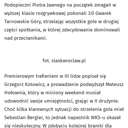
Podopieczni Piotra Jawnego na początek zmagań w
wyższej klasie rozgrywkowej pokonali 3:0 Gwarek
Tarnowskie Góry, strzelając wszystkie gole w drugiej
części spotkania, w której zdecydowanie dominowali
nad przeciwnikami.
fot. slaskwroclaw.pl
Premierowym trafieniem w III lidze popisał się
Grzegorz Kotowicz, a prowadzenie podwyższył Mateusz
Hołownia, który w miniony weekend musiał
udowodnić swoje umiejętności, grając w II drużynie.
Choć kilka klarownych sytuacji do strzelenia gola miał
Sebastian Bergier, to jednak napastnik WKS-u okazał
się nieskuteczny. W zdobyciu kolejnej bramki dla