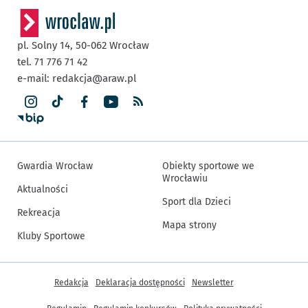
pl. Solny 14,
50-062
Wrocław
tel. 71 776 71 42
e-mail:
redakcja@araw.pl
Gwardia Wrocław
Obiekty sportowe we
Wrocławiu
Aktualności
Sport dla Dzieci
Rekreacja
Mapa strony
Kluby Sportowe
Inne informacje
Redakcja
Deklaracja dostępności
Newsletter