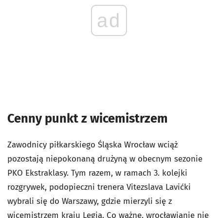
ad
Cenny punkt z wicemistrzem
Zawodnicy piłkarskiego Śląska Wrocław wciąż
pozostają niepokonaną drużyną w obecnym sezonie
PKO Ekstraklasy. Tym razem, w ramach 3. kolejki
rozgrywek, podopieczni trenera Vitezslava Lavićki
wybrali się do Warszawy, gdzie mierzyli się z
wicemistrzem kraju Legią. Co ważne, wrocławianie nie