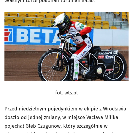
własnym torze pokonali torunian 54:36.
fot. wts.pl
Przed niedzielnym pojedynkiem w ekipie z Wrocławia
doszło od jednej zmiany, w miejsce Vaclava Milika
pojechał Gleb Czugunow, który szczególnie w