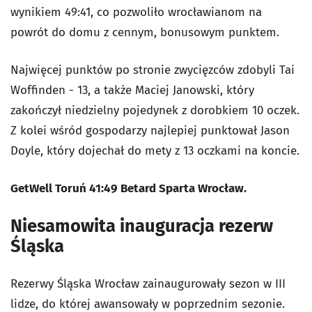
wynikiem 49:41, co pozwoliło wrocławianom na
powrót do domu z cennym, bonusowym punktem.
Najwięcej punktów po stronie zwycięzców zdobyli Tai
Woffinden - 13, a także Maciej Janowski, który
zakończył niedzielny pojedynek z dorobkiem 10 oczek.
Z kolei wśród gospodarzy najlepiej punktował Jason
Doyle, który dojechał do mety z 13 oczkami na koncie.
GetWell Toruń 41:49 Betard Sparta Wrocław.
Niesamowita inauguracja rezerw
Śląska
Rezerwy Śląska Wrocław zainaugurowały sezon w III
lidze, do której awansowały w poprzednim sezonie.