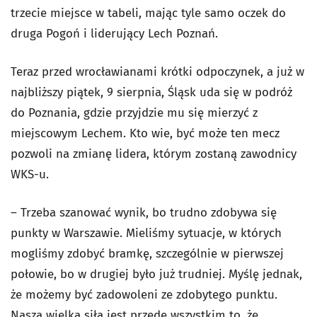
trzecie miejsce w tabeli, mając tyle samo oczek do
druga Pogoń i liderujący Lech Poznań.
Teraz przed wrocławianami krótki odpoczynek, a już w
najbliższy piątek, 9 sierpnia, Śląsk uda się w podróż
do Poznania, gdzie przyjdzie mu się mierzyć z
miejscowym Lechem. Kto wie, być może ten mecz
pozwoli na zmianę lidera, którym zostaną zawodnicy
WKS-u.
– Trzeba szanować wynik, bo trudno zdobywa się
punkty w Warszawie. Mieliśmy sytuacje, w których
mogliśmy zdobyć bramkę, szczególnie w pierwszej
połowie, bo w drugiej było już trudniej. Myślę jednak,
że możemy być zadowoleni ze zdobytego punktu.
Naszą wielką siłą jest przede wszystkim to, że