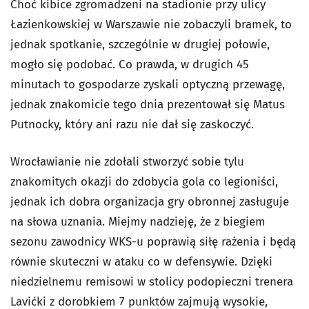
Choć kibice zgromadzeni na stadionie przy ulicy
Łazienkowskiej w Warszawie nie zobaczyli bramek, to
jednak spotkanie, szczególnie w drugiej połowie,
mogło się podobać. Co prawda, w drugich 45
minutach to gospodarze zyskali optyczną przewagę,
jednak znakomicie tego dnia prezentował się Matus
Putnocky, który ani razu nie dał się zaskoczyć.
Wrocławianie nie zdołali stworzyć sobie tylu
znakomitych okazji do zdobycia gola co legioniści,
jednak ich dobra organizacja gry obronnej zasługuje
na słowa uznania. Miejmy nadzieję, że z biegiem
sezonu zawodnicy WKS-u poprawią siłę rażenia i będą
równie skuteczni w ataku co w defensywie. Dzięki
niedzielnemu remisowi w stolicy podopieczni trenera
Lavićki z dorobkiem 7 punktów zajmują wysokie,