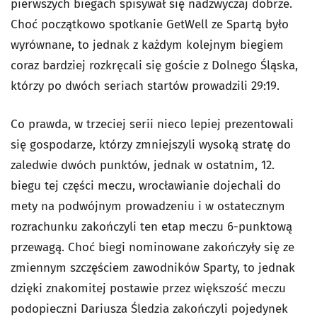
pierwszych biegach spisywał się nadzwyczaj dobrze.
Choć początkowo spotkanie GetWell ze Spartą było
wyrównane, to jednak z każdym kolejnym biegiem
coraz bardziej rozkręcali się goście z Dolnego Śląska,
którzy po dwóch seriach startów prowadzili 29:19.
Co prawda, w trzeciej serii nieco lepiej prezentowali
się gospodarze, którzy zmniejszyli wysoką stratę do
zaledwie dwóch punktów, jednak w ostatnim, 12.
biegu tej części meczu, wrocławianie dojechali do
mety na podwójnym prowadzeniu i w ostatecznym
rozrachunku zakończyli ten etap meczu 6-punktową
przewagą. Choć biegi nominowane zakończyły się ze
zmiennym szczęściem zawodników Sparty, to jednak
dzięki znakomitej postawie przez większość meczu
podopieczni Dariusza Śledzia zakończyli pojedynek