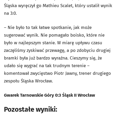
Śląska wyręczył go Mathieu Scalet, który ustalił wynik
na 3:0.
– Nie było to tak łatwe spotkanie, jak może
sugerować wynik. Nie pomagało boisko, które nie
było w najlepszym stanie. W miarę upływu czasu
zaczęliśmy zyskiwać przewagę, a po zdobyciu drugiej
bramki była już bardzo wyraźna. Cieszymy się, że
udało się wygrać na tak trudnym terenie –
komentował zwycięstwo Piotr Jawny, trener drugiego
zespołu Śląska Wrocław.
Gwarek Tarnowskie Góry 0:3 Śląsk II Wrocław
Pozostałe wyniki: