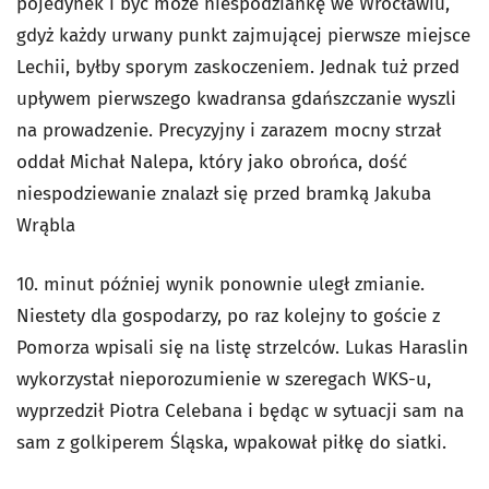
pojedynek i być może niespodziankę we Wrocławiu,
gdyż każdy urwany punkt zajmującej pierwsze miejsce
Lechii, byłby sporym zaskoczeniem. Jednak tuż przed
upływem pierwszego kwadransa gdańszczanie wyszli
na prowadzenie. Precyzyjny i zarazem mocny strzał
oddał Michał Nalepa, który jako obrońca, dość
niespodziewanie znalazł się przed bramką Jakuba
Wrąbla
10. minut później wynik ponownie uległ zmianie.
Niestety dla gospodarzy, po raz kolejny to goście z
Pomorza wpisali się na listę strzelców. Lukas Haraslin
wykorzystał nieporozumienie w szeregach WKS-u,
wyprzedził Piotra Celebana i będąc w sytuacji sam na
sam z golkiperem Śląska, wpakował piłkę do siatki.