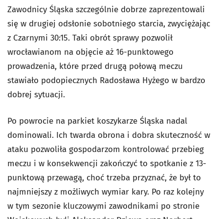
Zawodnicy Śląska szczególnie dobrze zaprezentowali
się w drugiej odsłonie sobotniego starcia, zwyciężając
z Czarnymi 30:15. Taki obrót sprawy pozwolił
wrocławianom na objęcie aż 16-punktowego
prowadzenia, które przed drugą połową meczu
stawiało podopiecznych Radosława Hyżego w bardzo
dobrej sytuacji.
Po powrocie na parkiet koszykarze Śląska nadal
dominowali. Ich twarda obrona i dobra skuteczność w
ataku pozwoliła gospodarzom kontrolować przebieg
meczu i w konsekwencji zakończyć to spotkanie z 13-
punktową przewagą, choć trzeba przyznać, że był to
najmniejszy z możliwych wymiar kary. Po raz kolejny
w tym sezonie kluczowymi zawodnikami po stronie