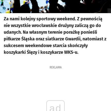
Za nami kolejny sportowy weekend. Z pewnością
nie wszystkie wrocławskie drużyny zaliczą go do
udanych. Na własnym terenie porażkę ponieśli
piłkarze Śląska oraz siatkarze Gwardii, natomiast z
sukcesem weekendowe starcia skończyły
koszykarki Ślęzy i koszykarze WKS-u.
REKLAMA
ad