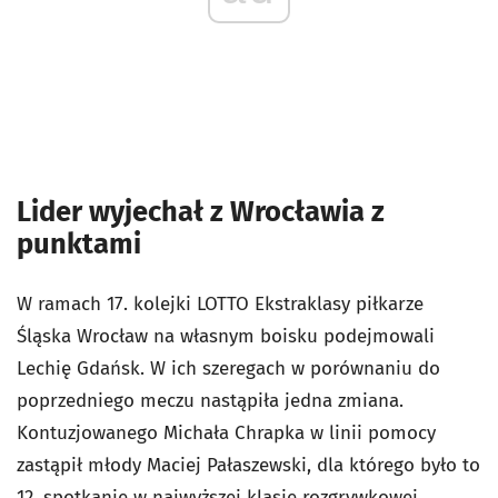
Lider wyjechał z Wrocławia z
punktami
W ramach 17. kolejki LOTTO Ekstraklasy piłkarze
Śląska Wrocław na własnym boisku podejmowali
Lechię Gdańsk. W ich szeregach w porównaniu do
poprzedniego meczu nastąpiła jedna zmiana.
Kontuzjowanego Michała Chrapka w linii pomocy
zastąpił młody Maciej Pałaszewski, dla którego było to
12. spotkanie w najwyższej klasie rozgrywkowej.