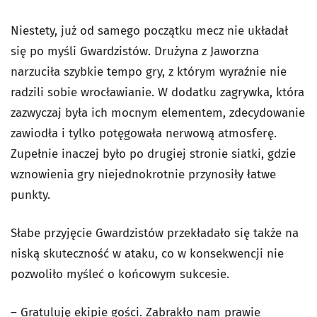
Niestety, już od samego początku mecz nie układał
się po myśli Gwardzistów. Drużyna z Jaworzna
narzuciła szybkie tempo gry, z którym wyraźnie nie
radzili sobie wrocławianie. W dodatku zagrywka, która
zazwyczaj była ich mocnym elementem, zdecydowanie
zawiodła i tylko potęgowała nerwową atmosferę.
Zupełnie inaczej było po drugiej stronie siatki, gdzie
wznowienia gry niejednokrotnie przynosiły łatwe
punkty.
Słabe przyjęcie Gwardzistów przekładało się także na
niską skuteczność w ataku, co w konsekwencji nie
pozwoliło myśleć o końcowym sukcesie.
– Gratuluję ekipie gości. Zabrakło nam prawie