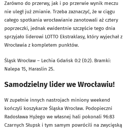
Zarówno do przerwy, jak i po przerwie wynik meczu
nie uległ już zmianie. Trzeba zaznaczyć, że w ciągu
całego spotkania wrocławianie zanotowali aż cztery
poprzeczki, jednak ewidentnie szczęście tego dnia
sprzyjało liderowi LOTTO Ekstraklasy, który wyjechał z
Wrocławia z kompletem punktów.
Śląsk Wrocław – Lechia Gdańsk 0:2 (0:2). Bramki:
Nalepa 15, Haraslin 25.
Samodzielny lider we Wrocławiu!
W zupełnie innych nastrojach miniony weekend
kończyli koszykarze Śląska Wrocław. Podopieczni
Radosława Hyżego we własnej hali pokonali 96:83
Czarnych Słupsk i tym samym powrócili na zwycięską