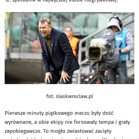
fot. slaskwroclaw.pl
Pierwsze minuty piątkowego meczu były dość
wyrównane, a obie ekipy nie forsowały tempa i grały
zapobiegawczo. To mogło zwiastować zacięty