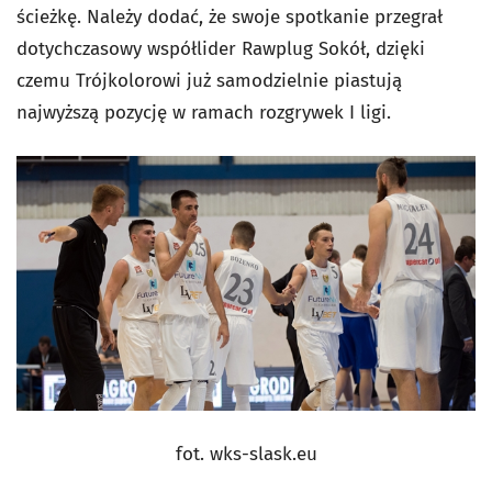
ścieżkę. Należy dodać, że swoje spotkanie przegrał
dotychczasowy współlider Rawplug Sokół, dzięki
czemu Trójkolorowi już samodzielnie piastują
najwyższą pozycję w ramach rozgrywek I ligi.
fot. wks-slask.eu