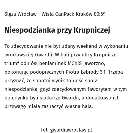
Ślęza Wrocław - Wisła CanPack Kraków 80:69
Niespodzianka przy Krupniczej
To zdecydowanie nie był udany weekend w wykonaniu
wrocławskiej Gwardii. W hali przy ulicy Krupniczej
triumf odniósł beniaminek MCKiS Jaworzno,
pokonując podopiecznych Piotra Lebiody 3:1. Trzeba
przyznać, że sobotni wynik to dość spora
niespodzianka, gdyż zdecydowanym faworytem w tym
pojedynku byli siatkarze Gwardii, a dodatkowo ich
przewagę miała zaznaczyć własna hala.
fot. gwardiawroclaw.pl