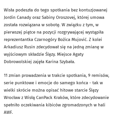
Wisła podeszła do tego spotkania bez kontuzjowanej
Jordin Canady oraz Sabiny Oroszovej, której umowa
została rozwiązana w sobotę. W związku z tym, w
pierwszej piątce na pozycji rozgrywającej wystąpiła
reprezentantka Czarnogóry Bożica Mujović. Z kolei
Arkadiusz Rusin zdecydował się na jedną zmianę w
wyjściowym składzie Ślęzy. Miejsce Agaty
Dobrowolskiej zajęła Karina Szybała.
11 zmian prowadzenia w trakcie spotkania, 9 remisów,
serie punktowe i emocje do samego końca - tak w
wielki skrócie można opisać hitowe starcie Ślęzy
Wrocław z Wisłą CanPack Kraków, które zdecydowanie
spełniło oczekiwania kibiców zgromadzonych w hali
AWF.