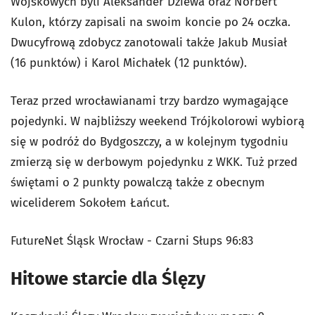
Wojskowych byli Aleksander Dziewa oraz Norbert
Kulon, którzy zapisali na swoim koncie po 24 oczka.
Dwucyfrową zdobycz zanotowali także Jakub Musiał
(16 punktów) i Karol Michałek (12 punktów).
Teraz przed wrocławianami trzy bardzo wymagające
pojedynki. W najbliższy weekend Trójkolorowi wybiorą
się w podróż do Bydgoszczy, a w kolejnym tygodniu
zmierzą się w derbowym pojedynku z WKK. Tuż przed
świętami o 2 punkty powalczą także z obecnym
wiceliderem Sokołem Łańcut.
FutureNet Śląsk Wrocław - Czarni Słups 96:83
Hitowe starcie dla Ślęzy