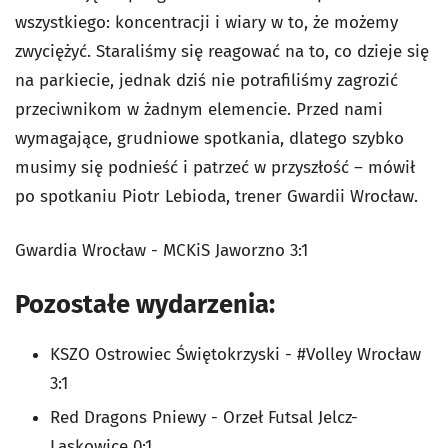
wszystkiego: koncentracji i wiary w to, że możemy
zwyciężyć. Staraliśmy się reagować na to, co dzieje się
na parkiecie, jednak dziś nie potrafiliśmy zagrozić
przeciwnikom w żadnym elemencie. Przed nami
wymagające, grudniowe spotkania, dlatego szybko
musimy się podnieść i patrzeć w przyszłość – mówił
po spotkaniu Piotr Lebioda, trener Gwardii Wrocław.
Gwardia Wrocław - MCKiS Jaworzno 3:1
Pozostałe wydarzenia:
KSZO Ostrowiec Świętokrzyski - #Volley Wrocław
3:1
Red Dragons Pniewy - Orzeł Futsal Jelcz-
Laskowice 0:1