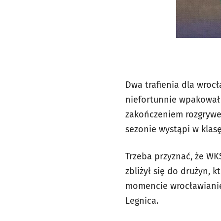
Dwa trafienia dla wrocł
niefortunnie wpakował 
zakończeniem rozgrywe
sezonie wystąpi w klasę
Trzeba przyznać, że WK
zbliżył się do drużyn, 
momencie wrocławianie 
Legnica.