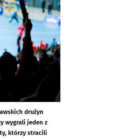
ławskich drużyn
y wygrali jeden z
, którzy stracili