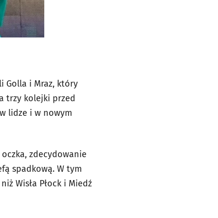
 Golla i Mraz, który
trzy kolejki przed
w lidze i w nowym
y oczka, zdecydowanie
trefą spadkową. W tym
niż Wisła Płock i Miedź