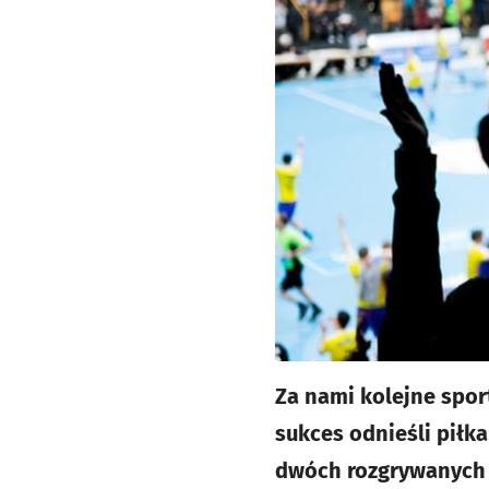
Za nami kolejne spo
sukces odnieśli piłk
dwóch rozgrywanych m