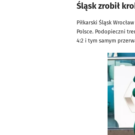
Śląsk zrobił kr
Piłkarski Śląsk Wrocław
Polsce. Podopieczni tr
4:2 i tym samym przerw