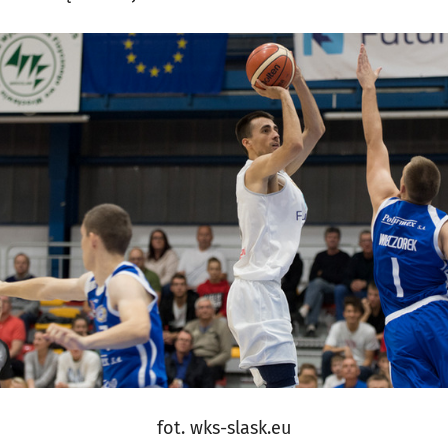
fot. wks-slask.eu