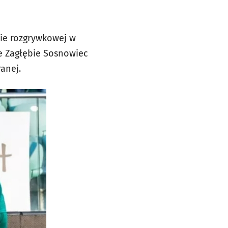
sie rozgrywkowej w
ie Zagłębie Sosnowiec
anej.