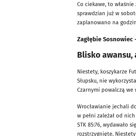
Co ciekawe, to właśnie 
sprawdzian już w sobot
zaplanowano na godzin
Zagłębie Sosnowiec 
Blisko awansu, 
Niestety, koszykarze F
Słupsku, nie wykorzystal
Czarnymi powalczą we w
Wrocławianie jechali do
w pełni zależał od nic
STK 85:76, wydawało się
rozstrzygnięte. Niestety