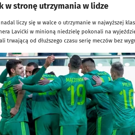
ok w stronę utrzymania w lidze
 nadal liczy się w walce o utrzymanie w najwyższej kla
enera Lavićki w minioną niedzielę pokonali na wyjeźdz
ali trwającą od dłuższego czasu serię meczów bez wygr