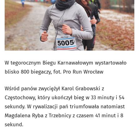
W tegorocznym Biegu Karnawałowym wystartowało
blisko 800 biegaczy, fot. Pro Run Wrocław
Wśród panów zwyciężył Karol Grabowski z
Częstochowy, który ukończył bieg w 33 minuty i 54
sekundy. W rywalizacji pań triumfowała natomiast
Magdalena Ryba z Trzebnicy z czasem 41 minut i 8
sekund.