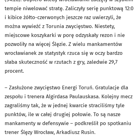
tempie niwelować stratę. Zaliczyły serię punktową 12:0
i kibice żółto-czerwonych jeszcze raz uwierzyli, że
można wywieźć z Torunia zwycięstwo. Niestety,
miejscowe koszykarki w porę odzyskały rezon i nie
pozwoliły na więcej Ślęzie. Z wielu mankamentów
wrocławianek ze statystyk rzuca się w oczy bardzo
słaba skuteczność w rzutach z gry, zaledwie 29,7
procent.
– Zasłużone zwycięstwo Energi Toruń. Gratulacje dla
zespołu i trenera Algirdasa Paulauskasa. Kolejny mecz
zagraliśmy tak, że w jednej kwarcie straciliśmy tyle
punktów, ile w całej drugiej połowie. To są nasze
mankamenty w defensywie – podkreślił po spotkaniu
trener Ślęzy Wrocław, Arkadiusz Rusin.