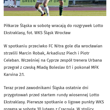
Piłkarze Śląska w sobotę wracają do rozgrywek Lotto
Ekstraklasy, fot. WKS Śląsk Wrocław
W spotkaniu przeciwko FC Nitra gole dla wrocławian
strzelili Marcin Robak, Arkadiusz Piech i Piotr
Celeban. Wcześniej na Cyprze zespół trenera Urbana
przegrał z czeską Mladą Boleslav 0:1 i pokonał MFK
Karvina 2:1.
Teraz przed zawodnikami Śląska ostatnie dni
przygotowań przed startem rundy wiosennej Lotto
Ekstraklasy. Pierwsze spotkanie o ligowe punkty WKS
rozegra w sobotę 10 lutego z Cracovią. W stolicy