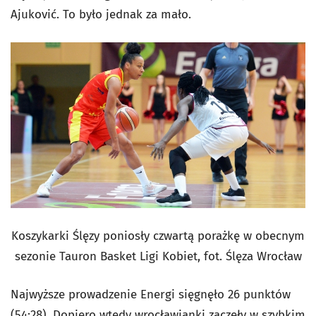
Ajuković. To było jednak za mało.
Koszykarki Ślęzy poniosły czwartą porażkę w obecnym
sezonie Tauron Basket Ligi Kobiet, fot. Ślęza Wrocław
Najwyższe prowadzenie Energi sięgnęło 26 punktów
(54:28). Dopiero wtedy wrocławianki zaczęły w szybkim