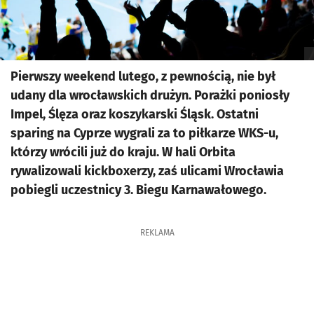
Pierwszy weekend lutego, z pewnością, nie był
udany dla wrocławskich drużyn. Porażki poniosły
Impel, Ślęza oraz koszykarski Śląsk. Ostatni
sparing na Cyprze wygrali za to piłkarze WKS-u,
którzy wrócili już do kraju. W hali Orbita
rywalizowali kickboxerzy, zaś ulicami Wrocławia
pobiegli uczestnicy 3. Biegu Karnawałowego.
REKLAMA