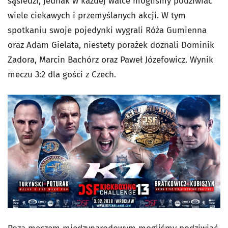
sąsiedzi, jednak w każdej walce mogliśmy podziwiać
wiele ciekawych i przemyślanych akcji. W tym
spotkaniu swoje pojedynki wygrali Róża Gumienna
oraz Adam Gielata, niestety porażek doznali Dominik
Zadora, Marcin Bachórz oraz Paweł Józefowicz. Wynik
meczu 3:2 dla gości z Czech.