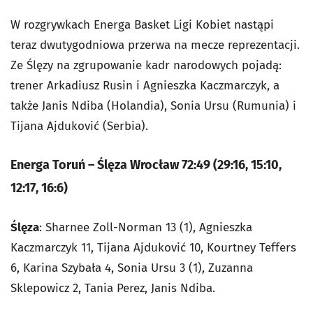
W rozgrywkach Energa Basket Ligi Kobiet nastąpi
teraz dwutygodniowa przerwa na mecze reprezentacji.
Ze Ślęzy na zgrupowanie kadr narodowych pojadą:
trener Arkadiusz Rusin i Agnieszka Kaczmarczyk, a
także Janis Ndiba (Holandia), Sonia Ursu (Rumunia) i
Tijana Ajduković (Serbia).
Energa Toruń – Ślęza Wrocław 72:49 (29:16, 15:10,
12:17, 16:6)
Ślęza
: Sharnee Zoll-Norman 13 (1), Agnieszka
Kaczmarczyk 11, Tijana Ajduković 10, Kourtney Teffers
6, Karina Szybała 4, Sonia Ursu 3 (1), Zuzanna
Sklepowicz 2, Tania Perez, Janis Ndiba.