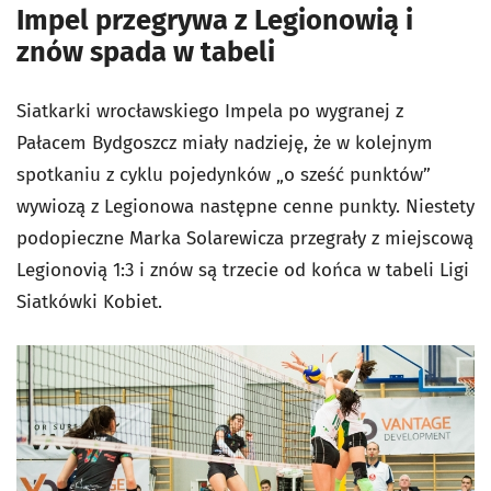
Impel przegrywa z Legionowią i
znów spada w tabeli
Siatkarki wrocławskiego Impela po wygranej z
Pałacem Bydgoszcz miały nadzieję, że w kolejnym
spotkaniu z cyklu pojedynków „o sześć punktów”
wywiozą z Legionowa następne cenne punkty. Niestety
podopieczne Marka Solarewicza przegrały z miejscową
Legionovią 1:3 i znów są trzecie od końca w tabeli Ligi
Siatkówki Kobiet.