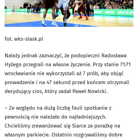
fot. wks-slask.pl
Należy jednak zaznaczyć, że podopieczni Radosława
Hyżego przegrali na własne życzenie. Przy stanie 71:71
wrocławianie nie wykorzystali aż 7 prób, aby objąć
prowadzenie i na 47 sekund przed końcem otrzymali
decydujący cios, który zadał Paweł Nowicki.
– Ze względu na dużą liczbę fauli spotkanie z
pewnością nie należało do najładniejszych.
Chcieliśmy zrewanżować się Siarce za porażkę na
własnym parkiecie. Ostatnio rozgrywaliśmy dobre