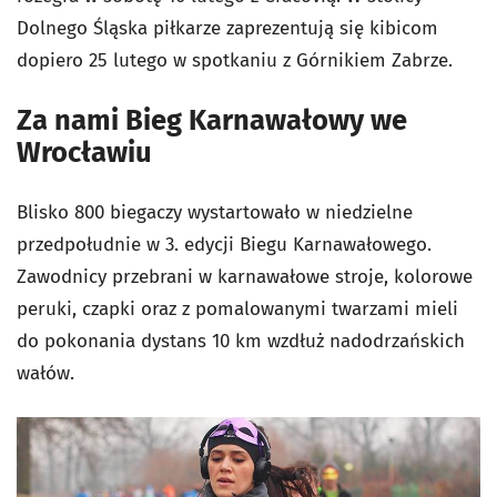
Dolnego Śląska piłkarze zaprezentują się kibicom
dopiero 25 lutego w spotkaniu z Górnikiem Zabrze.
Za nami Bieg Karnawałowy we
Wrocławiu
Blisko 800 biegaczy wystartowało w niedzielne
przedpołudnie w 3. edycji Biegu Karnawałowego.
Zawodnicy przebrani w karnawałowe stroje, kolorowe
peruki, czapki oraz z pomalowanymi twarzami mieli
do pokonania dystans 10 km wzdłuż nadodrzańskich
wałów.