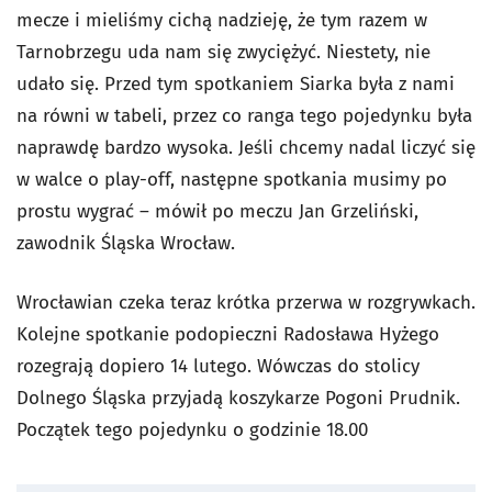
mecze i mieliśmy cichą nadzieję, że tym razem w
Tarnobrzegu uda nam się zwyciężyć. Niestety, nie
udało się. Przed tym spotkaniem Siarka była z nami
na równi w tabeli, przez co ranga tego pojedynku była
naprawdę bardzo wysoka. Jeśli chcemy nadal liczyć się
w walce o play-off, następne spotkania musimy po
prostu wygrać – mówił po meczu Jan Grzeliński,
zawodnik Śląska Wrocław.
Wrocławian czeka teraz krótka przerwa w rozgrywkach.
Kolejne spotkanie podopieczni Radosława Hyżego
rozegrają dopiero 14 lutego. Wówczas do stolicy
Dolnego Śląska przyjadą koszykarze Pogoni Prudnik.
Początek tego pojedynku o godzinie 18.00