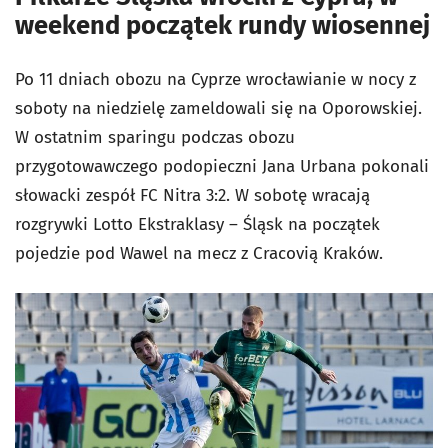
weekend początek rundy wiosennej
Po 11 dniach obozu na Cyprze wrocławianie w nocy z
soboty na niedzielę zameldowali się na Oporowskiej.
W ostatnim sparingu podczas obozu
przygotowawczego podopieczni Jana Urbana pokonali
słowacki zespół FC Nitra 3:2. W sobotę wracają
rozgrywki Lotto Ekstraklasy – Śląsk na początek
pojedzie pod Wawel na mecz z Cracovią Kraków.