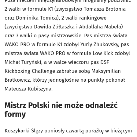
Poza meczem międzynarodowym mogliśmy podziwiać
2 walki w formule K1 (zwycięstwo Tomasza Brotonia
oraz Dominika Tomica), 2 walki rankingowe
(zwycięstwo Dawida Żółtaszka i Abdallaha Mabela)
oraz 3 walki o pasy mistrzowskie. Pas mistrza świata
WAKO PRO w formule K1 zdobył Yuriy Zhukovsky, pas
mistrza świata WAKO PRO w formule Low Kick zdobył
Michał Turyński, a w walce wieczoru pas DSF
Kickboxing Challenge zabrał ze sobą Maksymilian
Bratkowicz, którzy jednogłośnie na punkty pokonał
Mateusza Kubiszyna.
Mistrz Polski nie może odnaleźć
formy
Koszykarki Ślęzy poniosły czwartą porażkę w bieżącym