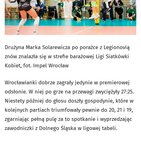
Drużyna Marka Solarewicza po porażce z Legionovią
znów znalazła się w strefie barażowej Ligi Siatkówki
Kobiet, fot. Impel Wrocław
Wrocławianki dobrze zagrały jedynie w premierowej
odsłonie. W niej po grze na przewagi zwyciężyły 27:25.
Niestety później do głosu doszły gospodynie, które w
kolejnych partiach triumfowały pewnie do 20, 21 i 19,
zgarniając pełną pulę za to spotkanie i wyprzedzając
zawodniczki z Dolnego Śląska w ligowej tabeli.