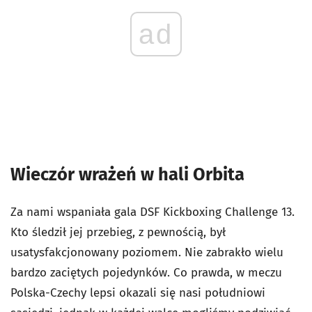
ad
Wieczór wrażeń w hali Orbita
Za nami wspaniała gala DSF Kickboxing Challenge 13.
Kto śledził jej przebieg, z pewnością, był
usatysfakcjonowany poziomem. Nie zabrakło wielu
bardzo zaciętych pojedynków. Co prawda, w meczu
Polska-Czechy lepsi okazali się nasi południowi