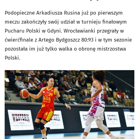
Podopieczne Arkadiusza Rusina już po pierwszym
meczu zakończyły swój udział w turnieju finałowym
Pucharu Polski w Gdyni. Wrocławianki przegrały w
ćwierćfinale z Artego Bydgoszcz 80:93 i w tym sezonie
pozostała im już tylko walka o obronę mistrzostwa
Polski.