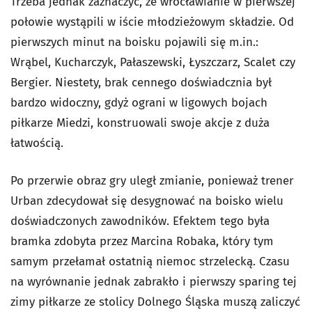
Trzeba jednak zaznaczyć, że wrocławianie w pierwszej
połowie wystąpili w iście młodzieżowym składzie. Od
pierwszych minut na boisku pojawili się m.in.:
Wrąbel, Kucharczyk, Pałaszewski, Łyszczarz, Scalet czy
Bergier. Niestety, brak cennego doświadcznia był
bardzo widoczny, gdyż ograni w ligowych bojach
piłkarze Miedzi, konstruowali swoje akcje z duża
łatwością.
Po przerwie obraz gry uległ zmianie, ponieważ trener
Urban zdecydował się desygnować na boisko wielu
doświadczonych zawodników. Efektem tego była
bramka zdobyta przez Marcina Robaka, który tym
samym przełamał ostatnią niemoc strzelecką. Czasu
na wyrównanie jednak zabrakło i pierwszy sparing tej
zimy piłkarze ze stolicy Dolnego Śląska muszą zaliczyć