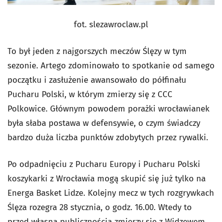
fot. slezawroclaw.pl
To był jeden z najgorszych meczów Ślęzy w tym
sezonie. Artego zdominowało to spotkanie od samego
początku i zasłużenie awansowało do półfinału
Pucharu Polski, w którym zmierzy się z CCC
Polkowice. Głównym powodem porażki wrocławianek
była słaba postawa w defensywie, o czym świadczy
bardzo duża liczba punktów zdobytych przez rywalki.
Po odpadnięciu z Pucharu Europy i Pucharu Polski
koszykarki z Wrocławia mogą skupić się już tylko na
Energa Basket Lidze. Kolejny mecz w tych rozgrywkach
Ślęza rozegra 28 stycznia, o godz. 16.00. Wtedy to
przed własną publicznością zmierzy się z Widzewem