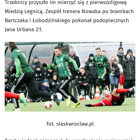
Trzebnicy przyszło im mierzyć się z pierwszoligową
Miedzią Legnicą. Zespół trenera Nowaka po bramkach
Bartczaka i Łobodzińskiego pokonał podopiecznych
Jana Urbana 2:1.
fot. slaskwroclaw.pl