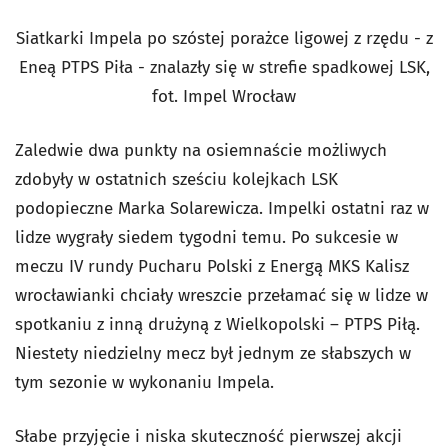
Siatkarki Impela po szóstej porażce ligowej z rzędu - z
Eneą PTPS Piła - znalazły się w strefie spadkowej LSK,
fot. Impel Wrocław
Zaledwie dwa punkty na osiemnaście możliwych
zdobyły w ostatnich sześciu kolejkach LSK
podopieczne Marka Solarewicza. Impelki ostatni raz w
lidze wygrały siedem tygodni temu. Po sukcesie w
meczu IV rundy Pucharu Polski z Energą MKS Kalisz
wrocławianki chciały wreszcie przełamać się w lidze w
spotkaniu z inną drużyną z Wielkopolski – PTPS Piłą.
Niestety niedzielny mecz był jednym ze słabszych w
tym sezonie w wykonaniu Impela.
Słabe przyjęcie i niska skuteczność pierwszej akcji