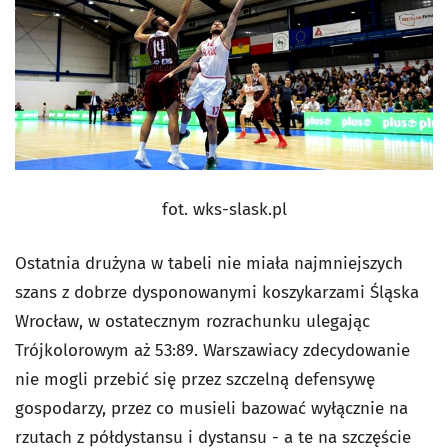
fot. wks-slask.pl
Ostatnia drużyna w tabeli nie miała najmniejszych
szans z dobrze dysponowanymi koszykarzami Śląska
Wrocław, w ostatecznym rozrachunku ulegając
Trójkolorowym aż 53:89. Warszawiacy zdecydowanie
nie mogli przebić się przez szczelną defensywę
gospodarzy, przez co musieli bazować wyłącznie na
rzutach z półdystansu i dystansu - a te na szczęście