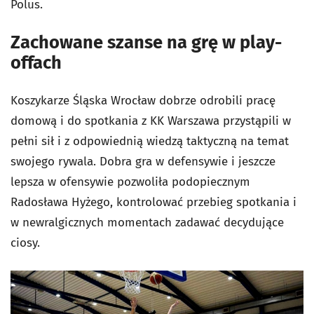
Polus.
Zachowane szanse na grę w play-
offach
Koszykarze Śląska Wrocław dobrze odrobili pracę
domową i do spotkania z KK Warszawa przystąpili w
pełni sił i z odpowiednią wiedzą taktyczną na temat
swojego rywala. Dobra gra w defensywie i jeszcze
lepsza w ofensywie pozwoliła podopiecznym
Radosława Hyżego, kontrolować przebieg spotkania i
w newralgicznych momentach zadawać decydujące
ciosy.