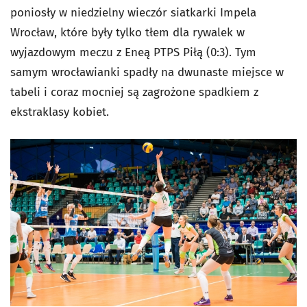
poniosły w niedzielny wieczór siatkarki Impela
Wrocław, które były tylko tłem dla rywalek w
wyjazdowym meczu z Eneą PTPS Piłą (0:3). Tym
samym wrocławianki spadły na dwunaste miejsce w
tabeli i coraz mocniej są zagrożone spadkiem z
ekstraklasy kobiet.