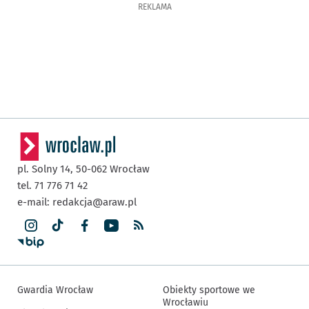
REKLAMA
pl. Solny 14,
50-062
Wrocław
tel. 71 776 71 42
e-mail:
redakcja@araw.pl
Gwardia Wrocław
Obiekty sportowe we
Wrocławiu