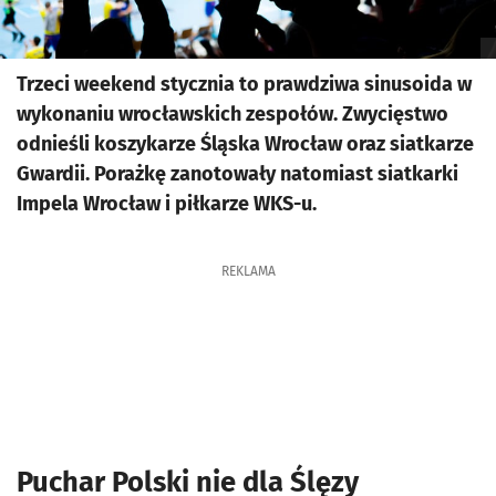
Trzeci weekend stycznia to prawdziwa sinusoida w
wykonaniu wrocławskich zespołów. Zwycięstwo
odnieśli koszykarze Śląska Wrocław oraz siatkarze
Gwardii. Porażkę zanotowały natomiast siatkarki
Impela Wrocław i piłkarze WKS-u.
REKLAMA
Puchar Polski nie dla Ślęzy