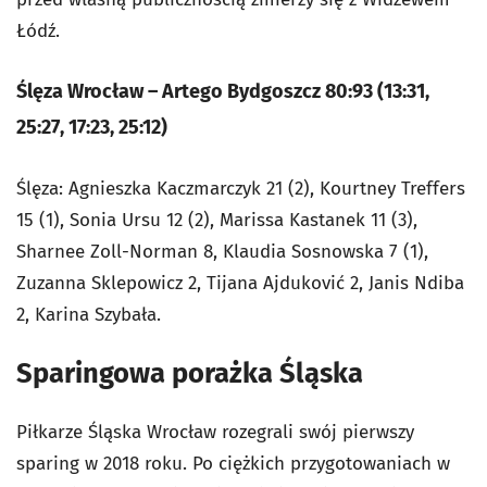
Łódź.
Ślęza Wrocław – Artego Bydgoszcz 80:93 (13:31,
25:27, 17:23, 25:12)
Ślęza: Agnieszka Kaczmarczyk 21 (2), Kourtney Treffers
15 (1), Sonia Ursu 12 (2), Marissa Kastanek 11 (3),
Sharnee Zoll-Norman 8, Klaudia Sosnowska 7 (1),
Zuzanna Sklepowicz 2, Tijana Ajduković 2, Janis Ndiba
2, Karina Szybała.
Sparingowa porażka Śląska
Piłkarze Śląska Wrocław rozegrali swój pierwszy
sparing w 2018 roku. Po ciężkich przygotowaniach w