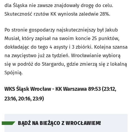
dla Śląska nie zawsze znajdowały drogę do celu.
Skuteczność rzutów KK wyniosła zaledwie 28%.
Po stronie gospodarzy najskuteczniejszy był Jakub
Musiał, który zapisał na swoim koncie 25 punktów,
dokładając do tego 4 asysty i 3 zbiórki. Kolejna szansa
na zwycięstwo już za tydzień. Wrocławianie wybiorą
się w podróż do Stargardu, gdzie zmierzą się z lokalną
Spójnią.
WKS Śląsk Wrocław - KK Warszawa 89:53 (23:12,
23:16, 20:16, 23:9)
BĄDŹ NA BIEŻĄCO Z WROCŁAWIEM!