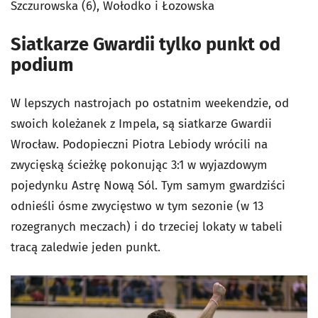
Szczurowska (6), Wołodko i Łozowska
Siatkarze Gwardii tylko punkt od
podium
W lepszych nastrojach po ostatnim weekendzie, od
swoich koleżanek z Impela, są siatkarze Gwardii
Wrocław. Podopieczni Piotra Lebiody wrócili na
zwycięską ścieżkę pokonując 3:1 w wyjazdowym
pojedynku Astrę Nową Sól. Tym samym gwardziści
odnieśli ósme zwycięstwo w tym sezonie (w 13
rozegranych meczach) i do trzeciej lokaty w tabeli
tracą zaledwie jeden punkt.