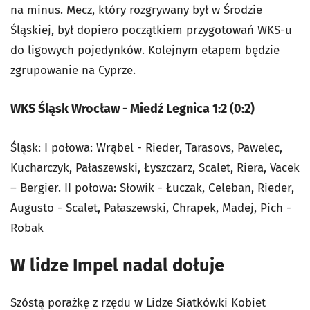
na minus. Mecz, który rozgrywany był w Środzie
Śląskiej, był dopiero początkiem przygotowań WKS-u
do ligowych pojedynków. Kolejnym etapem będzie
zgrupowanie na Cyprze.
WKS Śląsk Wrocław - Miedź Legnica 1:2 (0:2)
Śląsk: I połowa: Wrąbel - Rieder, Tarasovs, Pawelec,
Kucharczyk, Pałaszewski, Łyszczarz, Scalet, Riera, Vacek
– Bergier. II połowa: Słowik - Łuczak, Celeban, Rieder,
Augusto - Scalet, Pałaszewski, Chrapek, Madej, Pich -
Robak
W lidze Impel nadal dołuje
Szóstą porażkę z rzędu w Lidze Siatkówki Kobiet