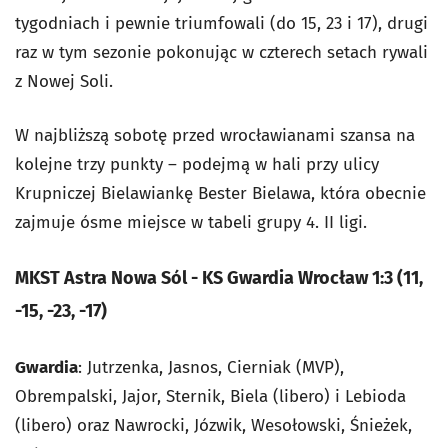
tygodniach i pewnie triumfowali (do 15, 23 i 17), drugi
raz w tym sezonie pokonując w czterech setach rywali
z Nowej Soli.
W najbliższą sobotę przed wrocławianami szansa na
kolejne trzy punkty – podejmą w hali przy ulicy
Krupniczej Bielawiankę Bester Bielawa, która obecnie
zajmuje ósme miejsce w tabeli grupy 4. II ligi.
MKST Astra Nowa Sól - KS Gwardia Wrocław 1:3 (11,
-15, -23, -17)
Gwardia
: Jutrzenka, Jasnos, Cierniak (MVP),
Obrempalski, Jajor, Sternik, Biela (libero) i Lebioda
(libero) oraz Nawrocki, Józwik, Wesołowski, Śnieżek,