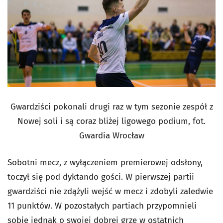
Gwardziści pokonali drugi raz w tym sezonie zespół z
Nowej soli
i są coraz bliżej ligowego podium, fot.
Gwardia Wrocław
Sobotni mecz, z wyłączeniem premierowej odsłony,
toczył się pod dyktando gości. W pierwszej partii
gwardziści nie zdążyli wejść w mecz i zdobyli zaledwie
11 punktów. W pozostałych partiach przypomnieli
sobie jednak o swojej dobrej grze w ostatnich