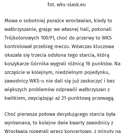
fot. wks-slask.eu
Mowa o sobotniej porażce wrocławian, kiedy to
wałbrzyszanie, grając we własnej hali, pokonali
Trójkolorowych 100:91, choć do przerwy to WKS
kontrolował przebieg meczu. Wówczas kluczowa
okazała się trzecia odsłona tego starcia, którą
koszykarze Górnika wygrali różnicą 16 punktów. Na
szczęście w kolejnym, niedzielnym pojedynku,
zawodnicy WKS-u nie dali się już zaskoczyć i bez
większych problemów odprawili wałbrzyszan z
kwitkiem, zwyciężając aż 21-punktową przewagą.
Choć pierwsza połowa decydującego starcia była
wyrównana, to kolejne dwie kwarty zawodnicy z
Wrocławia rozegrali wręcz koncertowo, z minuty na