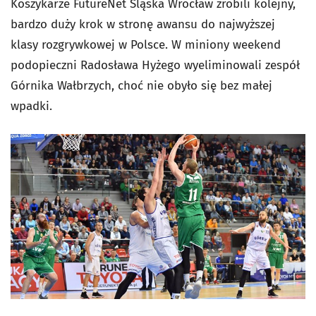
Koszykarze FutureNet Śląska Wrocław zrobili kolejny,
bardzo duży krok w stronę awansu do najwyższej
klasy rozgrywkowej w Polsce. W miniony weekend
podopieczni Radosława Hyżego wyeliminowali zespół
Górnika Wałbrzych, choć nie obyło się bez małej
wpadki.