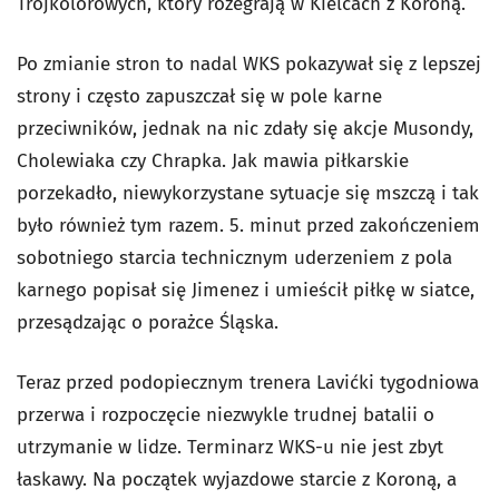
Trójkolorowych, który rozegrają w Kielcach z Koroną.
Po zmianie stron to nadal WKS pokazywał się z lepszej
strony i często zapuszczał się w pole karne
przeciwników, jednak na nic zdały się akcje Musondy,
Cholewiaka czy Chrapka. Jak mawia piłkarskie
porzekadło, niewykorzystane sytuacje się mszczą i tak
było również tym razem. 5. minut przed zakończeniem
sobotniego starcia technicznym uderzeniem z pola
karnego popisał się Jimenez i umieścił piłkę w siatce,
przesądzając o porażce Śląska.
Teraz przed podopiecznym trenera Lavićki tygodniowa
przerwa i rozpoczęcie niezwykle trudnej batalii o
utrzymanie w lidze. Terminarz WKS-u nie jest zbyt
łaskawy. Na początek wyjazdowe starcie z Koroną, a