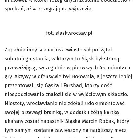
spotkań, aż 4. rozegrają na wyjeździe.
fot. slaskwroclaw.pl
Zupełnie inny scenariusz zwiastował początek
sobotniego starcia, w którym to Śląsk był stroną
przeważającą, szczególnie w pierwszych 45. minutach
gry. Aktywy w ofensywie był Hołownia, a jeszcze lepiej
prezentowali się Gąska i Farshad, którzy dość
niespodziewanie znaleźli się w wyjściowym składzie.
Niestety, wrocławianie nie zdołali udokumentować
swojej przewagi bramką, w dodatku żółtą kartką
ukarany został napastnik Śląska Marcin Robak, który
tym samym zostanie zawieszony na najbliższy mecz