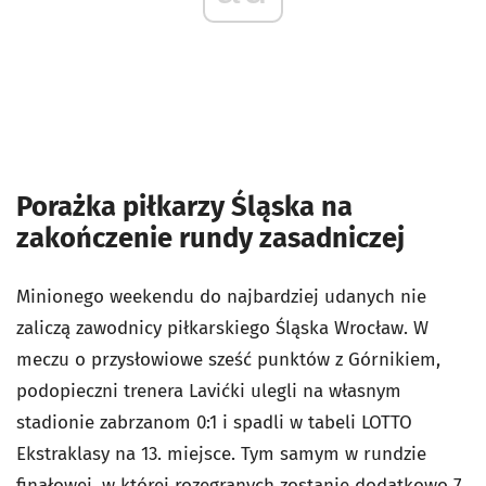
Porażka piłkarzy Śląska na
zakończenie rundy zasadniczej
Minionego weekendu do najbardziej udanych nie
zaliczą zawodnicy piłkarskiego Śląska Wrocław. W
meczu o przysłowiowe sześć punktów z Górnikiem,
podopieczni trenera Lavićki ulegli na własnym
stadionie zabrzanom 0:1 i spadli w tabeli LOTTO
Ekstraklasy na 13. miejsce. Tym samym w rundzie
finałowej, w której rozegranych zostanie dodatkowo 7.