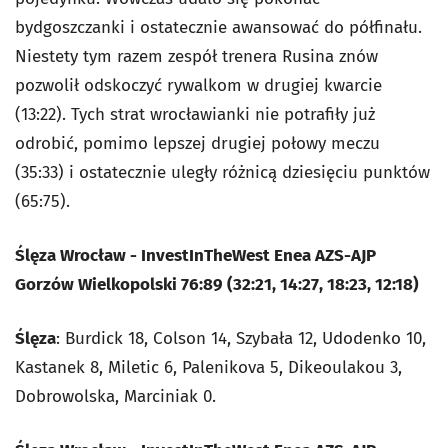
bydgoszczanki i ostatecznie awansować do półfinału.
Niestety tym razem zespół trenera Rusina znów
pozwolił odskoczyć rywalkom w drugiej kwarcie
(13:22). Tych strat wrocławianki nie potrafiły już
odrobić, pomimo lepszej drugiej połowy meczu
(35:33) i ostatecznie uległy różnicą dziesięciu punktów
(65:75).
Ślęza Wrocław - InvestInTheWest Enea AZS-AJP
Gorzów Wielkopolski 76:89 (32:21, 14:27, 18:23, 12:18)
Ślęza
: Burdick 18, Colson 14, Szybała 12, Udodenko 10,
Kastanek 8, Miletic 6, Palenikova 5, Dikeoulakou 3,
Dobrowolska, Marciniak 0.