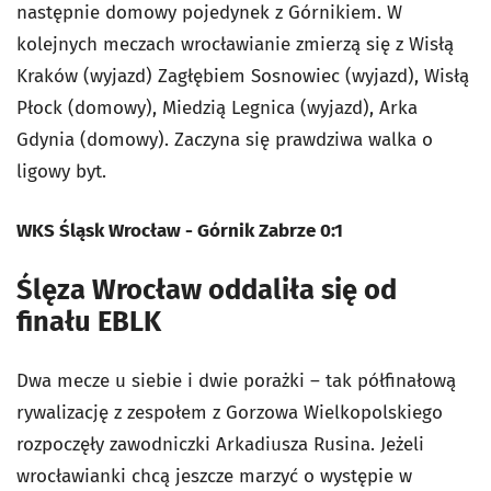
następnie domowy pojedynek z Górnikiem. W
kolejnych meczach wrocławianie zmierzą się z Wisłą
Kraków (wyjazd) Zagłębiem Sosnowiec (wyjazd), Wisłą
Płock (domowy), Miedzią Legnica (wyjazd), Arka
Gdynia (domowy). Zaczyna się prawdziwa walka o
ligowy byt.
WKS Śląsk Wrocław - Górnik Zabrze 0:1
Ślęza Wrocław oddaliła się od
finału EBLK
Dwa mecze u siebie i dwie porażki – tak półfinałową
rywalizację z zespołem z Gorzowa Wielkopolskiego
rozpoczęły zawodniczki Arkadiusza Rusina. Jeżeli
wrocławianki chcą jeszcze marzyć o występie w