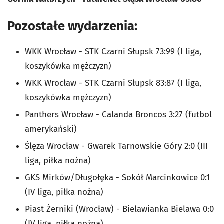
Pozostałe wydarzenia:
WKK Wrocław - STK Czarni Słupsk 73:99 (I liga,
koszykówka mężczyzn)
WKK Wrocław - STK Czarni Słupsk 83:87 (I liga,
koszykówka mężczyzn)
Panthers Wrocław - Calanda Broncos 3:27 (futbol
amerykański)
Ślęza Wrocław - Gwarek Tarnowskie Góry 2:0 (III
liga, piłka nożna)
GKS Mirków/Długołęka - Sokół Marcinkowice 0:1
(IV liga, piłka nożna)
Piast Żerniki (Wrocław) - Bielawianka Bielawa 0:0
(IV liga, piłka nożna)