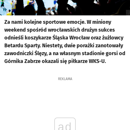
Za nami kolejne sportowe emocje. W miniony
weekend spośród wrocławskich drużyn sukces
odnieśli koszykarze Śląska Wrocław oraz żużlowcy
Betardu Sparty. Niestety, dwie porażki zanotowały
zawodniczki Ślęzy, a na własnym stadionie gorsi od
Górnika Zabrze okazali się piłkarze WKS-U.
REKLAMA
ad