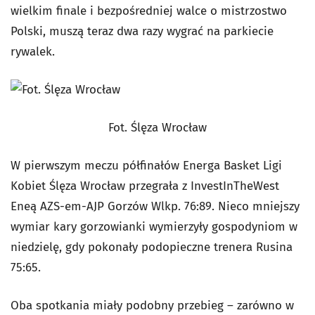
wielkim finale i bezpośredniej walce o mistrzostwo
Polski, muszą teraz dwa razy wygrać na parkiecie
rywalek.
Fot. Ślęza Wrocław
W pierwszym meczu półfinałów Energa Basket Ligi
Kobiet Ślęza Wrocław przegrała z InvestInTheWest
Eneą AZS-em-AJP Gorzów Wlkp. 76:89. Nieco mniejszy
wymiar kary gorzowianki wymierzyły gospodyniom w
niedzielę, gdy pokonały podopieczne trenera Rusina
75:65.
Oba spotkania miały podobny przebieg – zarówno w