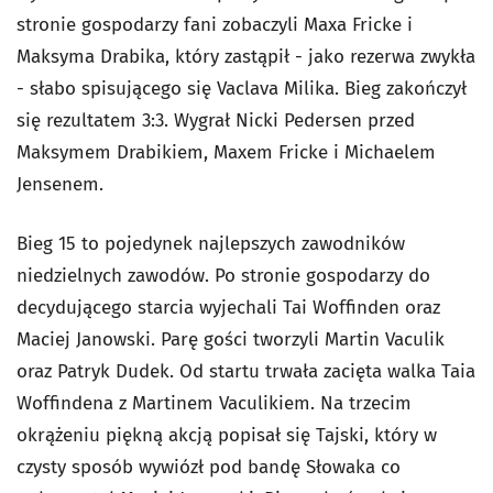
stronie gospodarzy fani zobaczyli Maxa Fricke i
Maksyma Drabika, który zastąpił - jako rezerwa zwykła
- słabo spisującego się Vaclava Milika. Bieg zakończył
się rezultatem 3:3. Wygrał Nicki Pedersen przed
Maksymem Drabikiem, Maxem Fricke i Michaelem
Jensenem.
Bieg 15 to pojedynek najlepszych zawodników
niedzielnych zawodów. Po stronie gospodarzy do
decydującego starcia wyjechali Tai Woffinden oraz
Maciej Janowski. Parę gości tworzyli Martin Vaculik
oraz Patryk Dudek. Od startu trwała zacięta walka Taia
Woffindena z Martinem Vaculikiem. Na trzecim
okrążeniu piękną akcją popisał się Tajski, który w
czysty sposób wywiózł pod bandę Słowaka co