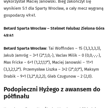
wykorzystał Maciej Janowski. Bieg zakończył się
wynikiem 5:1 dla Sparty Wrocław, a cały mecz wygraną
gospodarzy 49:41.
Betard Sparta Wrocław – Stelmet Falubaz Zielona Góra
49:41
Betard Sparta Wrocław
: Tai Woffinden – 15 (3,3,3,3,3),
Jakub Jamróg – 3+1 (2*,1,0,-), Vaclav Milik – 0 (0,0,-,-,-),
Max Fricke – 6+1 (1,2,1,1,1*), Maciej Janowski – 11+1
(3,3,2,1,2*). Przemysław Liszka – 3+2 (2*,0,1*), Maksym
Drabik – 9+1 (3,2*,0,2,2), Gleb Czugunow – 2 (2,0).
Podopieczni Hyżego z awansem do
półfinału