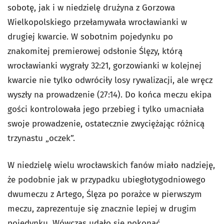
sobotę, jak i w niedzielę drużyna z Gorzowa
Wielkopolskiego przełamywała wrocławianki w
drugiej kwarcie. W sobotnim pojedynku po
znakomitej premierowej odsłonie Ślęzy, którą
wrocławianki wygrały 32:21, gorzowianki w kolejnej
kwarcie nie tylko odwróciły losy rywalizacji, ale wręcz
wyszły na prowadzenie (27:14). Do końca meczu ekipa
gości kontrolowała jego przebieg i tylko umacniała
swoje prowadzenie, ostatecznie zwyciężając różnicą
trzynastu „oczek”.
W niedzielę wielu wrocławskich fanów miało nadzieję,
że podobnie jak w przypadku ubiegłotygodniowego
dwumeczu z Artego, Ślęza po porażce w pierwszym
meczu, zaprezentuje się znacznie lepiej w drugim
pojedynku. Wówczas udało się pokonać