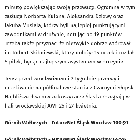
minutę powiększając swoją przewagę. Ogromna w tym
zasługa Norberta Kulona, Aleksandra Dziewy oraz
Jakuba Musiała, którzy byli najlepiej punktującymi
zawodnikami w drużynie, notując po 19 punktów.
Trzeba także przyznać, że niezwykle dobrze wtórował
im Robert Skibniewski, który dołożył 15 oczek i rozdał
5 piłek, będąc najlepszym asystentem w drużynie.
Teraz przed wrocławianami 2 tygodnie przerwy i
oczekiwanie na półfinałowe starcia z Czarnymi Słupsk.
Najbliższe dwa mecze koszykarze Śląska rozegrają w
hali wrocławskiej AWF 26 i 27 kwietnia.
Górnik Wałbrzych - FutureNet Śląsk Wrocław 100:91
Górnik Wałbrzych - FutureNet Śląsk Wrocław 65:86