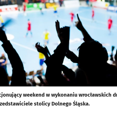
cjonujący weekend w wykonaniu wrocławskich dr
rzedstawiciele stolicy Dolnego Śląska.