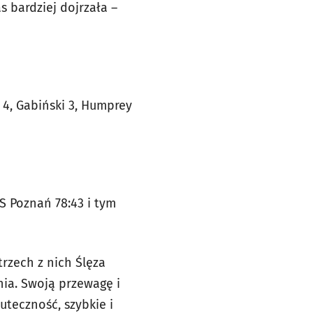
 bardziej dojrzała –
i 4, Gabiński 3, Humprey
S Poznań 78:43 i tym
rzech z nich Ślęza
nia. Swoją przewagę i
uteczność, szybkie i