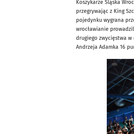
Koszykarze Śląska Wroc
przegrywając z King Sz
pojedynku wygrana prze
wrocławianie prowadzil
drugiego zwycięstwa w 
Andrzeja Adamka 16 pun