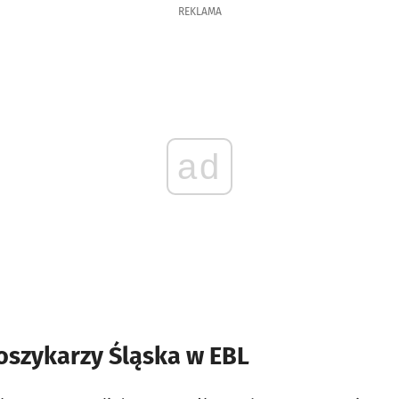
REKLAMA
ad
oszykarzy Śląska w EBL