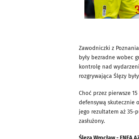
Zawodniczki z Poznania 
były bezradne wobec gr
kontrolę nad wydarzeni
rozgrywająca Ślęzy były
Choć przez pierwsze 15
defensywą skutecznie o
jego rezultatem aż 35-
zasłużony.
Ślęza Wrocław - ENEA AZS 