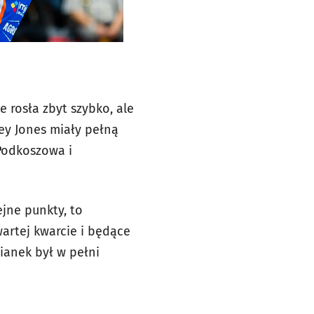
e rosła zbyt szybko, ale
ey Jones miały pełną
Podkoszowa i
jne punkty, to
artej kwarcie i będące
ianek był w pełni