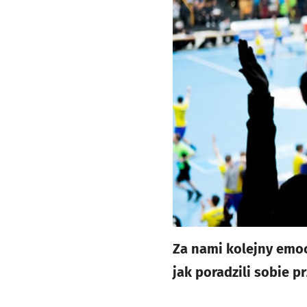
Za nami kolejny emo
jak poradzili sobie p