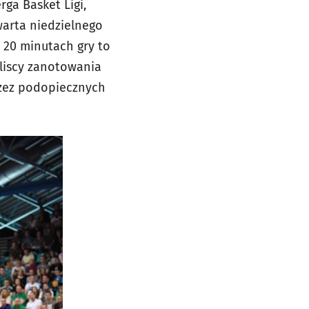
ga Basket Ligi,
warta niedzielnego
 20 minutach gry to
bliscy zanotowania
rzez podopiecznych