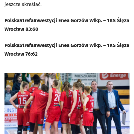
jeszcze skreślać.
PolskaStrefaInwestycji Enea Gorzów Wlkp. – 1KS Ślęza
Wrocław 83:60
PolskaStrefaInwestycji Enea Gorzów Wlkp. – 1KS Ślęza
Wrocław 76:62