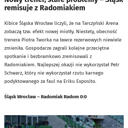
remisuje z Radomiakiem
Kibice Śląska Wrocław liczyli, że na Tarczyński Arena
zobaczą tzw. efekt nowej miotły. Niestety, obecność
trenera Piotra Tworka na ławce rezerwowych niewiele
zmieniła. Gospodarze zagrali kolejne przeciętne
spotkanie i bezbramkowo zremisowali z
Radomiakiem. Najlepszej okazji nie wykorzystał Petr
Schwarz, który nie wykorzystał rzutu karnego
podyktowanego za faul na Eriku Exposito.
Śląsk Wrocław – Radomiak Radom 0:0