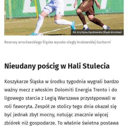
fot. Krystyna Pączkowska (Śląsk Wrocław)
Rezerwy wrocławskiego Śląska wysoko uległy krakowskiej Garbarni
Nieudany pościg w Hali Stulecia
Koszykarze Śląska w środku tygodnia wygrali bardzo
ważny mecz z włoskim Dolomiti Energia Trento i do
ligowego starcia z Legią Warszawa przystępowali w
roli faworyta. Zespół ze stolicy tego dnia okazał się
być jednak zbyt mocny, notując znacznie więcej
zbiórek niż gospodarze. To właśnie świetna postawa