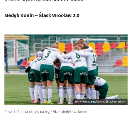
Medyk Konin – Śląsk Wrocław 2:0
fot. Krystyna Pączkowska (Śląsk Wrocław)
Piłkarki Śląska uległy na wyjeździe Medykowi Konin