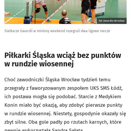
fot. Gwardia Wrocław
Siatkarze Gwardii w miniony weekend rozegrali dwa ligowe mecze
Piłkarki Śląska wciąż bez punktów
w rundzie wiosennej
Choć zawodniczki Śląska Wrocław tydzień temu
przegrały z faworyzowanym zespołem UKS SMS Łódź,
ich postawa mogła się podobać. Starcie z Medykiem
Konin miało być okazją, aby zdobyć pierwsze punkty
w rundzie wiosennej. Niestety, gospodynie okazały się
zbyt silne. Oba gole padły po rzutach karnych, które
pewnie wykorzystała Sandra Sałata.