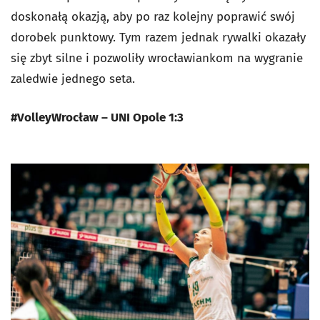
doskonałą okazją, aby po raz kolejny poprawić swój
dorobek punktowy. Tym razem jednak rywalki okazały
się zbyt silne i pozwoliły wrocławiankom na wygranie
zaledwie jednego seta.
#VolleyWrocław – UNI Opole 1:3