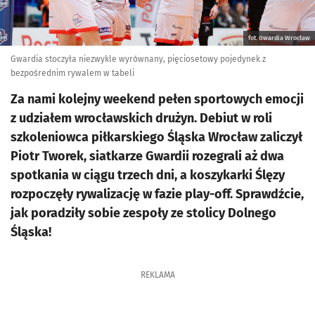
fot. Gwardia Wrocław
Gwardia stoczyła niezwykle wyrównany, pięciosetowy pojedynek z
bezpośrednim rywalem w tabeli
Za nami kolejny weekend pełen sportowych emocji
z udziałem wrocławskich drużyn. Debiut w roli
szkoleniowca piłkarskiego Śląska Wrocław zaliczył
Piotr Tworek, siatkarze Gwardii rozegrali aż dwa
spotkania w ciągu trzech dni, a koszykarki Ślęzy
rozpoczęły rywalizację w fazie play-off. Sprawdźcie,
jak poradziły sobie zespoły ze stolicy Dolnego
Śląska!
REKLAMA