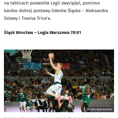
na tablicach pozwoliła Legii zwyciężyć, pomimo
bardzo dobrej postawy liderów Śląska – Aleksandra
Dziewy i Travisa Trice’a.
Śląsk Wrocław – Legia Warszawa 78:91
fot. WKS Śląsk Wrocław