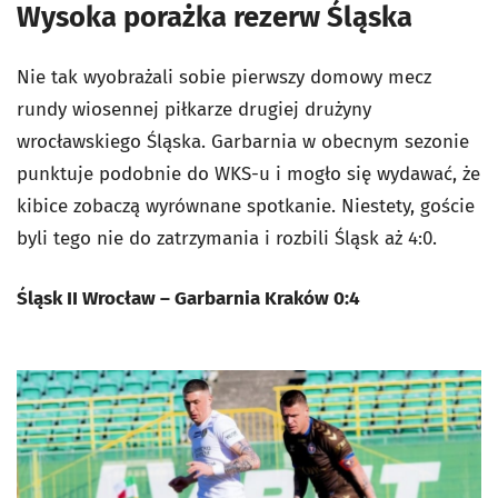
Wysoka porażka rezerw Śląska
Nie tak wyobrażali sobie pierwszy domowy mecz
rundy wiosennej piłkarze drugiej drużyny
wrocławskiego Śląska. Garbarnia w obecnym sezonie
punktuje podobnie do WKS-u i mogło się wydawać, że
kibice zobaczą wyrównane spotkanie. Niestety, goście
byli tego nie do zatrzymania i rozbili Śląsk aż 4:0.
Śląsk II Wrocław – Garbarnia Kraków 0:4