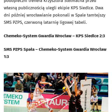
podopieczni trenera Krzysztofa Stelmacha przed
własną publicznością ulegli ekipie KPS Siedlce. Dwa
dni później wrocławianie pokonali w Spale tamtejszy
SMS PZPS, czerwoną latarnię ligowej tabeli.
Chemeko-System Gwardia Wrocław – KPS Siedlce 2:3
SMS PZPS Spała – Chemeko-System Gwardia Wrocław
1:3