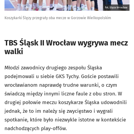
fot. Ślęza Wrocław
Koszykarki Ślęzy przegrały oba mecze w Gorzowie Wielkopolskim
TBS Śląsk II Wrocław wygrywa mecz
walki
Młodzi zawodnicy drugiego zespołu Śląska
podejmowali u siebie GKS Tychy. Goście postawili
wrocławianom naprawdę trudne warunki, o czym
świadczą między innymi liczne faule z obu stron. W
drugiej połowie meczu koszykarze Śląska udowodnili
jednak, że to im należy się zwycięstwo i wygrali
spotkanie, które było niezwykle istotne w kontekście
nadchodzących play-offów.