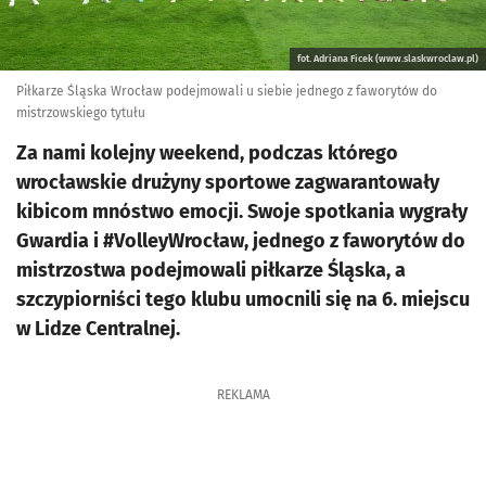
fot. Adriana Ficek (www.slaskwroclaw.pl)
Piłkarze Śląska Wrocław podejmowali u siebie jednego z faworytów do
mistrzowskiego tytułu
Za nami kolejny weekend, podczas którego
wrocławskie drużyny sportowe zagwarantowały
kibicom mnóstwo emocji. Swoje spotkania wygrały
Gwardia i #VolleyWrocław, jednego z faworytów do
mistrzostwa podejmowali piłkarze Śląska, a
szczypiorniści tego klubu umocnili się na 6. miejscu
w Lidze Centralnej.
REKLAMA