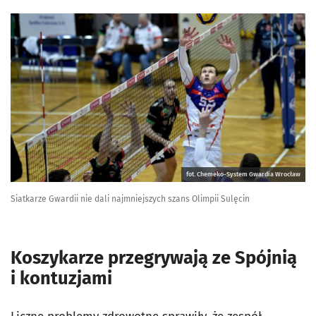
fot. Chemeko-System Gwardia Wrocław
Siatkarze Gwardii nie dali najmniejszych szans Olimpii Sulęcin
Koszykarze przegrywają ze Spójnią
i kontuzjami