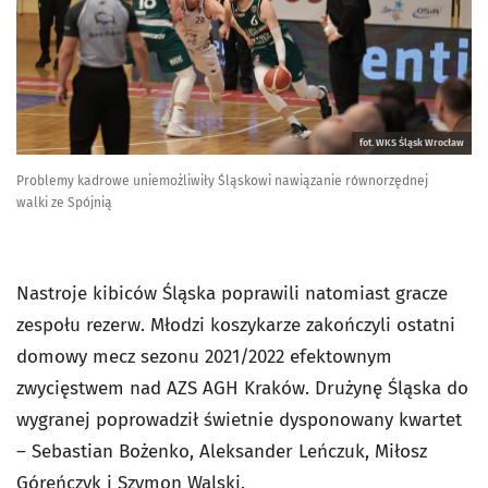
fot. WKS Śląsk Wrocław
Problemy kadrowe uniemożliwiły Śląskowi nawiązanie równorzędnej
walki ze Spójnią
Nastroje kibiców Śląska poprawili natomiast gracze
zespołu rezerw. Młodzi koszykarze zakończyli ostatni
domowy mecz sezonu 2021/2022 efektownym
zwycięstwem nad AZS AGH Kraków. Drużynę Śląska do
wygranej poprowadził świetnie dysponowany kwartet
– Sebastian Bożenko, Aleksander Leńczuk, Miłosz
Góreńczyk i Szymon Walski.