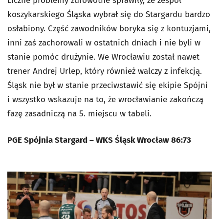
Liczne problemy zdrowotne sprawiły, że zespół
koszykarskiego Śląska wybrał się do Stargardu bardzo
osłabiony. Część zawodników boryka się z kontuzjami,
inni zaś zachorowali w ostatnich dniach i nie byli w
stanie pomóc drużynie. We Wrocławiu został nawet
trener Andrej Urlep, który również walczy z infekcją.
Śląsk nie był w stanie przeciwstawić się ekipie Spójni
i wszystko wskazuje na to, że wrocławianie zakończą
fazę zasadniczą na 5. miejscu w tabeli.
PGE Spójnia Stargard – WKS Śląsk Wrocław 86:73