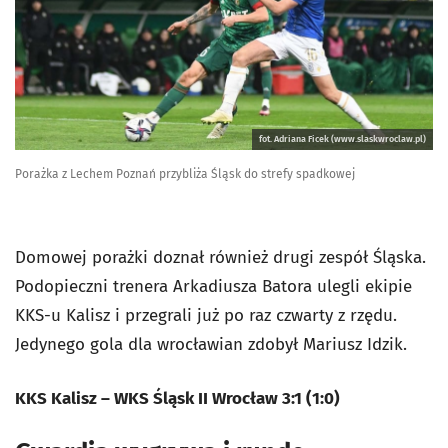
fot. Adriana Ficek (www.slaskwroclaw.pl)
Porażka z Lechem Poznań przybliża Śląsk do strefy spadkowej
Domowej porażki doznał również drugi zespół Śląska.
Podopieczni trenera Arkadiusza Batora ulegli ekipie
KKS-u Kalisz i przegrali już po raz czwarty z rzędu.
Jedynego gola dla wrocławian zdobył Mariusz Idzik.
KKS Kalisz – WKS Śląsk II Wrocław 3:1 (1:0)