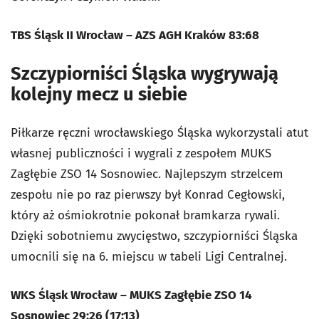
TBS Śląsk II Wrocław – AZS AGH Kraków 83:68
Szczypiorniści Śląska wygrywają
kolejny mecz u siebie
Piłkarze ręczni wrocławskiego Śląska wykorzystali atut
własnej publiczności i wygrali z zespołem MUKS
Zagłębie ZSO 14 Sosnowiec. Najlepszym strzelcem
zespołu nie po raz pierwszy był Konrad Cegłowski,
który aż ośmiokrotnie pokonał bramkarza rywali.
Dzięki sobotniemu zwycięstwo, szczypiorniści Śląska
umocnili się na 6. miejscu w tabeli Ligi Centralnej.
WKS Śląsk Wrocław – MUKS Zagłębie ZSO 14
Sosnowiec 29:26 (17:13)