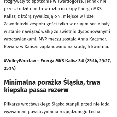
rozgrywały to spotkanie w Twardogórze, jednak nie
przeszkodziło im to w rozbiciu ekipy Energa MKS
Kalisz, z którą rywalizują o 9. miejsce w lidze.
Zawodniczki zespołu gości tylko w drugim secie były
w stanie nawiązać walkę ze świetnie dysponowanymi
wrocławiankami. MVP meczu została Anna Kaczmar.
Rewanż w Kaliszu zaplanowano na środę, 6 kwietnia.
#VolleyWrocław – Energa MKS Kalisz 3:0 (25:14, 29:27,
25:14)
Minimalna porażka Śląska, trwa
kiepska passa rezerw
Piłkarze wrocławskiego Śląska stanęli przed nie lada
wyzwaniem powstrzymania rozpędzonego Lecha