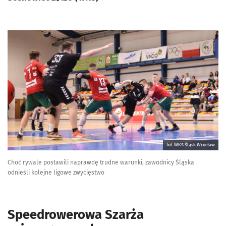
fot. WKS Śląsk Wrocław
Choć rywale postawili naprawdę trudne warunki, zawodnicy Śląska
odnieśli kolejne ligowe zwycięstwo
Speedrowerowa Szarża