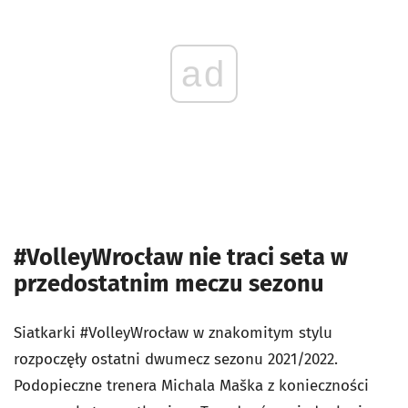
ad
#VolleyWrocław nie traci seta w
przedostatnim meczu sezonu
Siatkarki #VolleyWrocław w znakomitym stylu
rozpoczęły ostatni dwumecz sezonu 2021/2022.
Podopieczne trenera Michala Maška z konieczności