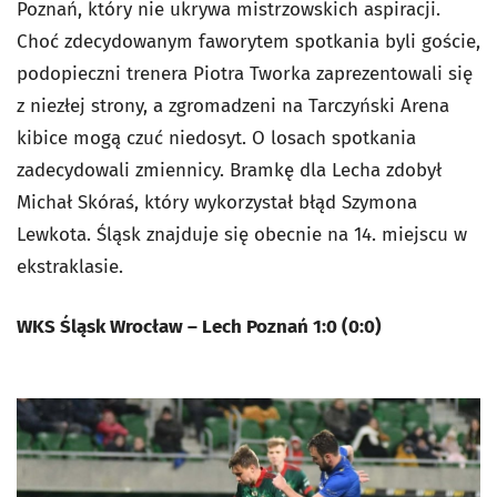
Poznań, który nie ukrywa mistrzowskich aspiracji.
Choć zdecydowanym faworytem spotkania byli goście,
podopieczni trenera Piotra Tworka zaprezentowali się
z niezłej strony, a zgromadzeni na Tarczyński Arena
kibice mogą czuć niedosyt. O losach spotkania
zadecydowali zmiennicy. Bramkę dla Lecha zdobył
Michał Skóraś, który wykorzystał błąd Szymona
Lewkota. Śląsk znajduje się obecnie na 14. miejscu w
ekstraklasie.
WKS Śląsk Wrocław – Lech Poznań 1:0 (0:0)