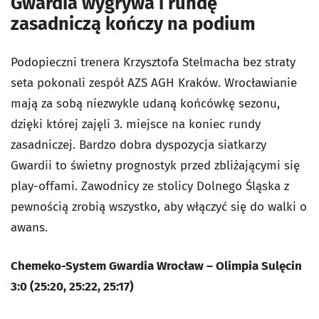
Gwardia wygrywa i rundę
zasadniczą kończy na podium
Podopieczni trenera Krzysztofa Stelmacha bez straty
seta pokonali zespół AZS AGH Kraków. Wrocławianie
mają za sobą niezwykle udaną końcówkę sezonu,
dzięki której zajęli 3. miejsce na koniec rundy
zasadniczej. Bardzo dobra dyspozycja siatkarzy
Gwardii to świetny prognostyk przed zbliżającymi się
play-offami. Zawodnicy ze stolicy Dolnego Śląska z
pewnością zrobią wszystko, aby włączyć się do walki o
awans.
Chemeko-System Gwardia Wrocław – Olimpia Sulęcin
3:0 (25:20, 25:22, 25:17)