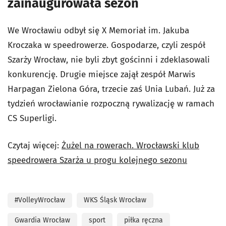
zainaugurowała sezon
We Wrocławiu odbył się X Memoriał im. Jakuba
Kroczaka w speedrowerze. Gospodarze, czyli zespół
Szarży Wrocław, nie byli zbyt gościnni i zdeklasowali
konkurencję. Drugie miejsce zajął zespół Marwis
Harpagan Zielona Góra, trzecie zaś Unia Lubań. Już za
tydzień wrocławianie rozpoczną rywalizację w ramach
CS Superligi.
Czytaj więcej:
Żużel na rowerach. Wrocławski klub
speedrowera Szarża u progu kolejnego sezonu
#VolleyWrocław
WKS Śląsk Wrocław
Gwardia Wrocław
sport
piłka ręczna