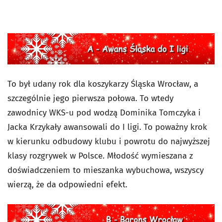
To był udany rok dla koszykarzy Śląska Wrocław, a
szczególnie jego pierwsza połowa. To wtedy
zawodnicy WKS-u pod wodzą Dominika Tomczyka i
Jacka Krzykały awansowali do I ligi. To poważny krok
w kierunku odbudowy klubu i powrotu do najwyższej
klasy rozgrywek w Polsce. Młodość wymieszana z
doświadczeniem to mieszanka wybuchowa, wszyscy
wierzą, że da odpowiedni efekt.