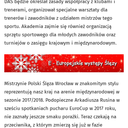
DAS będzie określał zasady współpracy z klubami i
trenerami, organizował specjalne warsztaty dla
trenerów i zawodników z udziałem mistrzów tego
sportu. Akademia zajmie się również organizacją
sprzętu sportowego dla młodych zawodników oraz
turniejów o zasięgu krajowym i międzynarodowym.
Mistrzynie Polski Ślęza Wrocław w znakomitym stylu
reprezentują nasz kraj na arenie międzynarodowej w
sezonie 2017/2018. Podopieczne Arkadiusza Rusina w
sześciu spotkaniach pucharu EuroCup w 2017 roku,
nie zaznały jeszcze smaku porażki. Teraz czekają na
przeciwnika, z którym zmierzą się już w fazie