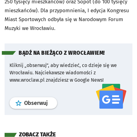
250 tysięcy mieszkańców) oraz Sopot (do 100 tysięcy
mieszkańców). Dla przypomnienia, I edycja Kongresu
Miast Sportowych odbyła się w Narodowym Forum
Muzyki we Wrocławiu.
BĄDŹ NA BIEŻĄCO Z WROCŁAWIEM!
Kliknij „obserwuj”, aby wiedzieć, co dzieje się we
Wrocławiu.
Najciekawsze wiadomości z
www.wroclaw.pl znajdziesz w Google News!
profil
google news
serwisu wroclaw
Obserwuj
ZOBACZ TAKŻE