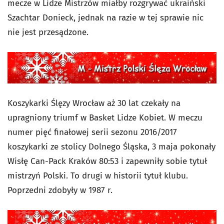
mecze w Lidze Mistrzów miałby rozgrywać ukraiński
Szachtar Donieck, jednak na razie w tej sprawie nic
nie jest przesądzone.
Koszykarki Ślęzy Wrocław aż 30 lat czekały na
upragniony triumf w Basket Lidze Kobiet. W meczu
numer pięć finałowej serii sezonu 2016/2017
koszykarki ze stolicy Dolnego Śląska, 3 maja pokonały
Wisłę Can-Pack Kraków 80:53 i zapewniły sobie tytuł
mistrzyń Polski. To drugi w historii tytuł klubu.
Poprzedni zdobyły w 1987 r.