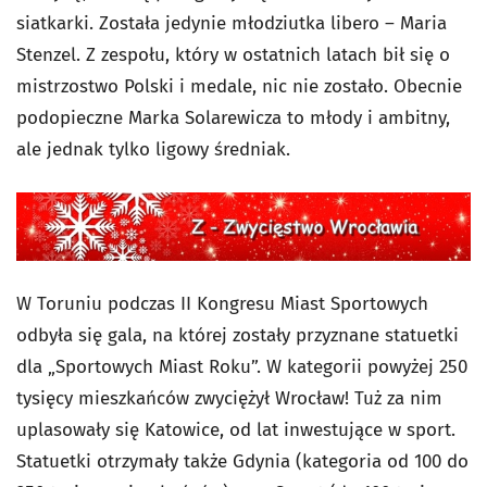
siatkarki. Została jedynie młodziutka libero – Maria
Stenzel. Z zespołu, który w ostatnich latach bił się o
mistrzostwo Polski i medale, nic nie zostało. Obecnie
podopieczne Marka Solarewicza to młody i ambitny,
ale jednak tylko ligowy średniak.
W Toruniu podczas II Kongresu Miast Sportowych
odbyła się gala, na której zostały przyznane statuetki
dla „Sportowych Miast Roku”. W kategorii powyżej 250
tysięcy mieszkańców zwyciężył Wrocław! Tuż za nim
uplasowały się Katowice, od lat inwestujące w sport.
Statuetki otrzymały także Gdynia (kategoria od 100 do