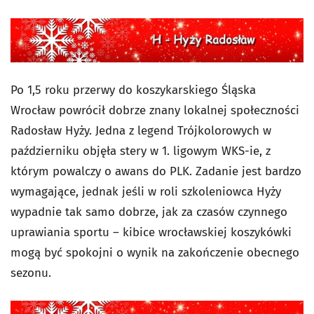
Po 1,5 roku przerwy do koszykarskiego Śląska
Wrocław powrócił dobrze znany lokalnej społeczności
Radosław Hyży. Jedna z legend Trójkolorowych w
październiku objęła stery w 1. ligowym WKS-ie, z
którym powalczy o awans do PLK. Zadanie jest bardzo
wymagające, jednak jeśli w roli szkoleniowca Hyży
wypadnie tak samo dobrze, jak za czasów czynnego
uprawiania sportu – kibice wrocławskiej koszykówki
mogą być spokojni o wynik na zakończenie obecnego
sezonu.