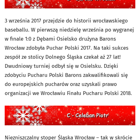
3 września 2017 przejdzie do historii wrocławskiego
baseballu. W pierwszą niedzielę września po wygranej
w finale 1:0 z Dębami Osielsko drużyna Barons
Wrocław zdobyła Puchar Polski 2017. Na taki sukces
zespół ze stolicy Dolnego Śląska czekał aż 27 lat!
Dwudniowy turniej odbył się w Osielsku. Dzięki
zdobyciu Pucharu Polski Barons zakwalifikowali się
do europejskich pucharów oraz uzyskali prawo
organizacji we Wrocławiu Finału Pucharu Polski 2018.
Niezniszczalny stoper Śląska Wrocław – tak w skrócie