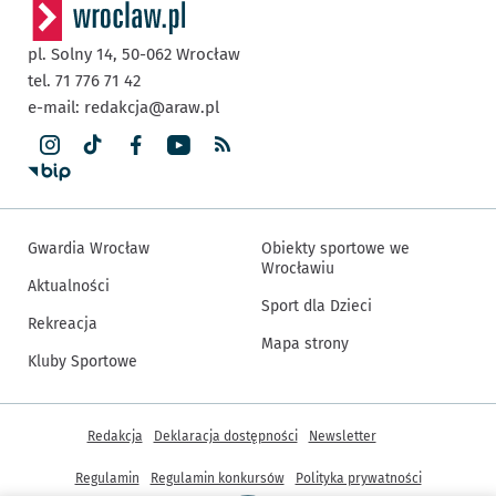
pl. Solny 14,
50-062
Wrocław
tel. 71 776 71 42
e-mail:
redakcja@araw.pl
Gwardia Wrocław
Obiekty sportowe we
Wrocławiu
Aktualności
Sport dla Dzieci
Rekreacja
Mapa strony
Kluby Sportowe
Inne informacje
Redakcja
Deklaracja dostępności
Newsletter
Regulamin
Regulamin konkursów
Polityka prywatności