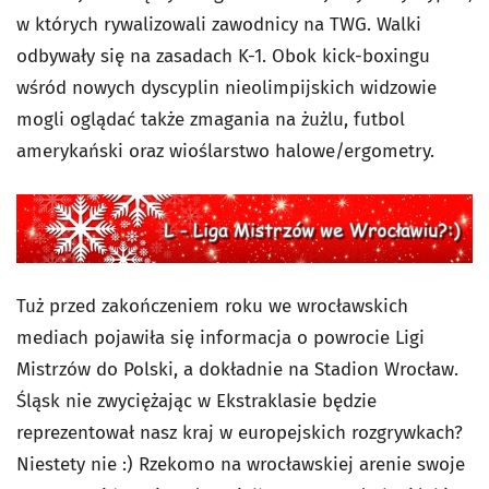
w których rywalizowali zawodnicy na TWG. Walki
odbywały się na zasadach K-1. Obok kick-boxingu
wśród nowych dyscyplin nieolimpijskich widzowie
mogli oglądać także zmagania na żużlu, futbol
amerykański oraz wioślarstwo halowe/ergometry.
Tuż przed zakończeniem roku we wrocławskich
mediach pojawiła się informacja o powrocie Ligi
Mistrzów do Polski, a dokładnie na Stadion Wrocław.
Śląsk nie zwyciężając w Ekstraklasie będzie
reprezentował nasz kraj w europejskich rozgrywkach?
Niestety nie :) Rzekomo na wrocławskiej arenie swoje