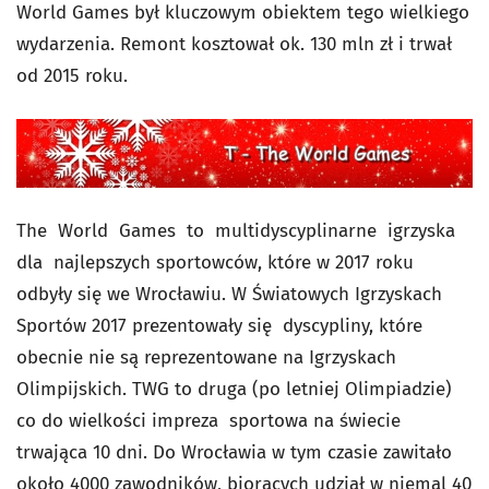
World Games był kluczowym obiektem tego wielkiego
wydarzenia. Remont kosztował ok. 130 mln zł i trwał
od 2015 roku.
The World Games to multidyscyplinarne igrzyska
dla najlepszych sportowców, które w 2017 roku
odbyły się we Wrocławiu. W Światowych Igrzyskach
Sportów 2017 prezentowały się dyscypliny, które
obecnie nie są reprezentowane na Igrzyskach
Olimpijskich. TWG to druga (po letniej Olimpiadzie)
co do wielkości impreza sportowa na świecie
trwająca 10 dni. Do Wrocławia w tym czasie zawitało
około 4000 zawodników, biorących udział w niemal 40