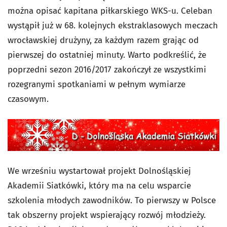
można opisać kapitana piłkarskiego WKS-u. Celeban
wystąpił już w 68. kolejnych ekstraklasowych meczach
wrocławskiej drużyny, za każdym razem grając od
pierwszej do ostatniej minuty. Warto podkreślić, że
poprzedni sezon 2016/2017 zakończył ze wszystkimi
rozegranymi spotkaniami w pełnym wymiarze
czasowym.
We wrześniu wystartował projekt Dolnośląskiej
Akademii Siatkówki, który ma na celu wsparcie
szkolenia młodych zawodników. To pierwszy w Polsce
tak obszerny projekt wspierający rozwój młodzieży.