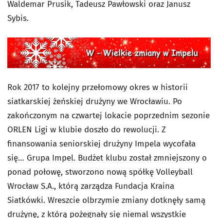
Waldemar Prusik, Tadeusz Pawłowski oraz Janusz
Sybis.
Rok 2017 to kolejny przełomowy okres w historii
siatkarskiej żeńskiej drużyny we Wrocławiu. Po
zakończonym na czwartej lokacie poprzednim sezonie
ORLEN Ligi w klubie doszło do rewolucji. Z
finansowania seniorskiej drużyny Impela wycofała
się… Grupa Impel. Budżet klubu został zmniejszony o
ponad połowę, stworzono nową spółkę Volleyball
Wrocław S.A., którą zarządza Fundacja Kraina
Siatkówki. Wreszcie olbrzymie zmiany dotknęły samą
drużynę, z którą pożegnały się niemal wszystkie