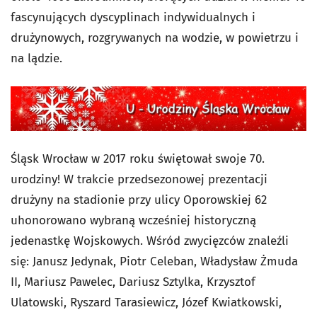
fascynujących dyscyplinach indywidualnych i
drużynowych, rozgrywanych na wodzie, w powietrzu i
na lądzie.
Śląsk Wrocław w 2017 roku świętował swoje 70.
urodziny! W trakcie przedsezonowej prezentacji
drużyny na stadionie przy ulicy Oporowskiej 62
uhonorowano wybraną wcześniej historyczną
jedenastkę Wojskowych. Wśród zwycięzców znaleźli
się: Janusz Jedynak, Piotr Celeban, Władysław Żmuda
II, Mariusz Pawelec, Dariusz Sztylka, Krzysztof
Ulatowski, Ryszard Tarasiewicz, Józef Kwiatkowski,