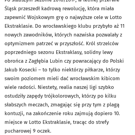
Śląsk przeszedł kadrową rewolucję, która miała
zapewnić Wojskowym grę o najwyższe cele w Lotto
Ekstraklasie. Do wrocławskiego klubu przybyło aż 11
nowych zawodników, których nazwiska pozwalały z
optymizmem patrzeć w przyszłość. Król strzelców
poprzedniego sezonu Ekstraklasy, solidny lewy
obrońca z Zagłębia Lubin czy powracający do Polski
Jakub Kosecki – to tylko niektórzy piłkarze, którzy
swoim poziomem mieli dać wrocławskim kibicom
wiele radości. Niestety, realia naszej ligi szybko
ostudziły zapędy trójkolorowych, którzy po kilku
słabszych meczach, zmagając się przy tym z plagą
kontuzji, na zakończenie roku zajmują dopiero 10.
miejsce w Lotto Ekstraklasie, tracąc do strefy
pucharowej 9 oczek.