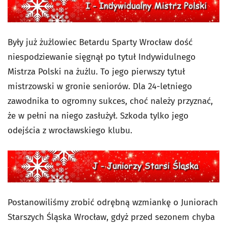
Były już żużlowiec Betardu Sparty Wrocław dość
niespodziewanie sięgnął po tytuł Indywidulnego
Mistrza Polski na żużlu. To jego pierwszy tytuł
mistrzowski w gronie seniorów. Dla 24-letniego
zawodnika to ogromny sukces, choć należy przyznać,
że w pełni na niego zasłużył. Szkoda tylko jego
odejścia z wrocławskiego klubu.
Postanowiliśmy zrobić odrębną wzmiankę o Juniorach
Starszych Śląska Wrocław, gdyż przed sezonem chyba