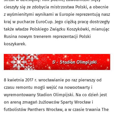
cieszyły się ze zdobycia mistrzostwa Polski, a obecnie
z wyśmienitymi wynikami w Europie reprezentują nasz
kraj w pucharze EuroCup. Jego ciężką pracę dostrzegły
także władze Polskiego Związku Koszykówki, mianując
Rusina nowym trenerem reprezentacji Polski
koszykarek.
8 kwietnia 2017 r. wrocławianie po raz pierwszy od
czasu remontu mogli wejść na nowootwarty i
wyremontowany Stadion Olimpijski. Na co dzień jest
on areną zmagań żużlowców Sparty Wrocław i
futbolistów Panthers Wrocław, a w czasie trwania The