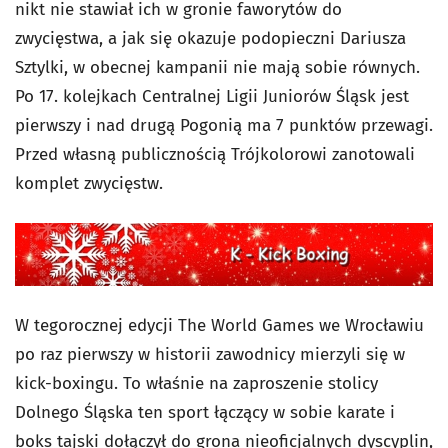
nikt nie stawiał ich w gronie faworytów do
zwycięstwa, a jak się okazuje podopieczni Dariusza
Sztylki, w obecnej kampanii nie mają sobie równych.
Po 17. kolejkach Centralnej Ligii Juniorów Śląsk jest
pierwszy i nad drugą Pogonią ma 7 punktów przewagi.
Przed własną publicznością Trójkolorowi zanotowali
komplet zwycięstw.
W tegorocznej edycji The World Games we Wrocławiu
po raz pierwszy w historii zawodnicy mierzyli się w
kick-boxingu. To właśnie na zaproszenie stolicy
Dolnego Śląska ten sport łączący w sobie karate i
boks tajski dołączył do grona nieoficjalnych dyscyplin,