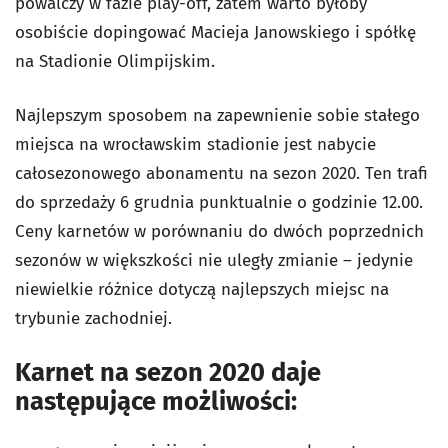
powalczy w fazie play-off, zatem warto byłoby
osobiście dopingować Macieja Janowskiego i spółkę
na Stadionie Olimpijskim.
Najlepszym sposobem na zapewnienie sobie stałego
miejsca na wrocławskim stadionie jest nabycie
całosezonowego abonamentu na sezon 2020. Ten trafi
do sprzedaży 6 grudnia punktualnie o godzinie 12.00.
Ceny karnetów w porównaniu do dwóch poprzednich
sezonów w większkości nie uległy zmianie – jedynie
niewielkie różnice dotyczą najlepszych miejsc na
trybunie zachodniej.
Karnet na sezon 2020 daje
następujące możliwości: