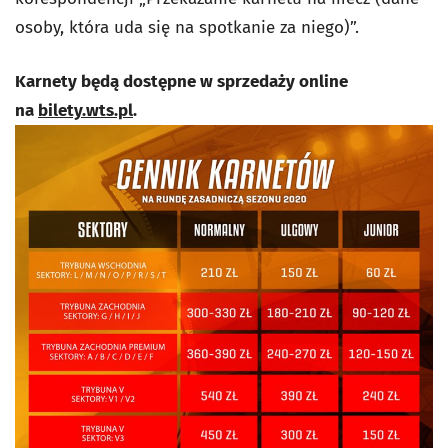
osoby, która uda się na spotkanie za niego)”.
Karnety będą dostępne w sprzedaży online
na
bilety.wts.pl
.