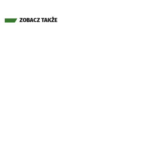
ZOBACZ TAKŻE