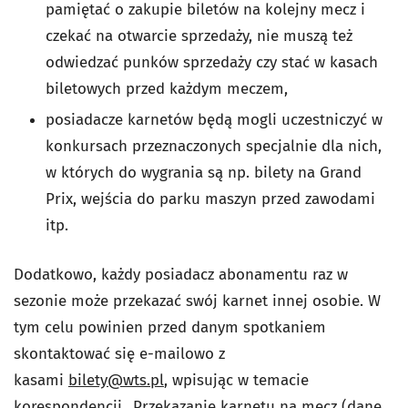
pamiętać o zakupie biletów na kolejny mecz i
czekać na otwarcie sprzedaży, nie muszą też
odwiedzać punków sprzedaży czy stać w kasach
biletowych przed każdym meczem,
posiadacze karnetów będą mogli uczestniczyć w
konkursach przeznaczonych specjalnie dla nich,
w których do wygrania są np. bilety na Grand
Prix, wejścia do parku maszyn przed zawodami
itp.
Dodatkowo, każdy posiadacz abonamentu raz w
sezonie może przekazać swój karnet innej osobie. W
tym celu powinien przed danym spotkaniem
skontaktować się e-mailowo z
kasami
bilety@wts.pl
, wpisując w temacie
korespondencji „Przekazanie karnetu na mecz (dane