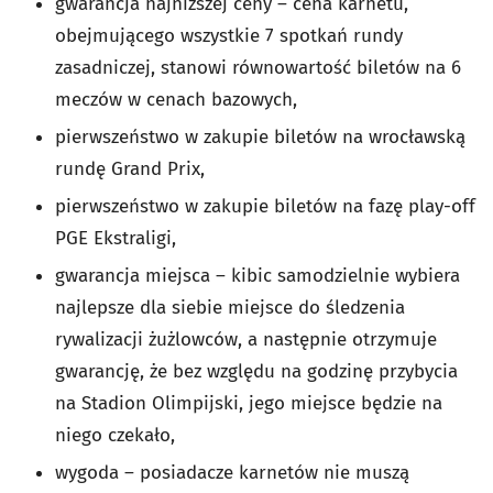
gwarancja najniższej ceny – cena karnetu,
obejmującego wszystkie 7 spotkań rundy
zasadniczej, stanowi równowartość biletów na 6
meczów w cenach bazowych,
pierwszeństwo w zakupie biletów na wrocławską
rundę Grand Prix,
pierwszeństwo w zakupie biletów na fazę play-off
PGE Ekstraligi,
gwarancja miejsca – kibic samodzielnie wybiera
najlepsze dla siebie miejsce do śledzenia
rywalizacji żużlowców, a następnie otrzymuje
gwarancję, że bez względu na godzinę przybycia
na Stadion Olimpijski, jego miejsce będzie na
niego czekało,
wygoda – posiadacze karnetów nie muszą