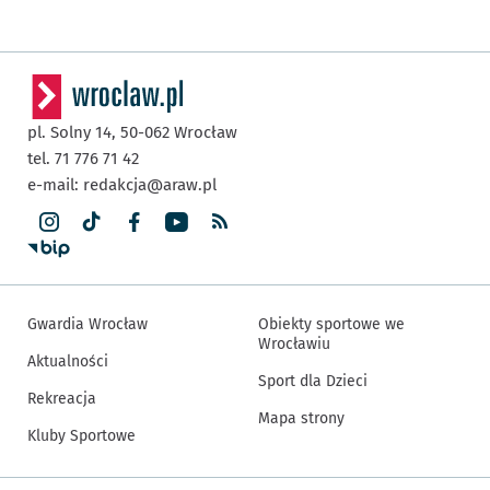
pl. Solny 14,
50-062
Wrocław
tel. 71 776 71 42
e-mail:
redakcja@araw.pl
Gwardia Wrocław
Obiekty sportowe we
Wrocławiu
Aktualności
Sport dla Dzieci
Rekreacja
Mapa strony
Kluby Sportowe