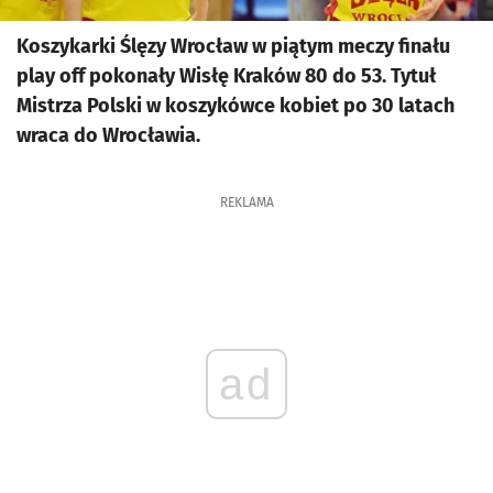
Koszykarki Ślęzy Wrocław w piątym meczy finału
play off pokonały Wisłę Kraków 80 do 53. Tytuł
Mistrza Polski w koszykówce kobiet po 30 latach
wraca do Wrocławia.
REKLAMA
ad