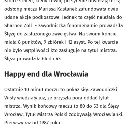
Kibice szaleli, kiedy chwilę po syrenie otwierającej tą
odsłonę meczu Marissa Kastanek zafundowała dwie
udane akcje podkoszowe. Jednak ta część należała do
Sharnee Zoll - zawodniczka fenomenalnie prowadziła
Ślęzę do zasłużonego zwycięstwa. Na swoim koncie
miała 8 punktów, 9 zbiórek i 12 asyst. Po tej kwarcie
nie było wątpliwości kto zasługuje na tytuł mistrza.
Ślęza prowadziła 64 do 43.
Happy end dla Wrocławia
Ostatnie 10 minut meczu to pokaz siły. Zawodniczki
Wisły wiedziały już, ze przyszła pora oddać tytuł
mistrza. Wynik końcowy meczu to 80 do 53 dla Ślęzy
Wrocław. Tytuł Mistrza Polski zdobywają Wrocławianki.
Pierwszy raz od 1987 roku .