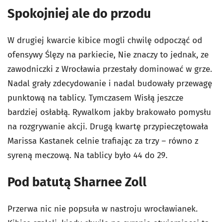
Spokojniej ale do przodu
W drugiej kwarcie kibice mogli chwilę odpocząć od
ofensywy Ślęzy na parkiecie, Nie znaczy to jednak, ze
zawodniczki z Wrocławia przestały dominować w grze.
Nadal grały zdecydowanie i nadal budowały przewagę
punktową na tablicy. Tymczasem Wisłą jeszcze
bardziej osłabłą. Rywalkom jakby brakowało pomysłu
na rozgrywanie akcji. Drugą kwartę przypieczętowała
Marissa Kastanek celnie trafiając za trzy – równo z
syreną meczową. Na tablicy było 44 do 29.
Pod batutą Sharnee Zoll
Przerwa nic nie popsuła w nastroju wrocławianek.