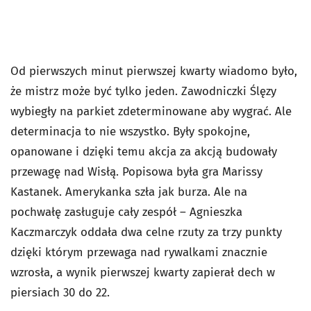
Od pierwszych minut pierwszej kwarty wiadomo było,
że mistrz może być tylko jeden. Zawodniczki Ślęzy
wybiegły na parkiet zdeterminowane aby wygrać. Ale
determinacja to nie wszystko. Były spokojne,
opanowane i dzięki temu akcja za akcją budowały
przewagę nad Wisłą. Popisowa była gra Marissy
Kastanek. Amerykanka szła jak burza. Ale na
pochwałę zasługuje cały zespół – Agnieszka
Kaczmarczyk oddała dwa celne rzuty za trzy punkty
dzięki którym przewaga nad rywalkami znacznie
wzrosła, a wynik pierwszej kwarty zapierał dech w
piersiach 30 do 22.