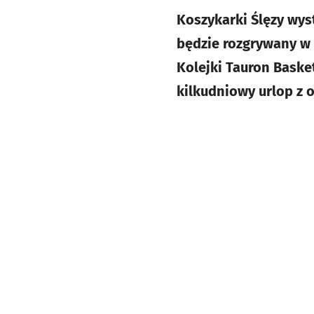
Koszykarki Ślęzy wyst
będzie rozgrywany w 
Kolejki Tauron Baske
kilkudniowy urlop z 