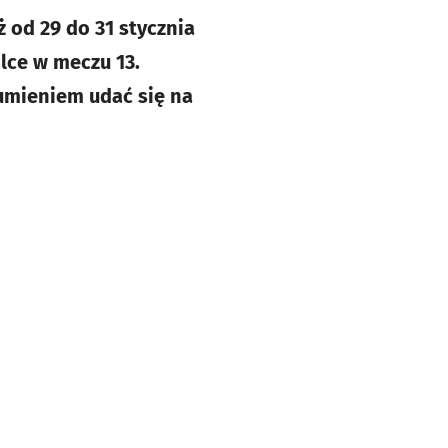
ż od 29 do 31 stycznia
lce w meczu 13.
sumieniem udać się na