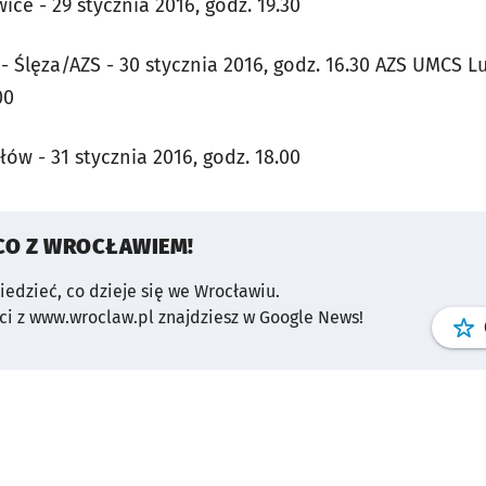
ce - 29 stycznia 2016, godz. 19.30
 - Ślęza/AZS - 30 stycznia 2016, godz. 16.30 AZS UMCS L
00
łów - 31 stycznia 2016, godz. 18.00
CO Z WROCŁAWIEM!
wiedzieć, co dzieje się we Wrocławiu.
i z www.wroclaw.pl znajdziesz w Google News!