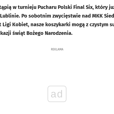
ąpią w turnieju Pucharu Polski Final Six, który ju
Lublinie. Po sobotnim zwycięstwie nad MKK Sied
t Ligi Kobiet, nasze koszykarki mogą z czystym 
okazji świąt Bożego Narodzenia.
REKLAMA
ad