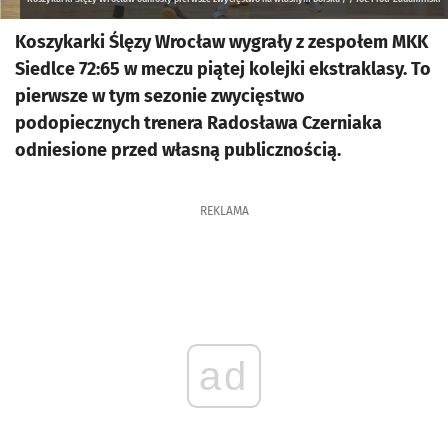
Koszykarki Ślęzy Wrocław wygrały z zespołem MKK
Siedlce 72:65 w meczu piątej kolejki ekstraklasy. To
pierwsze w tym sezonie zwycięstwo
podopiecznych trenera Radosława Czerniaka
odniesione przed własną publicznością.
REKLAMA
ad