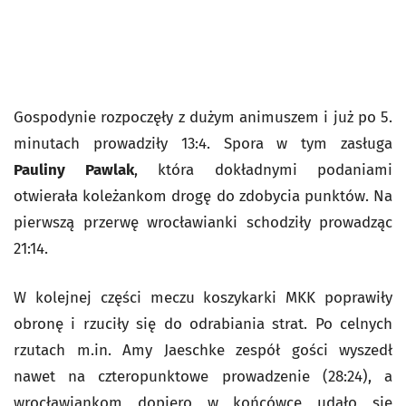
Gospodynie rozpoczęły z dużym animuszem i już po 5.
minutach prowadziły 13:4. Spora w tym zasługa
Pauliny Pawlak
, która dokładnymi podaniami
otwierała koleżankom drogę do zdobycia punktów. Na
pierwszą przerwę wrocławianki schodziły prowadząc
21:14.
W kolejnej części meczu koszykarki MKK poprawiły
obronę i rzuciły się do odrabiania strat. Po celnych
rzutach m.in. Amy Jaeschke zespół gości wyszedł
nawet na czteropunktowe prowadzenie (28:24), a
wrocławiankom dopiero w końcówce udało się