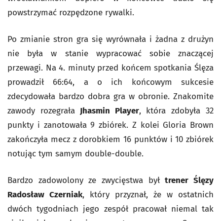
powstrzymać rozpędzone rywalki.
Po zmianie stron gra się wyrównała i żadna z drużyn
nie była w stanie wypracować sobie znaczącej
przewagi. Na 4. minuty przed końcem spotkania Ślęza
prowadził 66:64, a o ich końcowym sukcesie
zdecydowała bardzo dobra gra w obronie. Znakomite
zawody rozegrała
Jhasmin Player
, która zdobyła 32
punkty i zanotowała 9 zbiórek. Z kolei Gloria Brown
zakończyła mecz z dorobkiem 16 punktów i 10 zbiórek
notując tym samym double-double.
Bardzo zadowolony ze zwycięstwa był
trener Ślęzy
Radosław Czerniak
, który przyznał, że w ostatnich
dwóch tygodniach jego zespół pracował niemal tak