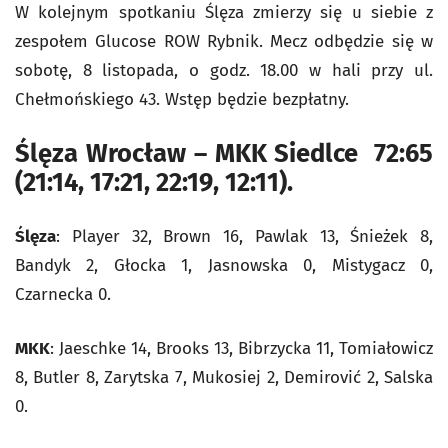
W kolejnym spotkaniu Ślęza zmierzy się u siebie z
zespołem Glucose ROW Rybnik. Mecz odbędzie się w
sobotę, 8 listopada, o godz. 18.00 w hali przy ul.
Chełmońskiego 43. Wstęp będzie bezpłatny.
Ślęza Wrocław – MKK Siedlce 72:65
(21:14, 17:21, 22:19, 12:11).
Ślęza
: Player 32, Brown 16, Pawlak 13, Śnieżek 8,
Bandyk 2, Głocka 1, Jasnowska 0, Mistygacz 0,
Czarnecka 0.
MKK
: Jaeschke 14, Brooks 13, Bibrzycka 11, Tomiałowicz
8, Butler 8, Zarytska 7, Mukosiej 2, Demirović 2, Salska
0.