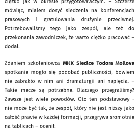
ciężko jak w okresie przygotowawczym. – Szczerze
mówiąc, miałem dosyć siedzenia na konferencjach
prasowych i gratulowania drużynie przeciwnej.
Potrzebowaliśmy tego jako zespół, ale też do
przekonania zawodniczek, że warto ciężko pracować –
dodał.
Zdaniem szkoleniowca
MKK Siedlce Todora Mollova
spotkanie mogło się podobać publiczności, bowiem
nie zabrakło w nim ani dramaturgii ani napięcia. –
Takie mecze są potrzebne. Dlaczego przegraliśmy?
Zawsze jest wiele powodów. Oto ten podstawowy -
nie może być tak, że zespół, który nie jest niższy jako
całość prawie w każdej formacji, przegrywa sromotnie
na tablicach – ocenił.