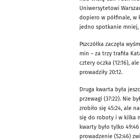
Uniwersytetowi Warszaw
dopiero w półfinale, w
jedno spotkanie mniej,
Pszczółka zaczęła wyśm
min – za trzy trafiła Ka
cztery oczka (12:16), al
prowadziły 20:12.
Druga kwarta była jeszc
przewagi (37:22). Nie 
zrobiło się 45:24, ale 
się do roboty i w kilka
kwarty było tylko 49:46 
prowadzenie (52:46) zwi