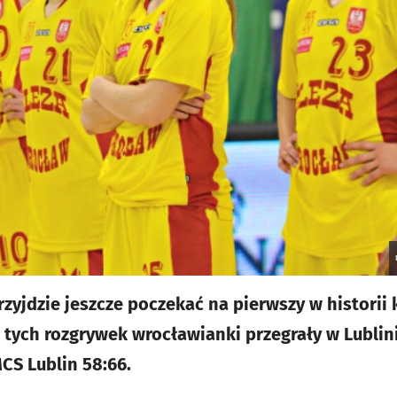
zyjdzie jeszcze poczekać na pierwszy w historii 
e tych rozgrywek wrocławianki przegrały w Lublin
CS Lublin 58:66.