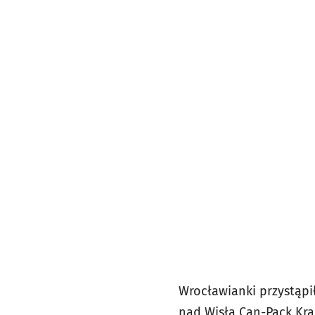
Wrocławianki przystąpi
nad Wisłą Can-Pack Kra