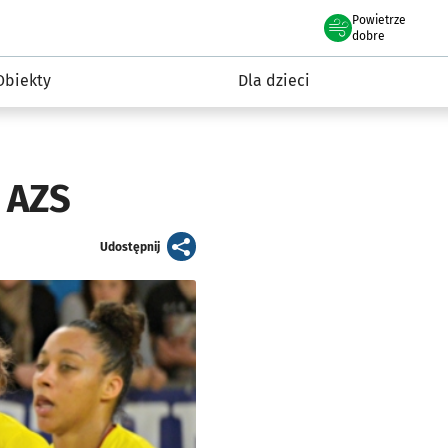
Powietrze
we Wrocławiu
i rekreacja
dobre
Obiekty
Dla dzieci
 AZS
artykuł
Udostępnij