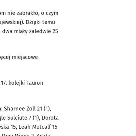
om nie zabrakło, o czym
jewskiej). Dzięki temu
a dwa miały zaledwie 25
więcej miejscowe
17. kolejki Tauron
: Sharnee Zoll 21 (1),
le Sulciute 7 (1), Dorota
ska 15, Leah Metcalf 15