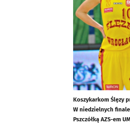
Koszykarkom Ślęzy pr
W niedzielnych final
Pszczółką AZS-em UM