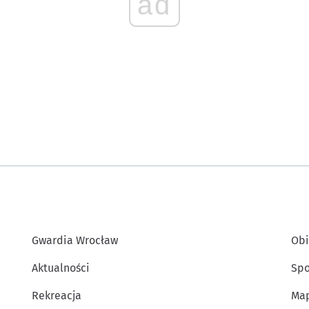
ad
Gwardia Wrocław
Obi
Aktualności
Spo
Rekreacja
Map