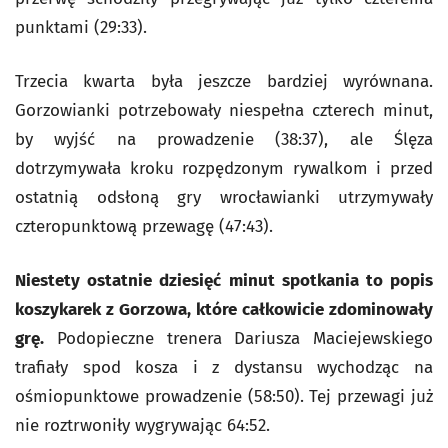
punktami (29:33).
Trzecia kwarta była jeszcze bardziej wyrównana.
Gorzowianki potrzebowały niespełna czterech minut,
by wyjść na prowadzenie (38:37), ale Ślęza
dotrzymywała kroku rozpędzonym rywalkom i przed
ostatnią odsłoną gry wrocławianki utrzymywały
czteropunktową przewagę (47:43).
Niestety ostatnie dziesięć minut spotkania to popis
koszykarek z Gorzowa, które całkowicie zdominowały
grę.
Podopieczne trenera Dariusza Maciejewskiego
trafiały spod kosza i z dystansu wychodząc na
ośmiopunktowe prowadzenie (58:50). Tej przewagi już
nie roztrwoniły wygrywając 64:52.