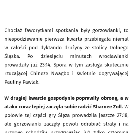
Chociaż faworytkami spotkania były gorzowianki, to
niespodziewanie pierwsza kwarta przebiegała niemal
w całości pod dyktando drużyny ze stolicy Dolnego
Śląska. Po dziesięciu minutach wrocławianki
prowadziły już 23:14. Spora w tym zasługa skutecznie
rzucającej Chineze Nwagbo i świetnie dogrywającej
Pauliny Pawlak.
W drugiej kwarcie gospodynie poprawiły obronę, a w
ataku coraz lepiej zaczęła sobie radzić Sharnee Zoll.
W
połowie tej części gry Ślęza prowadziła jeszcze 27:18,
ale gorzowianki zaczęły powoli odrabiać straty i na
przerwę schodziły przegrywając już tylko czterema