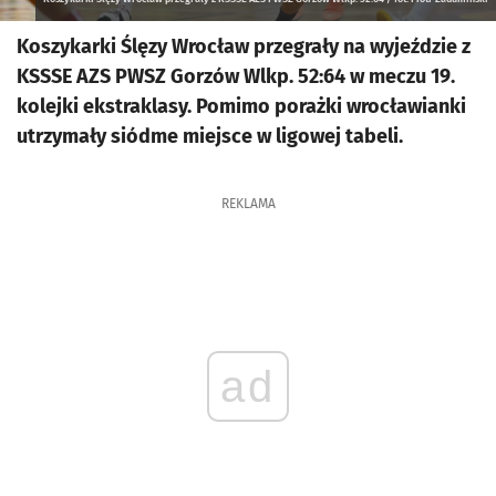
Koszykarki Ślęzy Wrocław przegrały na wyjeździe z
KSSSE AZS PWSZ Gorzów Wlkp. 52:64 w meczu 19.
kolejki ekstraklasy. Pomimo porażki wrocławianki
utrzymały siódme miejsce w ligowej tabeli.
REKLAMA
ad