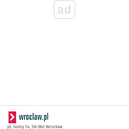
ad
pl. Solny 14,
50-062
Wrocław