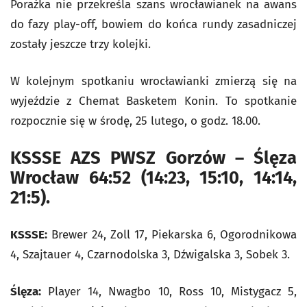
Porażka nie przekreśla szans wrocławianek na awans
do fazy play-off, bowiem do końca rundy zasadniczej
zostały jeszcze trzy kolejki.
W kolejnym spotkaniu wrocławianki zmierzą się na
wyjeździe z Chemat Basketem Konin. To spotkanie
rozpocznie się w środę, 25 lutego, o godz. 18.00.
KSSSE AZS PWSZ Gorzów – Ślęza
Wrocław 64:52 (14:23, 15:10, 14:14,
21:5).
KSSSE:
Brewer 24, Zoll 17, Piekarska 6, Ogorodnikowa
4, Szajtauer 4, Czarnodolska 3, Dźwigalska 3, Sobek 3.
Ślęza:
Player 14, Nwagbo 10, Ross 10, Mistygacz 5,