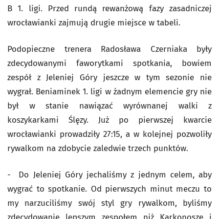
B 1. ligi. Przed rundą rewanżową fazy zasadniczej
wrocławianki zajmują drugie miejsce w tabeli.
Podopieczne trenera Radosława Czerniaka były
zdecydowanymi faworytkami spotkania, bowiem
zespół z Jeleniej Góry jeszcze w tym sezonie nie
wygrał. Beniaminek 1. ligi w żadnym elemencie gry nie
był w stanie nawiązać wyrównanej walki z
koszykarkami Ślęzy. Już po pierwszej kwarcie
wrocławianki prowadziły 27:15, a w kolejnej pozwoliły
rywalkom na zdobycie zaledwie trzech punktów.
- Do Jeleniej Góry jechaliśmy z jednym celem, aby
wygrać to spotkanie. Od pierwszych minut meczu to
my narzuciliśmy swój styl gry rywalkom, byliśmy
zdecydowanie lepszym zespołem niż Karkonosze i