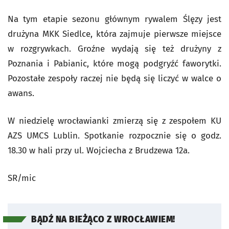
Na tym etapie sezonu głównym rywalem Ślęzy jest
drużyna MKK Siedlce, która zajmuje pierwsze miejsce
w rozgrywkach. Groźne wydają się też drużyny z
Poznania i Pabianic, które mogą podgryźć faworytki.
Pozostałe zespoły raczej nie będą się liczyć w walce o
awans.
W niedzielę wrocławianki zmierzą się z zespołem KU
AZS UMCS Lublin. Spotkanie rozpocznie się o godz.
18.30 w hali przy ul. Wojciecha z Brudzewa 12a.
SR/mic
BĄDŹ NA BIEŻĄCO Z WROCŁAWIEM!