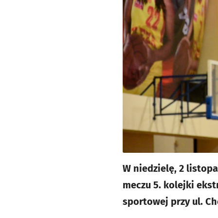
W niedzielę, 2 listo
meczu 5. kolejki ekst
sportowej przy ul. C