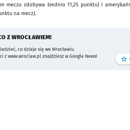
m meczu zdobywa średnio 11,25 punktu) i amerykańs
unktu na mecz).
CO Z WROCŁAWIEM!
wiedzieć, co dzieje się we Wrocławiu.
i z www.wroclaw.pl znajdziesz w Google News!