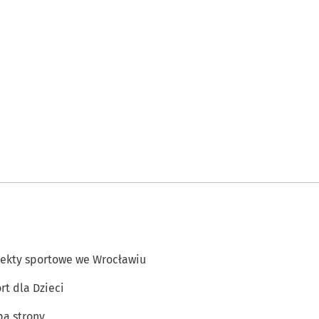
ekty sportowe we Wrocławiu
rt dla Dzieci
a strony