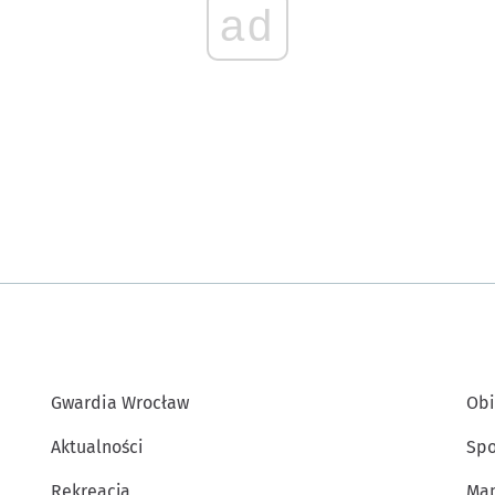
ad
Gwardia Wrocław
Obi
Aktualności
Spo
Rekreacja
Map