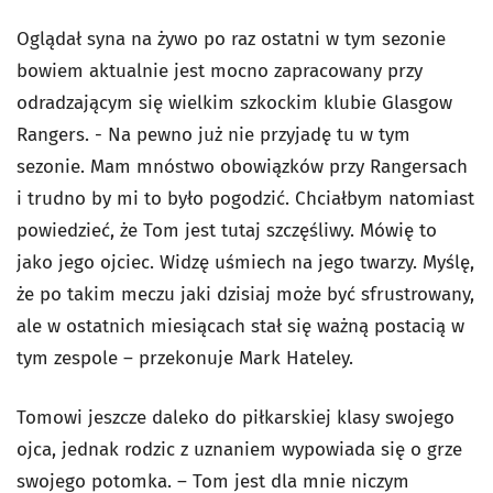
Oglądał syna na żywo po raz ostatni w tym sezonie
bowiem aktualnie jest mocno zapracowany przy
odradzającym się wielkim szkockim klubie Glasgow
Rangers. - Na pewno już nie przyjadę tu w tym
sezonie. Mam mnóstwo obowiązków przy Rangersach
i trudno by mi to było pogodzić. Chciałbym natomiast
powiedzieć, że Tom jest tutaj szczęśliwy. Mówię to
jako jego ojciec. Widzę uśmiech na jego twarzy. Myślę,
że po takim meczu jaki dzisiaj może być sfrustrowany,
ale w ostatnich miesiącach stał się ważną postacią w
tym zespole – przekonuje Mark Hateley.
Tomowi jeszcze daleko do piłkarskiej klasy swojego
ojca, jednak rodzic z uznaniem wypowiada się o grze
swojego potomka. – Tom jest dla mnie niczym