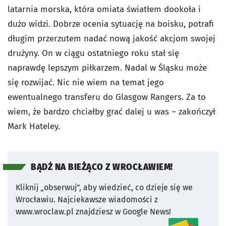
latarnia morska, która omiata światłem dookoła i
dużo widzi. Dobrze ocenia sytuację na boisku, potrafi
długim przerzutem nadać nową jakość akcjom swojej
drużyny. On w ciągu ostatniego roku stał się
naprawdę lepszym piłkarzem. Nadal w Śląsku może
się rozwijać. Nic nie wiem na temat jego
ewentualnego transferu do Glasgow Rangers. Za to
wiem, że bardzo chciałby grać dalej u was – zakończył
Mark Hateley.
BĄDŹ NA BIEŻĄCO Z WROCŁAWIEM!
Kliknij „obserwuj”, aby wiedzieć, co dzieje się we
Wrocławiu.
Najciekawsze wiadomości z
www.wroclaw.pl znajdziesz w Google News!