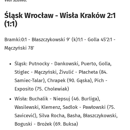
Śląsk Wrocław - Wisła Kraków 2:1
(1:1)
Bramki:0:1 - Błaszczykowski 9' (k)1:1 - Golla 45'2:1 -
Mączyński 78'
Śląsk: Putnocky - Dankowski, Puerto, Golla,
Stiglec - Mączyński, Żivulić - Płacheta (84.
Samiec-Talar), Chrapek (90. Gąska), Pich -
Exposito (75. Cholewiak)
Wisła: Buchalik - Niepsuj (46. Burliga),
Wasilewski, Klemenz, Sadlok - Pawłowski (75.
Savicević), Silva Rocha, Basha, Błaszczykowski,
Boguski - Brożek (69. Buksa)