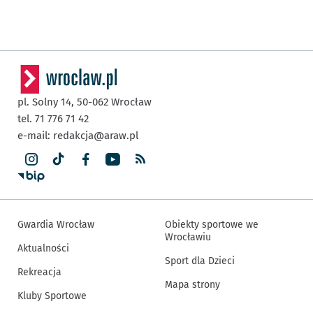
pl. Solny 14,
50-062
Wrocław
tel. 71 776 71 42
e-mail:
redakcja@araw.pl
Gwardia Wrocław
Obiekty sportowe we
Wrocławiu
Aktualności
Sport dla Dzieci
Rekreacja
Mapa strony
Kluby Sportowe