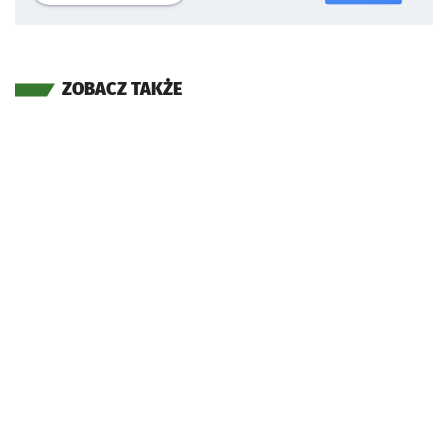
ZOBACZ TAKŻE