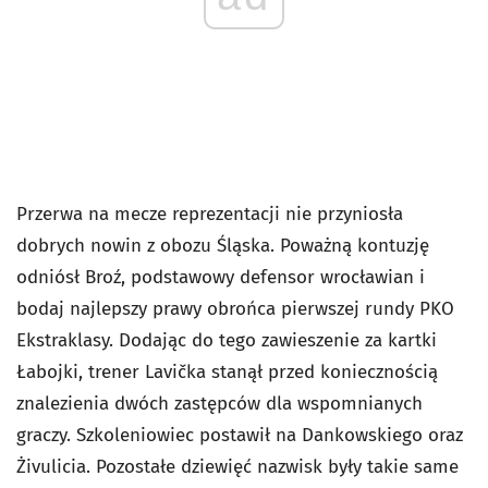
Przerwa na mecze reprezentacji nie przyniosła
dobrych nowin z obozu Śląska. Poważną kontuzję
odniósł Broź, podstawowy defensor wrocławian i
bodaj najlepszy prawy obrońca pierwszej rundy PKO
Ekstraklasy. Dodając do tego zawieszenie za kartki
Łabojki, trener Lavička stanął przed koniecznością
znalezienia dwóch zastępców dla wspomnianych
graczy. Szkoleniowiec postawił na Dankowskiego oraz
Żivulicia. Pozostałe dziewięć nazwisk były takie same