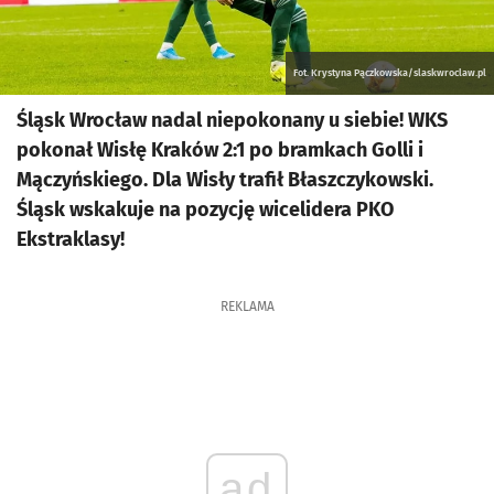
Fot. Krystyna Pączkowska/slaskwroclaw.pl
Śląsk Wrocław nadal niepokonany u siebie! WKS
pokonał Wisłę Kraków 2:1 po bramkach Golli i
Mączyńskiego. Dla Wisły trafił Błaszczykowski.
Śląsk wskakuje na pozycję wicelidera PKO
Ekstraklasy!
REKLAMA
ad