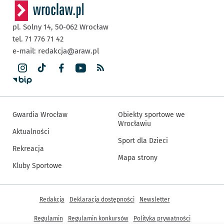
pl. Solny 14,
50-062
Wrocław
tel. 71 776 71 42
e-mail:
redakcja@araw.pl
Gwardia Wrocław
Obiekty sportowe we
Wrocławiu
Aktualności
Sport dla Dzieci
Rekreacja
Mapa strony
Kluby Sportowe
Inne informacje
Redakcja
Deklaracja dostępności
Newsletter
Regulamin
Regulamin konkursów
Polityka prywatności