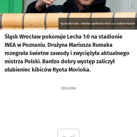
Ryota Morioka - bohater spotkania WKS-u z Lechem Poznań
Śląsk Wrocław pokonuje Lecha 1:0 na stadionie
INEA w Poznaniu. Drużyna Mariusza Rumaka
rozegrała świetne zawody i zwyciężyła aktualnego
mistrza Polski. Bardzo dobry występ zaliczył
ulubieniec kibiców Ryota Morioka.
REKLAMA