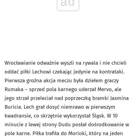
ad
Wrocławianie odważnie wyszli na rywala i nie chcieli
oddać piłki Lechowi czekając jedynie na kontrataki.
Pierwsza groźna akcja meczu była dziełem graczy
Rumaka – sprzed pola karnego uderzał Mervo, ale
jego strzał przeleciał nad poprzeczką bramki Jasmina
Buricia. Lech grał dosyć niemrawo w pierwszym
kwadransie, co skrzętnie wykorzystał Śląsk. W 10
minucie z lewej strony Dudu posłał dośrodkowanie w
pole karne. Piłka trafiła do Morioki, który na jeden