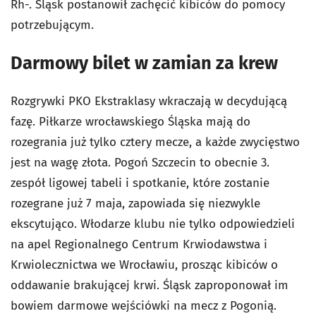
Rh-. Śląsk postanowił zachęcić kibiców do pomocy
potrzebującym.
Darmowy bilet w zamian za krew
Rozgrywki PKO Ekstraklasy wkraczają w decydującą
fazę. Piłkarze wrocławskiego Śląska mają do
rozegrania już tylko cztery mecze, a każde zwycięstwo
jest na wagę złota. Pogoń Szczecin to obecnie 3.
zespół ligowej tabeli i spotkanie, które zostanie
rozegrane już 7 maja, zapowiada się niezwykle
ekscytująco. Włodarze klubu nie tylko odpowiedzieli
na apel Regionalnego Centrum Krwiodawstwa i
Krwiolecznictwa we Wrocławiu, prosząc kibiców o
oddawanie brakującej krwi. Śląsk zaproponował im
bowiem darmowe wejściówki na mecz z Pogonią.