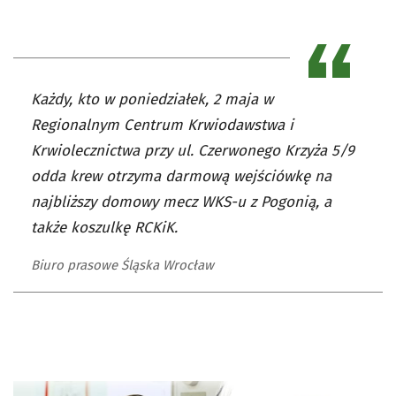
Każdy, kto w poniedziałek, 2 maja w
Regionalnym Centrum Krwiodawstwa i
Krwiolecznictwa przy ul. Czerwonego Krzyża 5/9
odda krew otrzyma darmową wejściówkę na
najbliższy domowy mecz WKS-u z Pogonią, a
także koszulkę RCKiK.
Biuro prasowe Śląska Wrocław