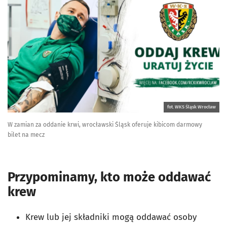
fot. WKS Śląsk Wrocław
W zamian za oddanie krwi, wrocławski Śląsk oferuje kibicom darmowy
bilet na mecz
Przypominamy, kto może oddawać
krew
Krew lub jej składniki mogą oddawać osoby