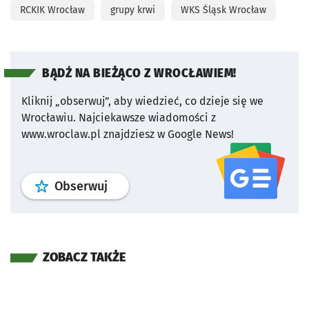
RCKIK Wrocław
grupy krwi
WKS Śląsk Wrocław
BĄDŹ NA BIEŻĄCO Z WROCŁAWIEM!
Kliknij „obserwuj”, aby wiedzieć, co dzieje się we
Wrocławiu.
Najciekawsze wiadomości z
www.wroclaw.pl znajdziesz w Google News!
profil
google news
serwisu wroclaw
Obserwuj
ZOBACZ TAKŻE