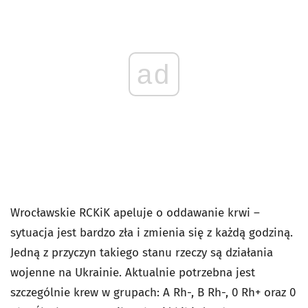
ad
Wrocławskie RCKiK apeluje o oddawanie krwi –
sytuacja jest bardzo zła i zmienia się z każdą godziną.
Jedną z przyczyn takiego stanu rzeczy są działania
wojenne na Ukrainie. Aktualnie potrzebna jest
szczególnie krew w grupach: A Rh-, B Rh-, 0 Rh+ oraz 0