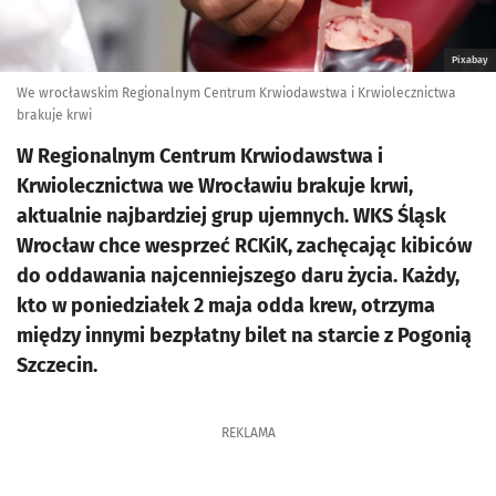
Pixabay
We wrocławskim Regionalnym Centrum Krwiodawstwa i Krwiolecznictwa
brakuje krwi
W Regionalnym Centrum Krwiodawstwa i
Krwiolecznictwa we Wrocławiu brakuje krwi,
aktualnie najbardziej grup ujemnych. WKS Śląsk
Wrocław chce wesprzeć RCKiK, zachęcając kibiców
do oddawania najcenniejszego daru życia. Każdy,
kto w poniedziałek 2 maja odda krew, otrzyma
między innymi bezpłatny bilet na starcie z Pogonią
Szczecin.
REKLAMA