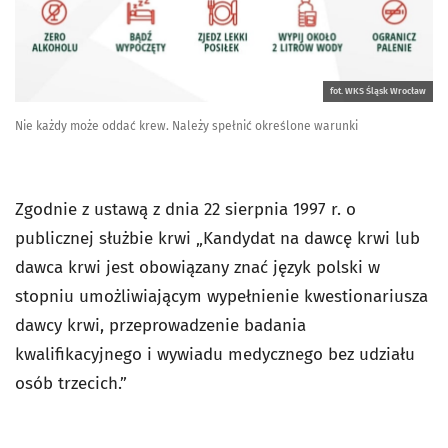
fot. WKS Śląsk Wrocław
Nie każdy może oddać krew. Należy spełnić określone warunki
Zgodnie z ustawą z dnia 22 sierpnia 1997 r. o
publicznej służbie krwi „Kandydat na dawcę krwi lub
dawca krwi jest obowiązany znać język polski w
stopniu umożliwiającym wypełnienie kwestionariusza
dawcy krwi, przeprowadzenie badania
kwalifikacyjnego i wywiadu medycznego bez udziału
osób trzecich.”