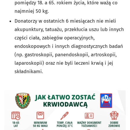
pomiędzy 18. a 65. rokiem życia, które ważą co
najmniej 50 kg.
Donatorzy w ostatnich 6 miesiącach nie mieli
akupunktury, tatuażu, przekłucia uszu lub innych
części ciała, zabiegów operacyjnych,
endoskopowych i innych diagnostycznych badań
(np. gastroskopii, panendoskopii, artroskopii,
laparoskopii) oraz nie byli leczeni krwią i jej
składnikami.