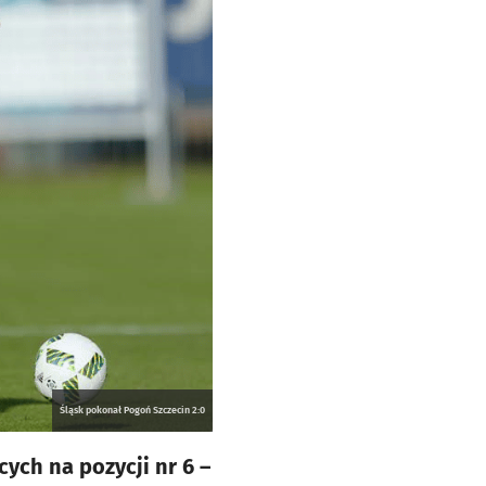
Śląsk pokonał Pogoń Szczecin 2:0
ych na pozycji nr 6 –