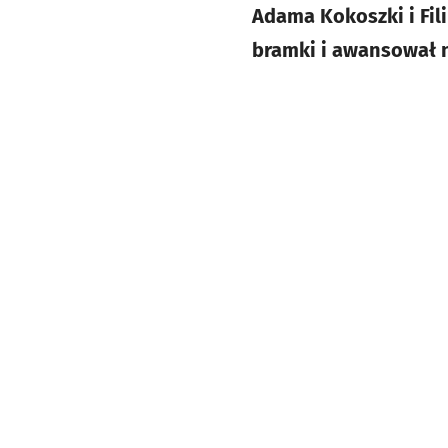
Adama Kokoszki i Fil
bramki i awansował n