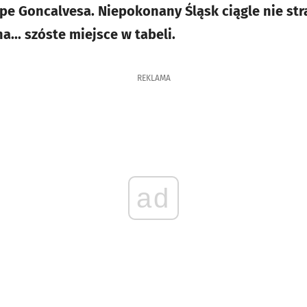
ipe Goncalvesa. Niepokonany Śląsk ciągle nie str
a... szóste miejsce w tabeli.
REKLAMA
ad