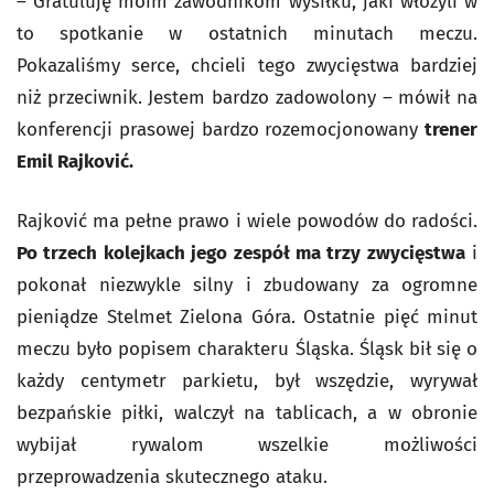
– Gratuluję moim zawodnikom wysiłku, jaki włożyli w
to spotkanie w ostatnich minutach meczu.
Pokazaliśmy serce, chcieli tego zwycięstwa bardziej
niż przeciwnik. Jestem bardzo zadowolony – mówił na
konferencji prasowej bardzo rozemocjonowany
trener
Emil Rajković.
Rajković ma pełne prawo i wiele powodów do radości.
Po trzech kolejkach jego zespół ma trzy zwycięstwa
i
pokonał niezwykle silny i zbudowany za ogromne
pieniądze Stelmet Zielona Góra. Ostatnie pięć minut
meczu było popisem charakteru Śląska. Śląsk bił się o
każdy centymetr parkietu, był wszędzie, wyrywał
bezpańskie piłki, walczył na tablicach, a w obronie
wybijał rywalom wszelkie możliwości
przeprowadzenia skutecznego ataku.