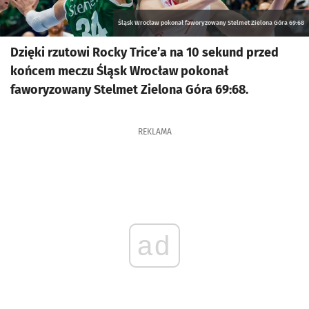
Śląsk Wrocław pokonał faworyzowany Stelmet Zielona Góra 69:68
Dzięki rzutowi Rocky Trice’a na 10 sekund przed
końcem meczu Śląsk Wrocław pokonał
faworyzowany Stelmet Zielona Góra 69:68.
REKLAMA
ad