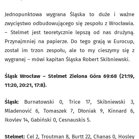
Jednopunktowa wygrana Śląska to duże i ważne
zwycięstwo odbudowującego się zespołu z Wrocławia.
– Stelmet jest teoretycznie lepszą od nas drużyną.
Przynajmniej na papierze. Do tego grają w Eurocup,
został im trzon zespołu, ale to my cieszymy się z
wygranej – mówi kapitan Śląska Robert Skibniewski.
Śląsk Wrocław – Stelmet Zielona Góra 69:68 (21:19,
11:20, 20:21, 17:8).
Śląsk:
Burnatowski 0, Trice 17, Skibniewski 3,
Mladenović 6, Tomaszek 7, Dłoniak 9, Kinnard 6,
Ikovlev 14, Gabiński 0, Cesnauskis 5.
Stelmet:
Cel 2, Troutman 8, Burtt 22, Chanas 0, Hosley