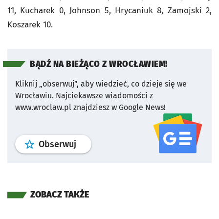
11, Kucharek 0, Johnson 5, Hrycaniuk 8, Zamojski 2,
Koszarek 10.
BĄDŹ NA BIEŻĄCO Z WROCŁAWIEM!
Kliknij „obserwuj”, aby wiedzieć, co dzieje się we
Wrocławiu.
Najciekawsze wiadomości z
www.wroclaw.pl znajdziesz w Google News!
profil
google news
serwisu wroclaw
Obserwuj
ZOBACZ TAKŻE