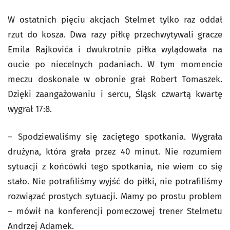
W ostatnich pięciu akcjach Stelmet tylko raz oddał
rzut do kosza. Dwa razy piłkę przechwytywali gracze
Emila Rajkovića i dwukrotnie piłka wylądowała na
oucie po niecelnych podaniach. W tym momencie
meczu doskonale w obronie grał Robert Tomaszek.
Dzięki zaangażowaniu i sercu, Śląsk czwartą kwartę
wygrał 17:8.
– Spodziewaliśmy się zaciętego spotkania. Wygrała
drużyna, która grała przez 40 minut. Nie rozumiem
sytuacji z końcówki tego spotkania, nie wiem co się
stało. Nie potrafiliśmy wyjść do piłki, nie potrafiliśmy
rozwiązać prostych sytuacji. Mamy po prostu problem
– mówił na konferencji pomeczowej trener Stelmetu
Andrzej Adamek.