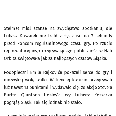
Stelmet miał szanse na zwycięstwo spotkaniu, ale
Łukasz Koszarek nie trafił z dystansu na 3 sekundy
przed końcem regulaminowego czasu gry. Po rzucie
reprezentacyjnego rozgrywającego publiczność w Hali
Orbita świętowała jak za najlepszych czasów Śląska.
Podopieczni Emila Rajkovića pokazali serce do gry i
niezwykłą wolę walki. W trzeciej kwarcie przegrywali
już nawet 13 punktami i wydawało się, że akcje Steve’a
Burtta, Quintona Hosley’a czy Łukasza Koszarka
pogrążą Śląsk. Tak się jednak nie stało.