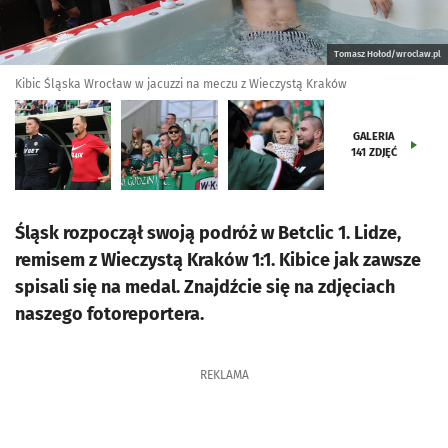
Tomasz Hołod/wroclaw.pl
Kibic Śląska Wrocław w jacuzzi na meczu z Wieczystą Kraków
GALERIA
141
ZDJĘĆ
Śląsk rozpoczął swoją podróż w Betclic 1. Lidze,
remisem z Wieczystą Kraków 1:1. Kibice jak zawsze
spisali się na medal. Znajdźcie się na zdjęciach
naszego fotoreportera.
REKLAMA