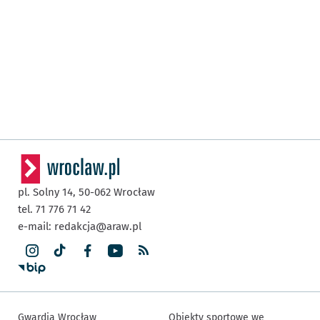
pl. Solny 14,
50-062
Wrocław
tel. 71 776 71 42
e-mail:
redakcja@araw.pl
Gwardia Wrocław
Obiekty sportowe we