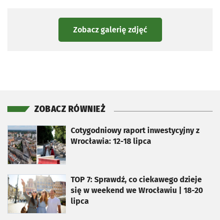
Zobacz galerię zdjęć
ZOBACZ RÓWNIEŻ
otworzy się w nowej karcie
Cotygodniowy raport inwestycyjny z
Wrocławia: 12-18 lipca
otworzy się w nowej karcie
TOP 7: Sprawdź, co ciekawego dzieje
się w weekend we Wrocławiu | 18-20
lipca