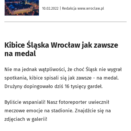
10.02.2022
| Redakcja www.wroclaw.pl
Kibice Śląska Wrocław jak zawsze
na medal
Nie ma jednak wątpliwości, że choć Śląsk nie wygrał
spotkania, kibice spisali sią jak zawsze - na medal.
Drużyny dopingowało dziś 16 tysięcy gardeł.
Byliście wspaniali! Nasz fotoreporter uwiecznił
meczowe emocje na stadionie.
Znajdźcie się na
zdjęciach w galerii!