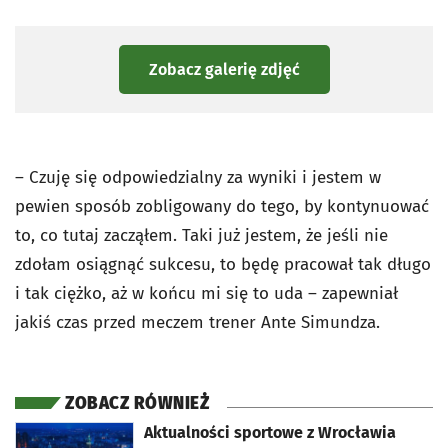
Zobacz galerię zdjęć
– Czuję się odpowiedzialny za wyniki i jestem w
pewien sposób zobligowany do tego, by kontynuować
to, co tutaj zacząłem. Taki już jestem, że jeśli nie
zdołam osiągnąć sukcesu, to będę pracował tak długo
i tak ciężko, aż w końcu mi się to uda – zapewniał
jakiś czas przed meczem trener Ante Simundza.
ZOBACZ RÓWNIEŻ
otworzy się w nowej karcie
Aktualności sportowe z Wrocławia