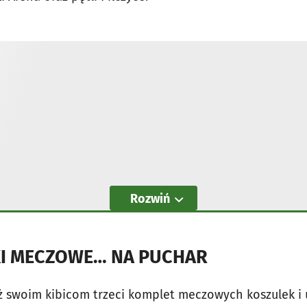
Rozwiń
I MECZOWE… NA PUCHAR
ż swoim kibicom trzeci komplet meczowych koszulek i 