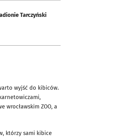
adionie Tarczyński
 warto wyjść do kibiców.
 karnetowiczami,
we wrocławskim ZOO, a
, którzy sami kibice