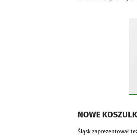
NOWE KOSZULK
Śląsk zaprezentował te