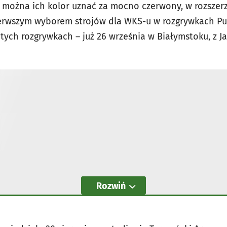
 można ich kolor uznać za mocno czerwony, w rozszerz
rwszym wyborem strojów dla WKS-u w rozgrywkach Puch
ych rozgrywkach – już 26 września w Białymstoku, z Jag
Rozwiń