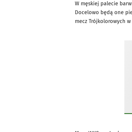
W męskiej palecie barw
Docelowo będą one pie
mecz Trójkolorowych w t