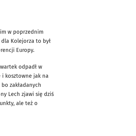
 nim w poprzednim
 dla Kolejorza to był
rencji Europy.
czwartek odpadł w
 i kosztowne jak na
y, bo zakładanych
ny Lech zjawi się dziś
unkty, ale też o