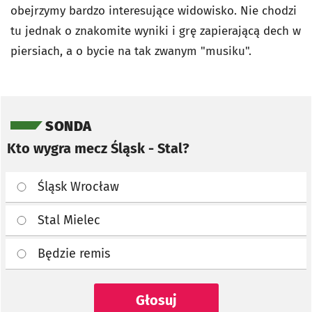
obejrzymy bardzo interesujące widowisko. Nie chodzi
tu jednak o znakomite wyniki i grę zapierającą dech w
piersiach, a o bycie na tak zwanym "musiku".
Pomiń sondę
SONDA
Kto wygra mecz Śląsk - Stal?
Śląsk Wrocław
Stal Mielec
Będzie remis
Głosuj