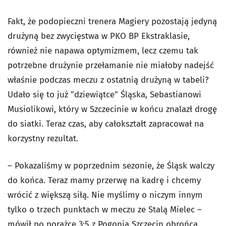
Fakt, że podopieczni trenera Magiery pozostają jedyną
drużyną bez zwycięstwa w PKO BP Ekstraklasie,
również nie napawa optymizmem, lecz czemu tak
potrzebne drużynie przełamanie nie miałoby nadejść
właśnie podczas meczu z ostatnią drużyną w tabeli?
Udało się to już "dziewiątce" Śląska, Sebastianowi
Musiolikowi, który w Szczecinie w końcu znalazł drogę
do siatki. Teraz czas, aby całokształt zapracował na
korzystny rezultat.
– Pokazaliśmy w poprzednim sezonie, że Śląsk walczy
do końca. Teraz mamy przerwę na kadrę i chcemy
wrócić z większą siłą. Nie myślimy o niczym innym
tylko o trzech punktach w meczu ze Stalą Mielec –
mówił po porażce 3:5 z Pogonią Szczecin obrońca