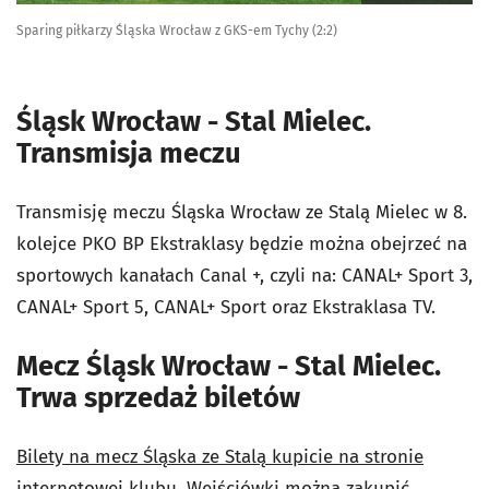
Sparing piłkarzy Śląska Wrocław z GKS-em Tychy (2:2)
Śląsk Wrocław - Stal Mielec.
Transmisja meczu
Transmisję meczu Śląska Wrocław ze Stalą Mielec w 8.
kolejce PKO BP Ekstraklasy będzie można obejrzeć na
sportowych kanałach Canal +, czyli na: CANAL+ Sport 3,
CANAL+ Sport 5, CANAL+ Sport oraz Ekstraklasa TV.
Mecz Śląsk Wrocław - Stal Mielec.
Trwa sprzedaż biletów
Bilety na mecz Śląska ze Stalą kupicie na stronie
internetowej klubu
. Wejściówki można zakupić