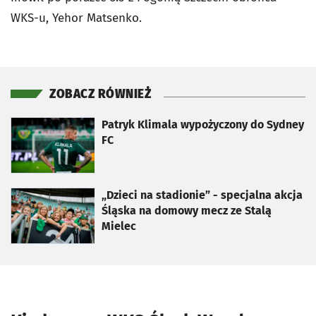
WKS-u, Yehor Matsenko.
ZOBACZ RÓWNIEŻ
otworzy się w nowej karcie
Patryk Klimala wypożyczony do Sydney
FC
otworzy się w nowej karcie
„Dzieci na stadionie” - specjalna akcja
Śląska na domowy mecz ze Stalą
Mielec