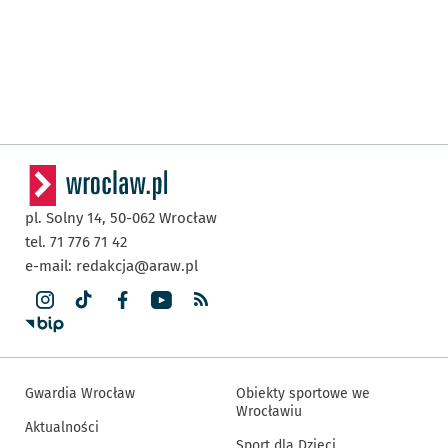
pl. Solny 14,
50-062
Wrocław
tel. 71 776 71 42
e-mail:
redakcja@araw.pl
Gwardia Wrocław
Obiekty sportowe we
Wrocławiu
Aktualności
Sport dla Dzieci