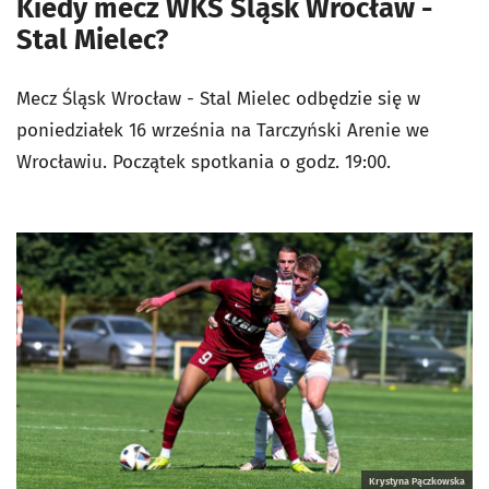
Kiedy mecz WKS Śląsk Wrocław -
Stal Mielec?
Mecz Śląsk Wrocław - Stal Mielec odbędzie się w
poniedziałek 16 września na Tarczyński Arenie we
Wrocławiu. Początek spotkania o godz. 19:00.
Krystyna Pączkowska