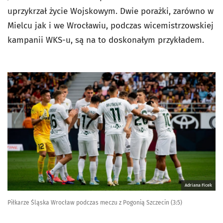
uprzykrzał życie Wojskowym. Dwie porażki, zarówno w
Mielcu jak i we Wrocławiu, podczas wicemistrzowskiej
kampanii WKS-u, są na to doskonałym przykładem.
Adriana Ficek
Piłkarze Śląska Wrocław podczas meczu z Pogonią Szczecin (3:5)