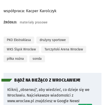
współpraca: Kacper Karolczyk
ŹRÓDŁO:
materiały prasowe
PKO Ekstraklasa
drużyny sportowe
WKS Śląsk Wrocław
Tarczyński Arena Wrocław
piłka nożna
sonda
BĄDŹ NA BIEŻĄCO Z WROCŁAWIEM!
Kliknij „obserwuj”, aby wiedzieć, co dzieje się we
Wrocławiu.
Najciekawsze wiadomości z
www.wroclaw.pl znajdziesz w Google News!