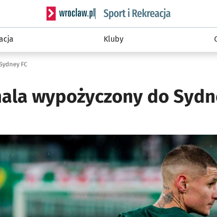
Serwis informacyjny wroclaw.pl podserwis: Sport 
acja
Kluby
Sydney FC
mala wypożyczony do Sydn