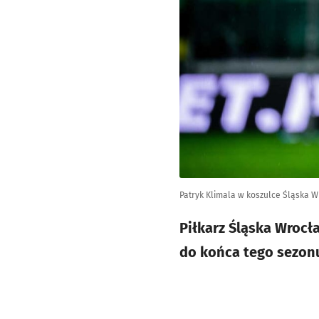
Patryk Klimala w koszulce Śląska 
Piłkarz Śląska Wrocł
do końca tego sezon