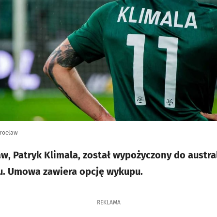
Wrocław
aw, Patryk Klimala, został wypożyczony do austra
u. Umowa zawiera opcję wykupu.
REKLAMA