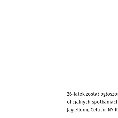
26-latek został ogłosz
oficjalnych spotkaniac
Jagiellonii, Celticu, NY