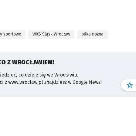
y sportowe
WKS Śląsk Wrocław
piłka nożna
CO Z WROCŁAWIEM!
wiedzieć, co dzieje się we Wrocławiu.
i z www.wroclaw.pl znajdziesz w Google News!