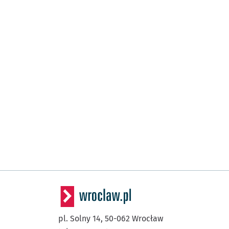
pl. Solny 14,
50-062
Wrocław